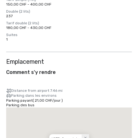
150,00 CHF - 400,00 CHF
Double (2 lits)
237
Tarif double (2 lits)
180,00 CHF - 430,00 CHF
Suites
1
Emplacement
Comment s'y rendre
Distance from airport 7.46 mi
Parking dans les environs
Parking payant
(
21,00 CHF
/
jour
)
Parking des bus