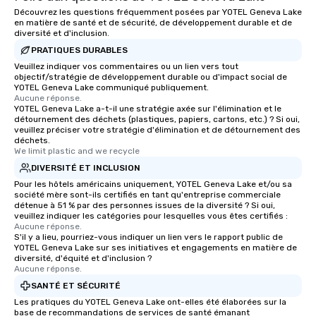
Découvrez les questions fréquemment posées par YOTEL Geneva Lake
en matière de santé et de sécurité, de développement durable et de
diversité et d'inclusion.
PRATIQUES DURABLES
Veuillez indiquer vos commentaires ou un lien vers tout
objectif/stratégie de développement durable ou d'impact social de
YOTEL Geneva Lake communiqué publiquement.
Aucune réponse.
YOTEL Geneva Lake a-t-il une stratégie axée sur l'élimination et le
détournement des déchets (plastiques, papiers, cartons, etc.) ? Si oui,
veuillez préciser votre stratégie d'élimination et de détournement des
déchets.
We limit plastic and we recycle
DIVERSITÉ ET INCLUSION
Pour les hôtels américains uniquement, YOTEL Geneva Lake et/ou sa
société mère sont-ils certifiés en tant qu'entreprise commerciale
détenue à 51 % par des personnes issues de la diversité ? Si oui,
veuillez indiquer les catégories pour lesquelles vous êtes certifiés :
Aucune réponse.
S'il y a lieu, pourriez-vous indiquer un lien vers le rapport public de
YOTEL Geneva Lake sur ses initiatives et engagements en matière de
diversité, d'équité et d'inclusion ?
Aucune réponse.
SANTÉ ET SÉCURITÉ
Les pratiques du YOTEL Geneva Lake ont-elles été élaborées sur la
base de recommandations de services de santé émanant