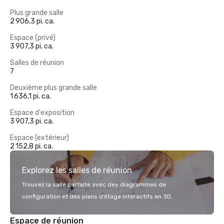
Plus grande salle
2 906,3 pi. ca.
Espace (privé)
3 907,3 pi. ca.
Salles de réunion
7
Deuxième plus grande salle
1 636,1 pi. ca.
Espace d'exposition
3 907,3 pi. ca.
Espace (extérieur)
2 152,8 pi. ca.
Explorez les salles de réunion
Trouvez la salle parfaite avec des diagrammes de
configuration et des plans d’étage interactifs en 3D.
Espace de réunion