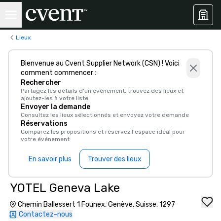
Lieux
Bienvenue au Cvent Supplier Network (CSN) ! Voici
comment commencer :
Rechercher
Partagez les détails d'un événement, trouvez des lieux et
ajoutez-les à votre liste.
Envoyer la demande
Consultez les lieux sélectionnés et envoyez votre demande
Réservations
Comparez les propositions et réservez l'espace idéal pour
votre événement
En savoir plus
Trouver des lieux
YOTEL Geneva Lake
Chemin Ballessert 1 Founex, Genève, Suisse, 1297
Contactez-nous