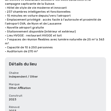
campagne captivante de la Suisse. 

• Hôtel de style de vie moderne et innovant

• 237 chambres intelligentes et fonctionnelles

• 15 minutes en voiture depuis/vers l'aéroport 

• Emplacement privilégié : accès facile à l'autoroute et proximité de 
l'aéroport GVA, de Nyon et de Lausanne

• Navette aéroport gratuite

• Stationnement disponible (intérieur et extérieur)

• Lieu HVGGE : restaurant HVGGE et toit

• 7 espaces de réunion flexibles avec lumière naturelle de 25 m² à 363 
m².

• Capacité de 10 à 250 personnes

• Auditorium de 270 m²
Détails du lieu
Chaîne
Independent / Other
Marque
Other Affiliation
Construit
2023
Rénové
2023