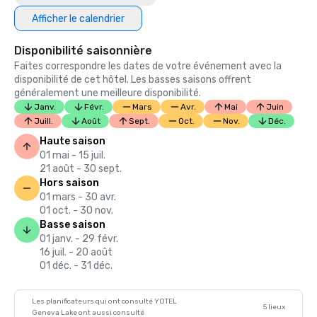
Afficher le calendrier
Disponibilité saisonnière
Faites correspondre les dates de votre événement avec la
disponibilité de cet hôtel. Les basses saisons offrent
généralement une meilleure disponibilité.
Janv.
Févr.
Mars
Avr.
Mai
Juin
Juill.
Août
Sept.
Oct.
Nov.
Déc.
Haute saison
01 mai - 15 juil.
21 août - 30 sept.
Hors saison
01 mars - 30 avr.
01 oct. - 30 nov.
Basse saison
01 janv. - 29 févr.
16 juil. - 20 août
01 déc. - 31 déc.
Les planificateurs qui ont consulté YOTEL
5 lieux
Geneva Lake ont aussi consulté