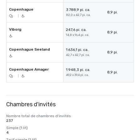
Copenhague
3 788,9 pi. ca.
8,9 pi.
82,0 x 42,7 pi. ca.
|
Viborg
247,6 pi. ca.
8,9 pi.
14,8 x 16,4 pi. ca.
Copenhague Seeland
1 636,1 pi. ca.
8,9 pi.
42,7 x 42,7 pi. ca.
Copenhague Amager
1 948,3 pi. ca.
8,9 pi.
49,2 x 39,4 pi. ca.
|
Chambres d'invités
Nombre total de chambres d'invités
237
Simple (1 lit)
4
Tarif simple (1 lit)