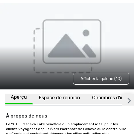
Afficher la galerie (10)
Aperçu
Espace de réunion
Chambres d'invité
À propos de nous
Le YOTEL Geneva Lake bénéficie d'un emplacement idéal pour les 
clients voyageant depuis/vers l'aéroport de Genève ou le centre-ville 
de Genève et souhaitant découvrir les villes culturelles et la 