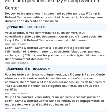
Foire aux questions de Lazy F Camp & Retreat
Center
Découvrez les questions fréquemment posées par Lazy F Camp &
Retreat Center en matière de santé et de sécurité, de développement
durable et de diversité et d'inclusion.
PRATIQUES DURABLES
Veuillez indiquer vos commentaires ou un lien vers tout
objectif/stratégie de développement durable ou d'impact social de
Lazy F Camp & Retreat Center communiqué publiquement.
Aucune réponse.
Lazy F Camp & Retreat Center a-t-il une stratégie axée sur
l'élimination et le détournement des déchets (plastiques, papiers,
cartons, etc.) ? Si oui, veuillez préciser votre stratégie d'élimination et
de détournement des déchets.
Aucune réponse.
DIVERSITÉ ET INCLUSION
Pour les hôtels américains uniquement, Lazy F Camp & Retreat Center
et/ou sa société mère sont-ils certifiés en tant qu'entreprise
commerciale détenue à 51 % par des personnes issues de la diversité
? Si oui, veuillez indiquer les catégories pour lesquelles vous êtes
certifiés :
Aucune réponse.
S'il y a lieu, pourriez-vous indiquer un lien vers le rapport public de
Lazy F Camp & Retreat Center sur ses initiatives et engagements en
matière de diversité, d'équité et d'inclusion ?
Aucune réponse.