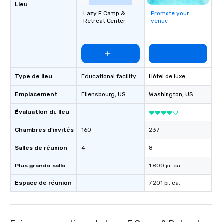
Lieu
Lazy F Camp &
Promote your
Retreat Center
venue
Type de lieu
Educational facility
Hôtel de luxe
Emplacement
Ellensbourg
, US
Washington
, US
Évaluation du lieu
-
Chambres d'invités
160
237
Salles de réunion
4
8
Plus grande salle
-
1 800 pi. ca.
Espace de réunion
-
7 201 pi. ca.