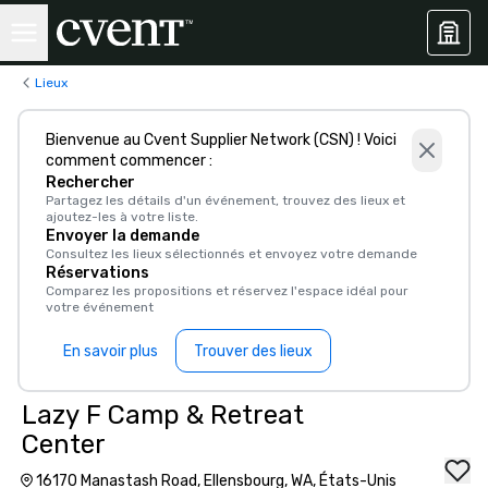
Lieux
Bienvenue au Cvent Supplier Network (CSN) ! Voici
comment commencer :
Rechercher
Partagez les détails d'un événement, trouvez des lieux et
ajoutez-les à votre liste.
Envoyer la demande
Consultez les lieux sélectionnés et envoyez votre demande
Réservations
Comparez les propositions et réservez l'espace idéal pour
votre événement
En savoir plus
Trouver des lieux
Lazy F Camp & Retreat
Center
16170 Manastash Road, Ellensbourg, WA, États-Unis