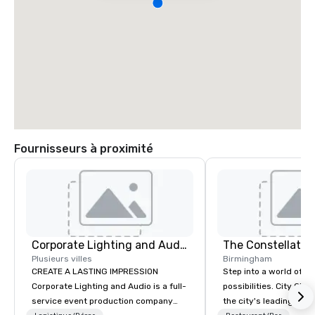
Fournisseurs à proximité
Corporate Lighting and Audio
The Constellatio
Plusieurs villes
Birmingham
CREATE A LASTING IMPRESSION
Step into a world of e
Corporate Lighting and Audio is a full-
possibilities. City Clu
service event production company
the city's leading com