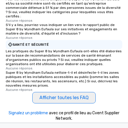
et/ou sa société mère sont-ils certifiés en tant qu'entreprise
commerciale détenue à 51 % par des personnes issues de la diversité
? Si oui, veuillez indiquer les catégories pour lesquelles vous êtes
certifiés :
Aucune réponse.
S'il y a lieu, pourriez-vous indiquer un lien vers le rapport public de
Super 8 by Wyndham Eufaula sur ses initiatives et engagements en
matière de diversité, d'équité et d'inclusion ?
Aucune réponse.
SANTÉ ET SÉCURITÉ
Les pratiques du Super 8 by Wyndham Eufaula ont-elles été élaborées
sur la base de recommandations de services de santé émanant
d'organismes publics ou privés ? Si oui, veuillez indiquer quelles
organisations ont été utilisées pour élaborer ces pratiques.
Aucune réponse.
Super 8 by Wyndham Eufaula nettoie-t-il et désinfecte-t-il les zones
publiques et les installations accessibles au public (comme les salles
de réunion, les restaurants, les ascenseurs, etc.) Si oui, décrivez les
nouvelles mesures prises.
Aucune réponse.
Afficher toutes les FAQ
Signalez un problème
avec ce profil de lieu au Cvent Supplier
Network.