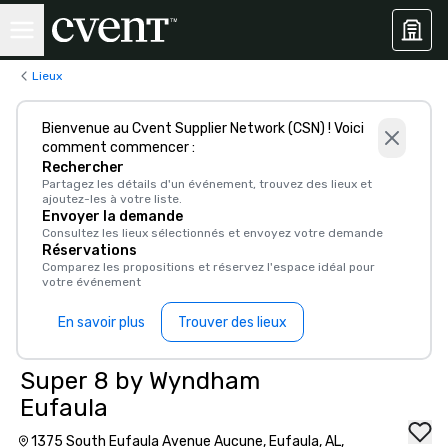
Lieux
Bienvenue au Cvent Supplier Network (CSN) ! Voici
comment commencer :
Rechercher
Partagez les détails d'un événement, trouvez des lieux et
ajoutez-les à votre liste.
Envoyer la demande
Consultez les lieux sélectionnés et envoyez votre demande
Réservations
Comparez les propositions et réservez l'espace idéal pour
votre événement
En savoir plus
Trouver des lieux
Super 8 by Wyndham
Eufaula
1375 South Eufaula Avenue Aucune, Eufaula, AL,