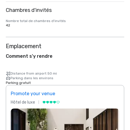
Chambres d'invités
Nombre total de chambres d'invités
42
Emplacement
Comment s'y rendre
Distance from airport 50 mi
Parking dans les environs
Parking gratuit
Promote your venue
Prom
Hôtel de luxe
Hôtel