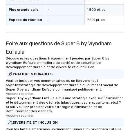
Plus grande salle
-
1 800 pi. ca.
Espace de réunion
-
7 201 pi. ca.
Foire aux questions de Super 8 by Wyndham
Eufaula
Découvrez les questions fréquemment posées par Super 8 by
Wyndham Eufaula en matière de santé et de sécurité, de
développement durable et de diversité et d'inclusion.
PRATIQUES DURABLES
Veuillez indiquer vos commentaires ou un lien vers tout
objectif/stratégie de développement durable ou d'impact social de
Super 8 by Wyndham Eufaula communiqué publiquement.
Aucune réponse.
Super 8 by Wyndham Eufaula a-t-il une stratégie axée sur l'élimination
et le détournement des déchets (plastiques, papiers, cartons, etc.) ?
Si oui, veuillez préciser votre stratégie d'élimination et de
détournement des déchets.
Aucune réponse.
DIVERSITÉ ET INCLUSION
Pour les hôtels américains uniquement, Super 8 by Wyndham Eufaula