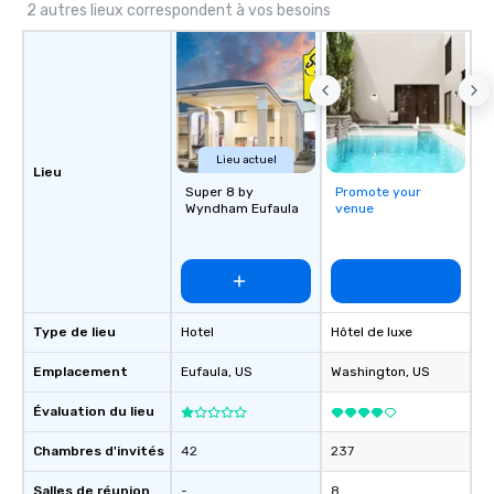
2 autres lieux correspondent à vos besoins
Lieu actuel
Lieu
Super 8 by
Promote your
Wyndham Eufaula
venue
Type de lieu
Hotel
Hôtel de luxe
Emplacement
Eufaula
, US
Washington
, US
Évaluation du lieu
Chambres d'invités
42
237
Salles de réunion
-
8