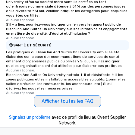
University et/ou sa société mère sont-ils certifiés en tant
qu'entreprise commerciale détenue à 51 % par des personnes issues
de la diversité ? Si oui, veuillez indiquer les catégories pour lesquelles
vous êtes certifiés :
Aucune réponse.
S'il y a lieu, pourriez-vous indiquer un lien vers le rapport public de
Bison Inn And Suites On University sur ses initiatives et engagements
en matière de diversité, d'équité et d'inclusion ?
Aucune réponse.
SANTÉ ET SÉCURITÉ
Les pratiques du Bison Inn And Suites On University ont-elles été
élaborées sur la base de recommandations de services de santé
émanant d'organismes publics ou privés ? Si oui, veuillez indiquer
quelles organisations ont été utilisées pour élaborer ces pratiques.
Aucune réponse.
Bison Inn And Suites On University nettoie-t-il et désinfecte-t-il les
zones publiques et les installations accessibles au public (comme les
salles de réunion, les restaurants, les ascenseurs, etc.) Si oui,
décrivez les nouvelles mesures prises.
Aucune réponse.
Afficher toutes les FAQ
Signalez un problème
avec ce profil de lieu au Cvent Supplier
Network.