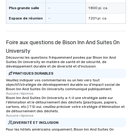
Plus grande salle
-
1 800 pi. ca.
Espace de réunion
-
7 201 pi. ca.
Foire aux questions de Bison Inn And Suites On
University
Découvrez les questions fréquemment posées par Bison Inn And
Suites On University en matière de santé et de sécurité, de
développement durable et de diversité et d'inclusion.
PRATIQUES DURABLES
Veuillez indiquer vos commentaires ou un lien vers tout
objectif/stratégie de développement durable ou d'impact social de
Bison Inn And Suites On University communiqué publiquement.
Aucune réponse.
Bison Inn And Suites On University a-t-il une stratégie axée sur
l'élimination et le détournement des déchets (plastiques, papiers,
cartons, etc.) ? Si oui, veuillez préciser votre stratégie d'élimination et
de détournement des déchets.
Aucune réponse.
DIVERSITÉ ET INCLUSION
Pour les hôtels américains uniquement, Bison Inn And Suites On