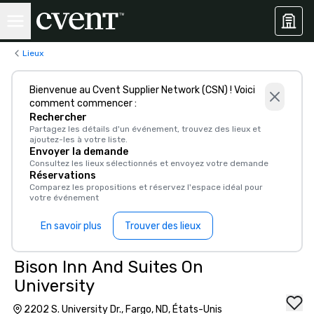
Lieux
Bienvenue au Cvent Supplier Network (CSN) ! Voici
comment commencer :
Rechercher
Partagez les détails d'un événement, trouvez des lieux et
ajoutez-les à votre liste.
Envoyer la demande
Consultez les lieux sélectionnés et envoyez votre demande
Réservations
Comparez les propositions et réservez l'espace idéal pour
votre événement
En savoir plus
Trouver des lieux
Bison Inn And Suites On
University
2202 S. University Dr., Fargo, ND, États-Unis