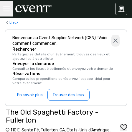
Lieux
Bienvenue au Cvent Supplier Network (CSN) ! Voici
comment commencer :
Rechercher
Partagez les détails d'un événement, trouvez des lieux et
ajoutez-les à votre liste.
Envoyer la demande
Consultez les lieux sélectionnés et envoyez votre demande
Réservations
Comparez les propositions et réservez l'espace idéal pour
votre événement
En savoir plus
Trouver des lieux
The Old Spaghetti Factory -
Fullerton
110 E. Santa Fé, Fullerton, CA, États-Unis d'Amérique,