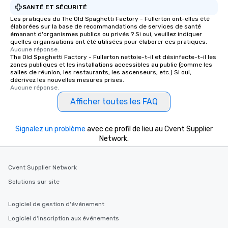
SANTÉ ET SÉCURITÉ
Les pratiques du The Old Spaghetti Factory - Fullerton ont-elles été
élaborées sur la base de recommandations de services de santé
émanant d'organismes publics ou privés ? Si oui, veuillez indiquer
quelles organisations ont été utilisées pour élaborer ces pratiques.
Aucune réponse.
The Old Spaghetti Factory - Fullerton nettoie-t-il et désinfecte-t-il les
zones publiques et les installations accessibles au public (comme les
salles de réunion, les restaurants, les ascenseurs, etc.) Si oui,
décrivez les nouvelles mesures prises.
Aucune réponse.
Afficher toutes les FAQ
Signalez un problème
avec ce profil de lieu au Cvent Supplier
Network.
Cvent Supplier Network
Solutions sur site
Logiciel de gestion d'événement
Logiciel d'inscription aux événements