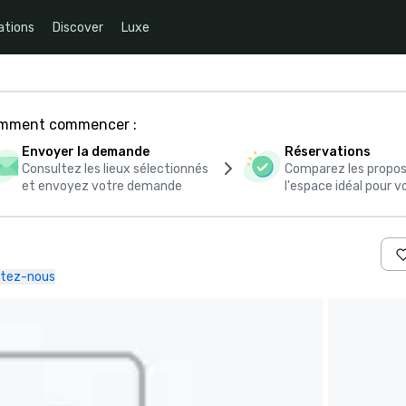
ations
Discover
Luxe
comment commencer :
Envoyer la demande
Réservations
Consultez les lieux sélectionnés
Comparez les propos
et envoyez votre demande
l'espace idéal pour
tez-nous