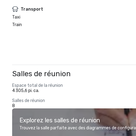
Transport
Taxi
Train
Salles de réunion
Espace total de la réunion
4 305,6 pi. ca.
Salles de réunion
8
Explorez les salles de réunion
Trouvez la salle parfaite avec des diagrammes de configurat