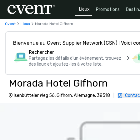
Lieux
Promotions
Destin
Cvent
Lieux
Morada Hotel Gifhorn
Bienvenue au Cvent Supplier Network (CSN) ! Voici 
Rechercher
Partagez les détails d'un événement, trouvez
des lieux et ajoutez-les à votre liste.
Morada Hotel Gifhorn
Isenbütteler Weg 56, Gifhorn, Allemagne, 38518
|
Contac