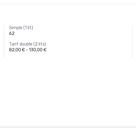
Simple (1 lit)
62
Tarif double (2 lits)
82,00 € - 130,00 €