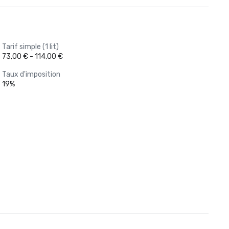
Tarif simple (1 lit)
73,00 € - 114,00 €
Taux d'imposition
19%