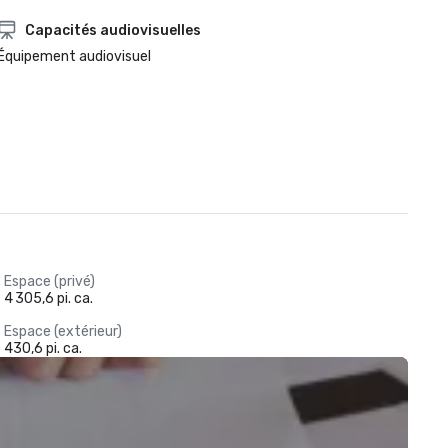
Capacités audiovisuelles
Équipement audiovisuel
Espace (privé)
4 305,6 pi. ca.
Espace (extérieur)
430,6 pi. ca.