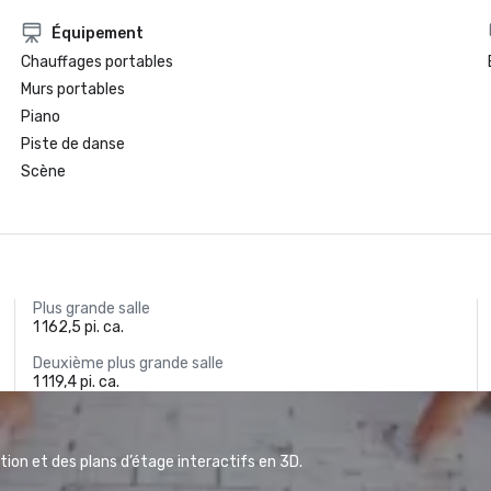
Équipement
Chauffages portables
Murs portables
Piano
Piste de danse
Scène
Plus grande salle
1 162,5 pi. ca.
Deuxième plus grande salle
1 119,4 pi. ca.
ion et des plans d’étage interactifs en 3D.