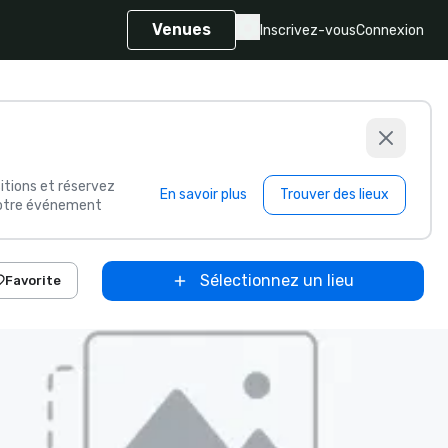
Venues
Inscrivez-vous
Connexion
itions et réservez
En savoir plus
Trouver des lieux
 votre événement
Sélectionnez un lieu
Favorite