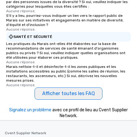
par des personnes issues de la diversité ? Si oui, veuillez indiquer les
catégories pour lesquelles vous êtes certifiés :
Aucune réponse.
S'il y a lieu, pourriez-vous indiquer un lien vers le rapport public de
Marais sur ses initiatives et engagements en matière de diversité,
d'équité et d'inclusion ?
Aucune réponse.
SANTÉ ET SÉCURITÉ
Les pratiques du Marais ont-elles été élaborées sur la base de
recommandations de services de santé émanant d'organismes
publics ou privés ? Si oui, veuillez indiquer quelles organisations ont
été utilisées pour élaborer ces pratiques.
Aucune réponse.
Marais nettoie-t-il et désinfecte-t-il les zones publiques et les
installations accessibles au public (comme les salles de réunion, les
restaurants, les ascenseurs, etc.) Si oui, décrivez les nouvelles
mesures prises.
Aucune réponse.
Afficher toutes les FAQ
Signalez un problème
avec ce profil de lieu au Cvent Supplier
Network.
Cvent Supplier Network