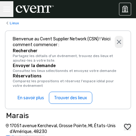
Lieux
Bienvenue au Cvent Supplier Network (CSN) ! Voici
comment commencer :
Rechercher
Partagez les détails d'un événement, trouvez des lieux et
ajoutez-les à votre liste.
Envoyer la demande
Consultez les lieux sélectionnés et envoyez votre demande
Réservations
Comparez les propositions et réservez l'espace idéal pour
votre événement
En savoir plus
Trouver des lieux
Marais
17051 avenue Kercheval, Grosse Pointe, MI, États-Unis
d'Amérique, 48230