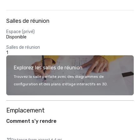
Salles de réunion
Espace (privé)
Disponible
Salles de réunion
1
Explorez les salles de réunion
Trouvez la salle parfaite avec des diagrammes de
configuration et des plans d’étage interactifs en 3D.
Emplacement
Comment s'y rendre
Distance from airport 6.4 mi