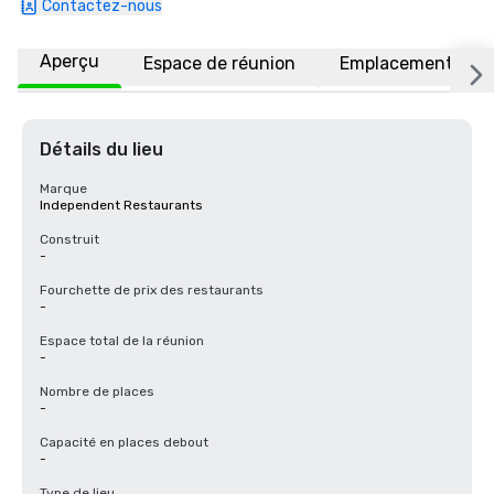
Contactez-nous
Aperçu
Espace de réunion
Emplacement
Détails du lieu
Marque
Independent Restaurants
Construit
-
Fourchette de prix des restaurants
-
Espace total de la réunion
-
Nombre de places
-
Capacité en places debout
-
Type de lieu