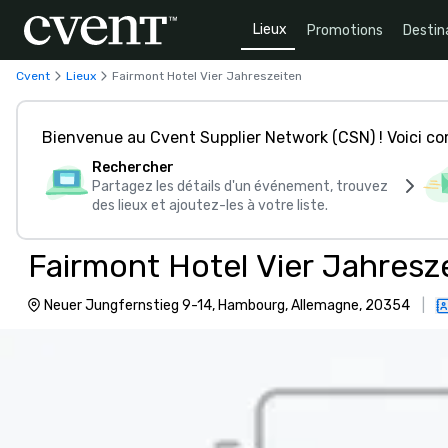
Lieux
Promotions
Destin
Cvent
Lieux
Fairmont Hotel Vier Jahreszeiten
Bienvenue au Cvent Supplier Network (CSN) ! Voici 
Rechercher
Partagez les détails d'un événement, trouvez
des lieux et ajoutez-les à votre liste.
Fairmont Hotel Vier Jahresz
Neuer Jungfernstieg 9-14, Hambourg, Allemagne, 20354
|