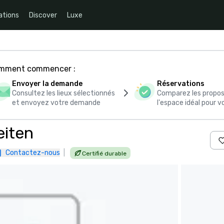
ations
Discover
Luxe
comment commencer :
Envoyer la demande
Réservations
Consultez les lieux sélectionnés
Comparez les propos
et envoyez votre demande
l'espace idéal pour
eiten
Contactez-nous
|
Certifié durable