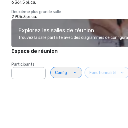
6 361,5 pi. ca.
Deuxième plus grande salle
2 906,3 pi. ca.
Explorez les salles de réunion
Trouvez la salle parfaite avec des diagrammes de configurat
Espace de réunion
Participants
Configuration
Fonctionnalité