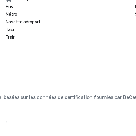
Bus
Métro
Navette aéroport
Taxi
Train
ées, basées sur les données de certification fournies par BeC