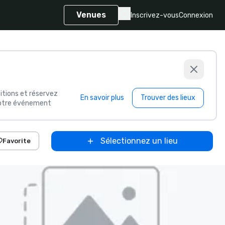
Venues
Inscrivez-vous
Connexion
itions et réservez
En savoir plus
Trouver des lieux
 votre événement
Sélectionnez un lieu
Favorite