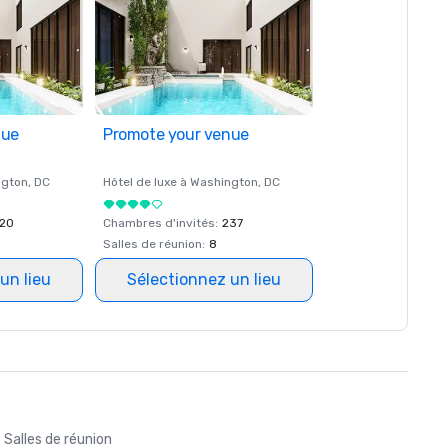
nue
Promote your venue
ngton
, DC
Hôtel de luxe à
Washington
, DC
20
Chambres d'invités
:
237
Salles de réunion
:
8
un lieu
Sélectionnez un lieu
Salles de réunion