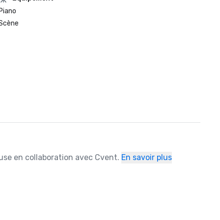
Piano
Scène
ause en collaboration avec Cvent.
En savoir plus