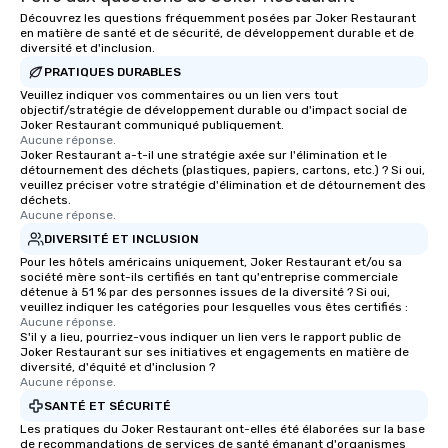
Découvrez les questions fréquemment posées par Joker Restaurant
en matière de santé et de sécurité, de développement durable et de
diversité et d'inclusion.
PRATIQUES DURABLES
Veuillez indiquer vos commentaires ou un lien vers tout
objectif/stratégie de développement durable ou d'impact social de
Joker Restaurant communiqué publiquement.
Aucune réponse.
Joker Restaurant a-t-il une stratégie axée sur l'élimination et le
détournement des déchets (plastiques, papiers, cartons, etc.) ? Si oui,
veuillez préciser votre stratégie d'élimination et de détournement des
déchets.
Aucune réponse.
DIVERSITÉ ET INCLUSION
Pour les hôtels américains uniquement, Joker Restaurant et/ou sa
société mère sont-ils certifiés en tant qu'entreprise commerciale
détenue à 51 % par des personnes issues de la diversité ? Si oui,
veuillez indiquer les catégories pour lesquelles vous êtes certifiés :
Aucune réponse.
S'il y a lieu, pourriez-vous indiquer un lien vers le rapport public de
Joker Restaurant sur ses initiatives et engagements en matière de
diversité, d'équité et d'inclusion ?
Aucune réponse.
SANTÉ ET SÉCURITÉ
Les pratiques du Joker Restaurant ont-elles été élaborées sur la base
de recommandations de services de santé émanant d'organismes