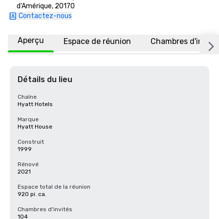
d'Amérique, 20170
Contactez-nous
Aperçu
Espace de réunion
Chambres d'invité
Détails du lieu
Chaîne
Hyatt Hotels
Marque
Hyatt House
Construit
1999
Rénové
2021
Espace total de la réunion
920 pi. ca.
Chambres d'invités
104