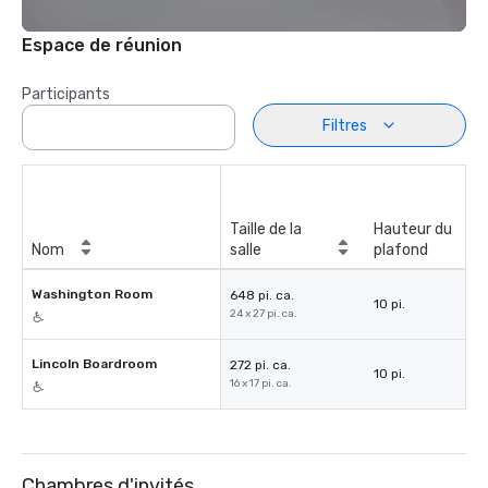
Espace de réunion
Participants
Filtres
Taille de la
Hauteur du
Nom
salle
plafond
Washington Room
648 pi. ca.
10 pi.
24 x 27 pi. ca.
Lincoln Boardroom
272 pi. ca.
10 pi.
16 x 17 pi. ca.
Chambres d'invités