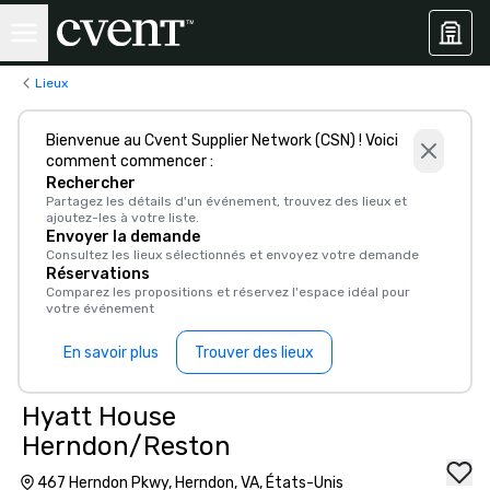
Lieux
Bienvenue au Cvent Supplier Network (CSN) ! Voici
comment commencer :
Rechercher
Partagez les détails d'un événement, trouvez des lieux et
ajoutez-les à votre liste.
Envoyer la demande
Consultez les lieux sélectionnés et envoyez votre demande
Réservations
Comparez les propositions et réservez l'espace idéal pour
votre événement
En savoir plus
Trouver des lieux
Hyatt House
Herndon/Reston
467 Herndon Pkwy, Herndon, VA, États-Unis