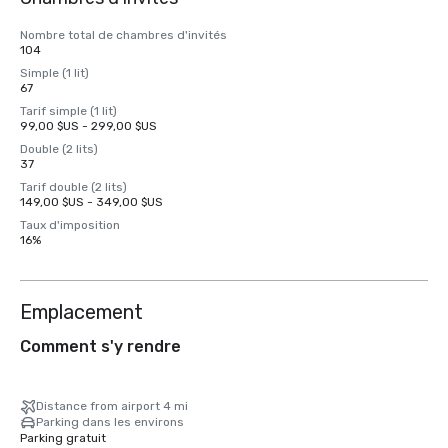
Nombre total de chambres d'invités
104
Simple (1 lit)
67
Tarif simple (1 lit)
99,00 $US - 299,00 $US
Double (2 lits)
37
Tarif double (2 lits)
149,00 $US - 349,00 $US
Taux d'imposition
16%
Emplacement
Comment s'y rendre
Distance from airport 4 mi
Parking dans les environs
Parking gratuit