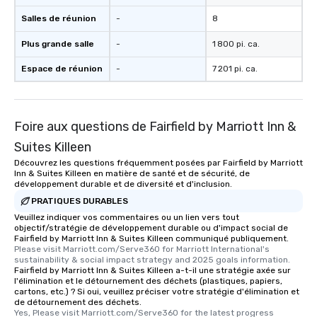
Salles de réunion
-
8
Plus grande salle
-
1 800 pi. ca.
Espace de réunion
-
7 201 pi. ca.
Foire aux questions de Fairfield by Marriott Inn &
Suites Killeen
Découvrez les questions fréquemment posées par Fairfield by Marriott
Inn & Suites Killeen en matière de santé et de sécurité, de
développement durable et de diversité et d'inclusion.
PRATIQUES DURABLES
Veuillez indiquer vos commentaires ou un lien vers tout
objectif/stratégie de développement durable ou d'impact social de
Fairfield by Marriott Inn & Suites Killeen communiqué publiquement.
Please visit Marriott.com/Serve360 for Marriott International's 
sustainability & social impact strategy and 2025 goals information.
Fairfield by Marriott Inn & Suites Killeen a-t-il une stratégie axée sur
l'élimination et le détournement des déchets (plastiques, papiers,
cartons, etc.) ? Si oui, veuillez préciser votre stratégie d'élimination et
de détournement des déchets.
Yes, Please visit Marriott.com/Serve360 for the latest progress 