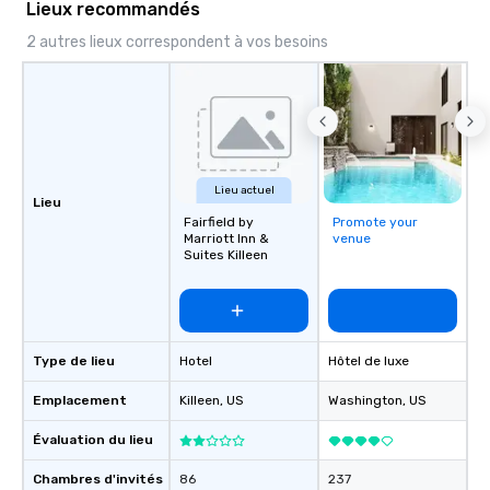
Lieux recommandés
2 autres lieux correspondent à vos besoins
Lieu actuel
Lieu
Fairfield by
Promote your
Marriott Inn &
venue
Suites Killeen
Type de lieu
Hotel
Hôtel de luxe
Emplacement
Killeen
, US
Washington
, US
Évaluation du lieu
Chambres d'invités
86
237