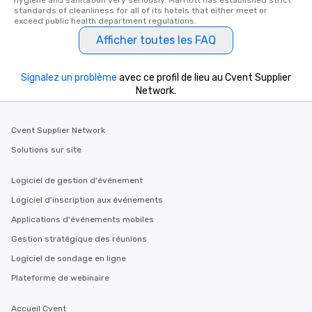
hygiene and sanitation very seriously. Marriott has established strict 
standards of cleanliness for all of its hotels that either meet or 
exceed public health department regulations. 
Afficher toutes les FAQ
Signalez un problème
avec ce profil de lieu au Cvent Supplier
Network.
Cvent Supplier Network
Solutions sur site
Logiciel de gestion d'événement
Logiciel d'inscription aux événements
Applications d'événements mobiles
Gestion stratégique des réunions
Logiciel de sondage en ligne
Plateforme de webinaire
Accueil Cvent