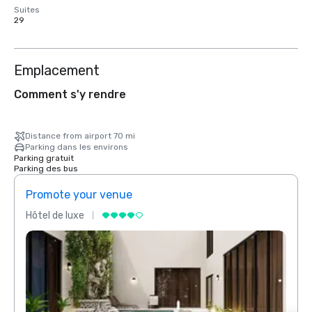
Suites
29
Emplacement
Comment s'y rendre
Distance from airport 70 mi
Parking dans les environs
Parking gratuit
Parking des bus
Promote your venue
Prom
Hôtel de luxe
Hôtel