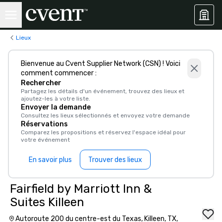
Lieux
Bienvenue au Cvent Supplier Network (CSN) ! Voici
comment commencer :
Rechercher
Partagez les détails d'un événement, trouvez des lieux et
ajoutez-les à votre liste.
Envoyer la demande
Consultez les lieux sélectionnés et envoyez votre demande
Réservations
Comparez les propositions et réservez l'espace idéal pour
votre événement
En savoir plus
Trouver des lieux
Fairfield by Marriott Inn &
Suites Killeen
Autoroute 200 du centre-est du Texas, Killeen, TX,