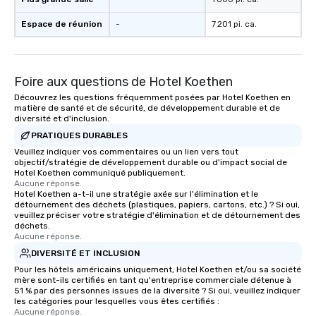
Espace de réunion
-
7 201 pi. ca.
Foire aux questions de Hotel Koethen
Découvrez les questions fréquemment posées par Hotel Koethen en
matière de santé et de sécurité, de développement durable et de
diversité et d'inclusion.
PRATIQUES DURABLES
Veuillez indiquer vos commentaires ou un lien vers tout
objectif/stratégie de développement durable ou d'impact social de
Hotel Koethen communiqué publiquement.
Aucune réponse.
Hotel Koethen a-t-il une stratégie axée sur l'élimination et le
détournement des déchets (plastiques, papiers, cartons, etc.) ? Si oui,
veuillez préciser votre stratégie d'élimination et de détournement des
déchets.
Aucune réponse.
DIVERSITÉ ET INCLUSION
Pour les hôtels américains uniquement, Hotel Koethen et/ou sa société
mère sont-ils certifiés en tant qu'entreprise commerciale détenue à
51 % par des personnes issues de la diversité ? Si oui, veuillez indiquer
les catégories pour lesquelles vous êtes certifiés :
Aucune réponse.