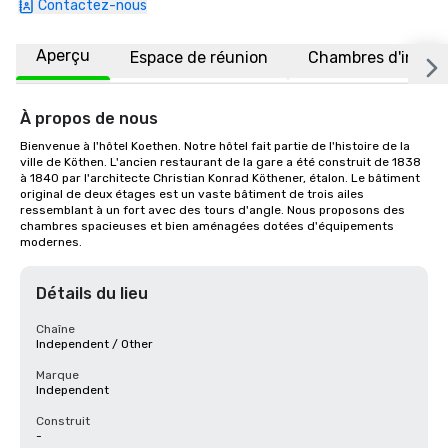
Contactez-nous
Aperçu
Espace de réunion
Chambres d'invité
À propos de nous
Bienvenue à l'hôtel Koethen. Notre hôtel fait partie de l'histoire de la 
ville de Köthen. L'ancien restaurant de la gare a été construit de 1838 
à 1840 par l'architecte Christian Konrad Köthener, étalon. Le bâtiment 
original de deux étages est un vaste bâtiment de trois ailes 
ressemblant à un fort avec des tours d'angle. Nous proposons des 
chambres spacieuses et bien aménagées dotées d'équipements 
modernes.
Détails du lieu
Chaîne
Independent / Other
Marque
Independent
Construit
-