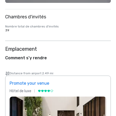
Chambres d'invités
Nombre total de chambres d'invités
39
Emplacement
Comment s'y rendre
Distance from airport 2.49 mi
Promote your venue
Prom
Hôtel de luxe
Hôtel