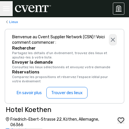
Lieux
Bienvenue au Cvent Supplier Network (CSN) ! Voici
comment commencer :
Rechercher
Partagez les détails d'un événement, trouvez des lieux et
ajoutez-les à votre liste.
Envoyer la demande
Consultez les lieux sélectionnés et envoyez votre demande
Réservations
Comparez les propositions et réservez l'espace idéal pour
votre événement
En savoir plus
Trouver des lieux
Hotel Koethen
Friedrich-Ebert-Strasse 22, Köthen, Allemagne,
06366