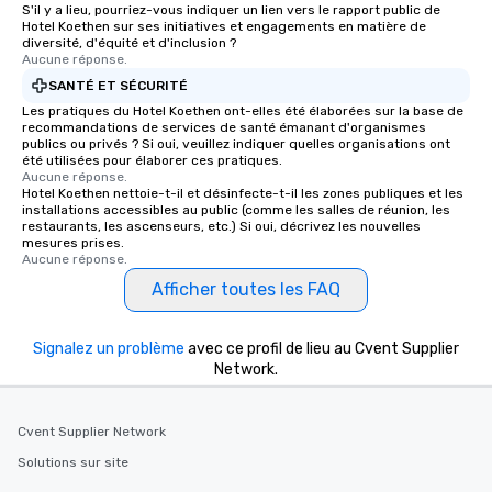
S'il y a lieu, pourriez-vous indiquer un lien vers le rapport public de
Hotel Koethen sur ses initiatives et engagements en matière de
diversité, d'équité et d'inclusion ?
Aucune réponse.
SANTÉ ET SÉCURITÉ
Les pratiques du Hotel Koethen ont-elles été élaborées sur la base de
recommandations de services de santé émanant d'organismes
publics ou privés ? Si oui, veuillez indiquer quelles organisations ont
été utilisées pour élaborer ces pratiques.
Aucune réponse.
Hotel Koethen nettoie-t-il et désinfecte-t-il les zones publiques et les
installations accessibles au public (comme les salles de réunion, les
restaurants, les ascenseurs, etc.) Si oui, décrivez les nouvelles
mesures prises.
Aucune réponse.
Afficher toutes les FAQ
Signalez un problème
avec ce profil de lieu au Cvent Supplier
Network.
Cvent Supplier Network
Solutions sur site