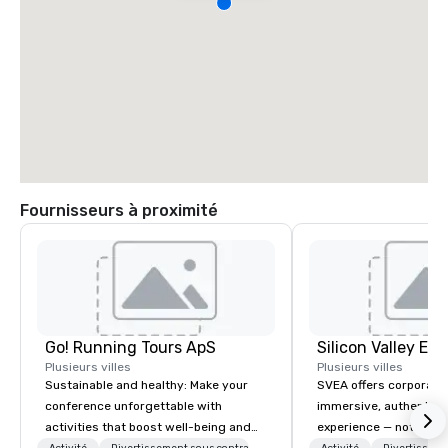
Fournisseurs à proximité
Go! Running Tours ApS
Plusieurs villes
Plusieurs villes
Sustainable and healthy: Make your
SVEA offers corporate
conference unforgettable with
immersive, authentic S
activities that boost well-being and
experience — not a tour