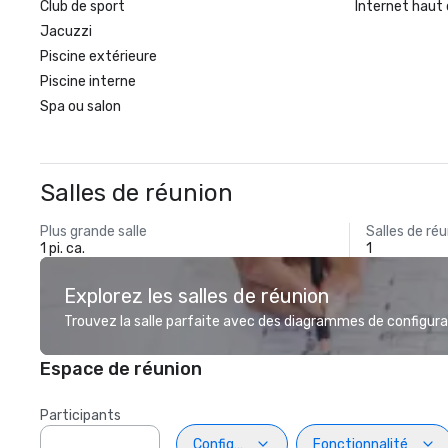
Club de sport
Internet haut 
Jacuzzi
Piscine extérieure
Piscine interne
Spa ou salon
Salles de réunion
Plus grande salle
Salles de ré
1 pi. ca.
1
Explorez les salles de réunion
Trouvez la salle parfaite avec des diagrammes de configurat
Espace de réunion
Participants
Configuration
Fonctionnalité