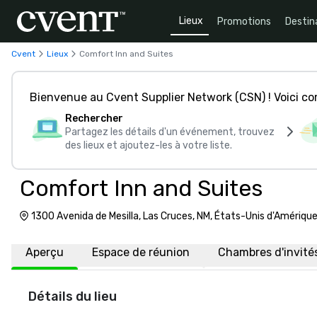
Lieux
Promotions
Destin
Cvent
Lieux
Comfort Inn and Suites
Bienvenue au Cvent Supplier Network (CSN) ! Voici 
Rechercher
Partagez les détails d'un événement, trouvez
des lieux et ajoutez-les à votre liste.
Comfort Inn and Suites
1300 Avenida de Mesilla, Las Cruces, NM, États-Unis d'Amériqu
Aperçu
Espace de réunion
Chambres d'invité
Détails du lieu