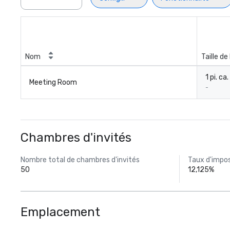
Nom
Taille de 
1 pi. ca.
Meeting Room
-
Chambres d'invités
Nombre total de chambres d'invités
Taux d'impos
50
12,125%
Emplacement