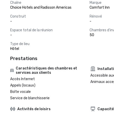
Chaîne
Marque
Choice Hotels and Radisson Americas
Comfort Inn
Construit
Rénové
-
-
Espace total de la réunion
Chambres d'in
-
50
Type de lieu
Hôtel
Prestations
Caractéristiques des chambres et
Installat
services aux clients
Accessible aux
Accès Internet
Animaux acce
Appels (locaux)
Boîte vocale
Service de blanchisserie
Activités de loisirs
Capacité