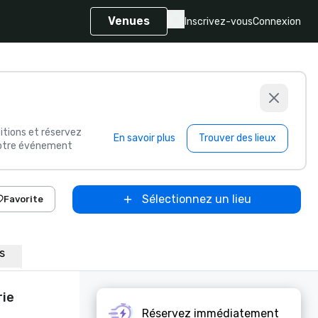
Venues
Inscrivez-vous
Connexion
itions et réservez
En savoir plus
Trouver des lieux
 votre événement
Sélectionnez un lieu
Favorite
ns
rie
Réservez immédiatement