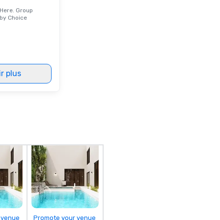
Here. Group
by Choice
r plus
 venue
Promote your venue