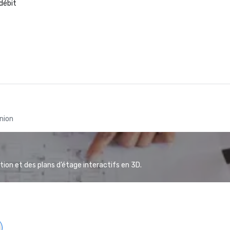
débit
union
ion et des plans d’étage interactifs en 3D.