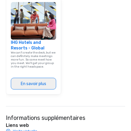
IHG Hotels and
Resorts - Global
We can't create the deck, but we
can definitely make meetings
more fun. So come meet how
you meet. We'll get your group
in the right headspace.
En savoir plus
Informations supplémentaires
Liens web