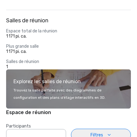
Salles de réunion
Espace total de la réunion
1 171 pi. ca.
Plus grande salle
1 171 pi. ca.
Salles de réunion
1
Explorez les salles de réunion
Trouvez la salle parfaite avec des diagrammes de
configuration et des plans d’étage interactifs en 3D.
Espace de réunion
Participants
Filtres