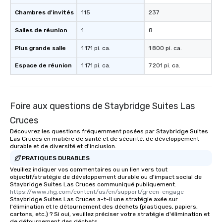
Chambres d'invités
115
237
Salles de réunion
1
8
Plus grande salle
1 171 pi. ca.
1 800 pi. ca.
Espace de réunion
1 171 pi. ca.
7 201 pi. ca.
Foire aux questions de Staybridge Suites Las
Cruces
Découvrez les questions fréquemment posées par Staybridge Suites
Las Cruces en matière de santé et de sécurité, de développement
durable et de diversité et d'inclusion.
PRATIQUES DURABLES
Veuillez indiquer vos commentaires ou un lien vers tout
objectif/stratégie de développement durable ou d'impact social de
Staybridge Suites Las Cruces communiqué publiquement.
https://www.ihg.com/content/us/en/support/green-engage
Staybridge Suites Las Cruces a-t-il une stratégie axée sur
l'élimination et le détournement des déchets (plastiques, papiers,
cartons, etc.) ? Si oui, veuillez préciser votre stratégie d'élimination et
de détournement des déchets.