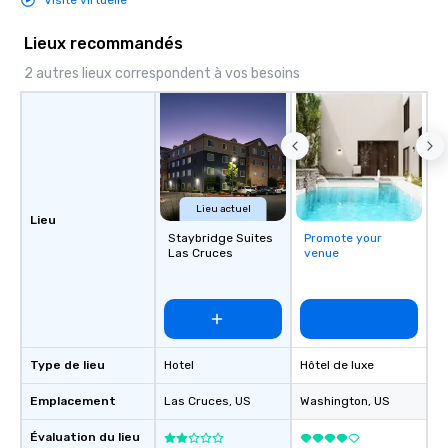
Visite virtuelle
Lieux recommandés
2 autres lieux correspondent à vos besoins
Lieu actuel
Lieu
Staybridge Suites
Promote your
Las Cruces
venue
Type de lieu
Hotel
Hôtel de luxe
Emplacement
Las Cruces
, US
Washington
, US
Évaluation du lieu