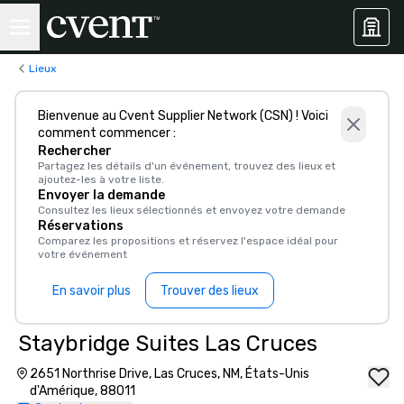
Lieux
Bienvenue au Cvent Supplier Network (CSN) ! Voici
comment commencer :
Rechercher
Partagez les détails d'un événement, trouvez des lieux et
ajoutez-les à votre liste.
Envoyer la demande
Consultez les lieux sélectionnés et envoyez votre demande
Réservations
Comparez les propositions et réservez l'espace idéal pour
votre événement
En savoir plus
Trouver des lieux
Staybridge Suites Las Cruces
2651 Northrise Drive, Las Cruces, NM, États-Unis
d'Amérique, 88011