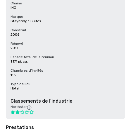
Chaîne
IHG
Marque
Staybridge Suites
Construit
2006
Rénové
2017
Espace total de la réunion
1 171 pi. ca.
Chambres d'invités
115
Type de lieu
Hôtel
Classements de l'industrie
Northstar
Prestations