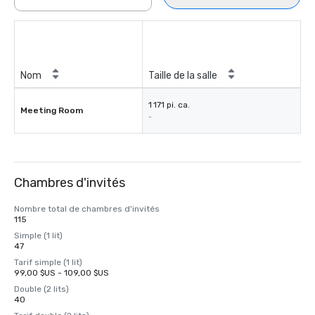
Nom
Taille de la salle
1 171 pi. ca.
Meeting Room
-
Chambres d'invités
Nombre total de chambres d'invités
115
Simple (1 lit)
47
Tarif simple (1 lit)
99,00 $US - 109,00 $US
Double (2 lits)
40