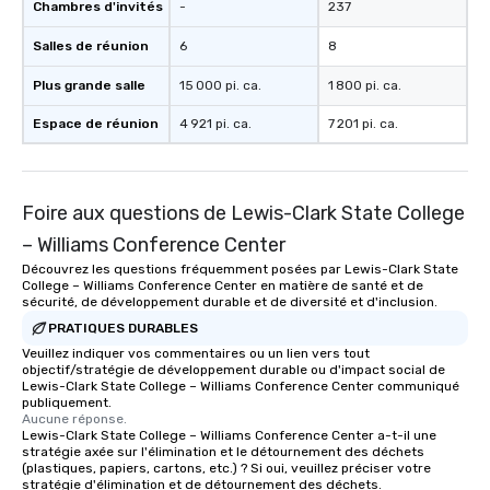
Chambres d'invités
-
237
Salles de réunion
6
8
Plus grande salle
15 000 pi. ca.
1 800 pi. ca.
Espace de réunion
4 921 pi. ca.
7 201 pi. ca.
Foire aux questions de Lewis-Clark State College
– Williams Conference Center
Découvrez les questions fréquemment posées par Lewis-Clark State
College – Williams Conference Center en matière de santé et de
sécurité, de développement durable et de diversité et d'inclusion.
PRATIQUES DURABLES
Veuillez indiquer vos commentaires ou un lien vers tout
objectif/stratégie de développement durable ou d'impact social de
Lewis-Clark State College – Williams Conference Center communiqué
publiquement.
Aucune réponse.
Lewis-Clark State College – Williams Conference Center a-t-il une
stratégie axée sur l'élimination et le détournement des déchets
(plastiques, papiers, cartons, etc.) ? Si oui, veuillez préciser votre
stratégie d'élimination et de détournement des déchets.