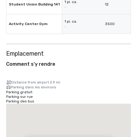
1 pi. ca.
Student Union Building 141
12
-
1 pi. ca.
Activity Center Gym
3500
-
Emplacement
Comment s'y rendre
Distance from airport 2.9 mi
Parking dans les environs
Parking gratuit
Parking sur rue
Parking des bus