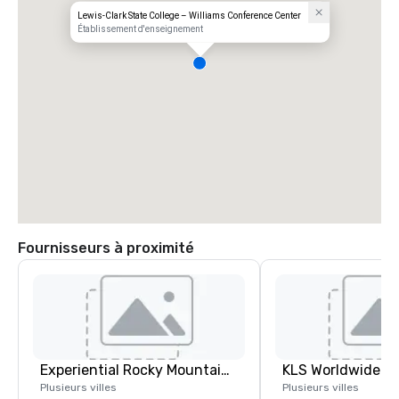
Lewis-Clark State College – Williams Conference Center
Établissement d'enseignement
Fournisseurs à proximité
Experiential Rocky Mountain DMC | Rocky Mountain West | One Program. At A Time.
Plusieurs villes
Plusieurs villes