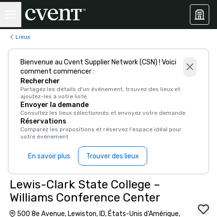
Lieux
Bienvenue au Cvent Supplier Network (CSN) ! Voici
comment commencer :
Rechercher
Partagez les détails d'un événement, trouvez des lieux et
ajoutez-les à votre liste.
Envoyer la demande
Consultez les lieux sélectionnés et envoyez votre demande
Réservations
Comparez les propositions et réservez l'espace idéal pour
votre événement
En savoir plus
Trouver des lieux
Lewis-Clark State College –
Williams Conference Center
500 8e Avenue, Lewiston, ID, États-Unis d'Amérique,