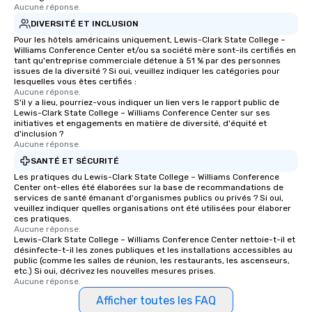
Aucune réponse.
DIVERSITÉ ET INCLUSION
Pour les hôtels américains uniquement, Lewis-Clark State College –
Williams Conference Center et/ou sa société mère sont-ils certifiés en
tant qu'entreprise commerciale détenue à 51 % par des personnes
issues de la diversité ? Si oui, veuillez indiquer les catégories pour
lesquelles vous êtes certifiés :
Aucune réponse.
S'il y a lieu, pourriez-vous indiquer un lien vers le rapport public de
Lewis-Clark State College – Williams Conference Center sur ses
initiatives et engagements en matière de diversité, d'équité et
d'inclusion ?
Aucune réponse.
SANTÉ ET SÉCURITÉ
Les pratiques du Lewis-Clark State College – Williams Conference
Center ont-elles été élaborées sur la base de recommandations de
services de santé émanant d'organismes publics ou privés ? Si oui,
veuillez indiquer quelles organisations ont été utilisées pour élaborer
ces pratiques.
Aucune réponse.
Lewis-Clark State College – Williams Conference Center nettoie-t-il et
désinfecte-t-il les zones publiques et les installations accessibles au
public (comme les salles de réunion, les restaurants, les ascenseurs,
etc.) Si oui, décrivez les nouvelles mesures prises.
Aucune réponse.
Afficher toutes les FAQ