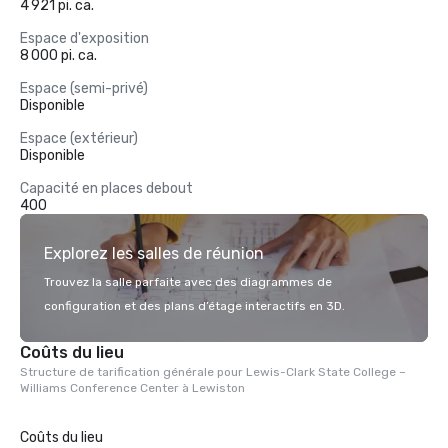
4 921 pi. ca.
Espace d'exposition
8 000 pi. ca.
Espace (semi-privé)
Disponible
Espace (extérieur)
Disponible
Capacité en places debout
400
Explorez les salles de réunion
Trouvez la salle parfaite avec des diagrammes de
configuration et des plans d’étage interactifs en 3D.
Coûts du lieu
Structure de tarification générale pour Lewis-Clark State College –
Williams Conference Center à Lewiston
Coûts du lieu