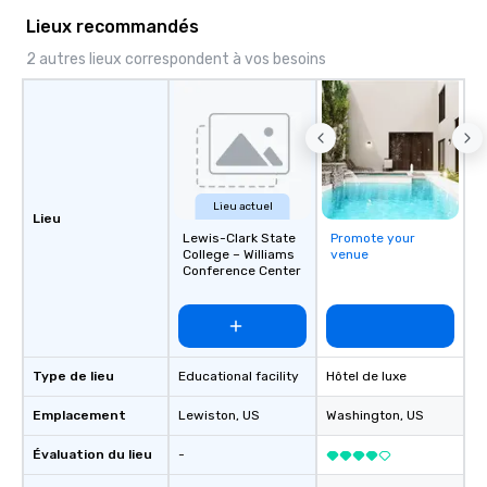
Lieux recommandés
2 autres lieux correspondent à vos besoins
Lieu actuel
Lieu
Lewis-Clark State
Promote your
College – Williams
venue
Conference Center
Type de lieu
Educational facility
Hôtel de luxe
Emplacement
Lewiston
, US
Washington
, US
Évaluation du lieu
-