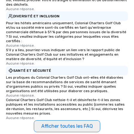
oui, veuillez préciser votre stratégie d'élimination et de détournement
des déchets.
Aucune réponse.
DIVERSITÉ ET INCLUSION
Pour les hôtels américains uniquement, Colonial Charters Golf Club
et/ou sa société mère sont-ils certifiés en tant qu'entreprise
commerciale détenue à 51 % par des personnes issues de la diversité
? Si oui, veuillez indiquer les catégories pour lesquelles vous êtes
certifiés :
Aucune réponse.
S'il y a lieu, pourriez-vous indiquer un lien vers le rapport public de
Colonial Charters Golf Club sur ses initiatives et engagements en
matière de diversité, d'équité et d'inclusion ?
Aucune réponse.
SANTÉ ET SÉCURITÉ
Les pratiques du Colonial Charters Golf Club ont-elles été élaborées
sur la base de recommandations de services de santé émanant
d'organismes publics ou privés ? Si oui, veuillez indiquer quelles
organisations ont été utilisées pour élaborer ces pratiques.
Aucune réponse.
Colonial Charters Golf Club nettoie-t-il et désinfecte-t-il les zones
publiques et les installations accessibles au public (comme les salles
de réunion, les restaurants, les ascenseurs, etc.) Si oui, décrivez les
nouvelles mesures prises.
Aucune réponse.
Afficher toutes les FAQ