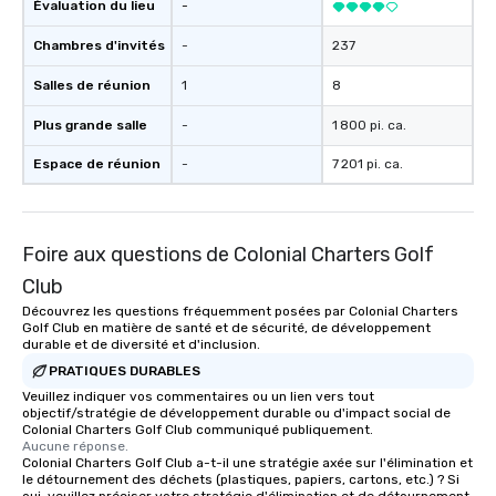
Évaluation du lieu
-
Chambres d'invités
-
237
Salles de réunion
1
8
Plus grande salle
-
1 800 pi. ca.
Espace de réunion
-
7 201 pi. ca.
Foire aux questions de Colonial Charters Golf
Club
Découvrez les questions fréquemment posées par Colonial Charters
Golf Club en matière de santé et de sécurité, de développement
durable et de diversité et d'inclusion.
PRATIQUES DURABLES
Veuillez indiquer vos commentaires ou un lien vers tout
objectif/stratégie de développement durable ou d'impact social de
Colonial Charters Golf Club communiqué publiquement.
Aucune réponse.
Colonial Charters Golf Club a-t-il une stratégie axée sur l'élimination et
le détournement des déchets (plastiques, papiers, cartons, etc.) ? Si