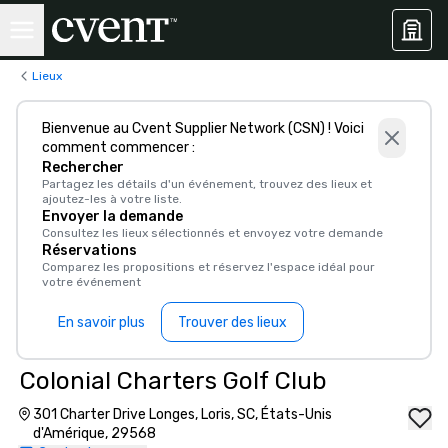
Lieux
Bienvenue au Cvent Supplier Network (CSN) ! Voici
comment commencer :
Rechercher
Partagez les détails d'un événement, trouvez des lieux et
ajoutez-les à votre liste.
Envoyer la demande
Consultez les lieux sélectionnés et envoyez votre demande
Réservations
Comparez les propositions et réservez l'espace idéal pour
votre événement
En savoir plus
Trouver des lieux
Colonial Charters Golf Club
301 Charter Drive Longes, Loris, SC, États-Unis
d'Amérique, 29568