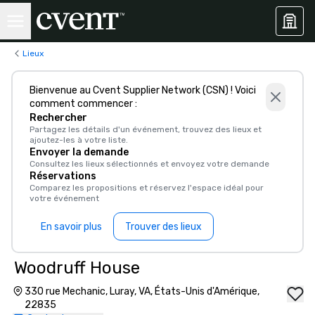
Lieux
Bienvenue au Cvent Supplier Network (CSN) ! Voici
comment commencer :
Rechercher
Partagez les détails d'un événement, trouvez des lieux et
ajoutez-les à votre liste.
Envoyer la demande
Consultez les lieux sélectionnés et envoyez votre demande
Réservations
Comparez les propositions et réservez l'espace idéal pour
votre événement
En savoir plus
Trouver des lieux
Woodruff House
330 rue Mechanic, Luray, VA, États-Unis d'Amérique,
22835