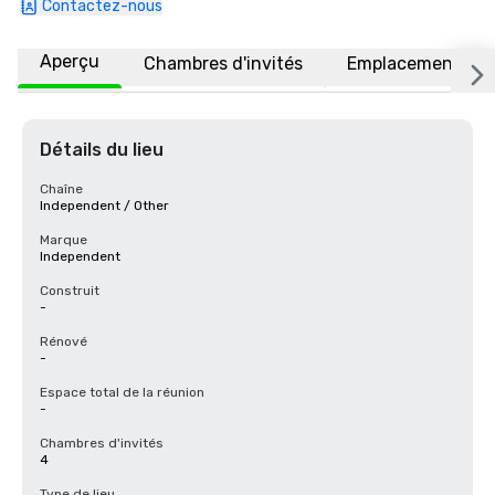
Contactez-nous
Aperçu
Chambres d'invités
Emplacement
Détails du lieu
Chaîne
Independent / Other
Marque
Independent
Construit
-
Rénové
-
Espace total de la réunion
-
Chambres d'invités
4
Type de lieu