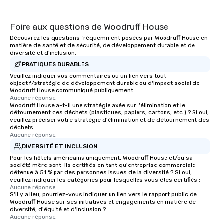
Foire aux questions de Woodruff House
Découvrez les questions fréquemment posées par Woodruff House en
matière de santé et de sécurité, de développement durable et de
diversité et d'inclusion.
PRATIQUES DURABLES
Veuillez indiquer vos commentaires ou un lien vers tout
objectif/stratégie de développement durable ou d'impact social de
Woodruff House communiqué publiquement.
Aucune réponse.
Woodruff House a-t-il une stratégie axée sur l'élimination et le
détournement des déchets (plastiques, papiers, cartons, etc.) ? Si oui,
veuillez préciser votre stratégie d'élimination et de détournement des
déchets.
Aucune réponse.
DIVERSITÉ ET INCLUSION
Pour les hôtels américains uniquement, Woodruff House et/ou sa
société mère sont-ils certifiés en tant qu'entreprise commerciale
détenue à 51 % par des personnes issues de la diversité ? Si oui,
veuillez indiquer les catégories pour lesquelles vous êtes certifiés :
Aucune réponse.
S'il y a lieu, pourriez-vous indiquer un lien vers le rapport public de
Woodruff House sur ses initiatives et engagements en matière de
diversité, d'équité et d'inclusion ?
Aucune réponse.