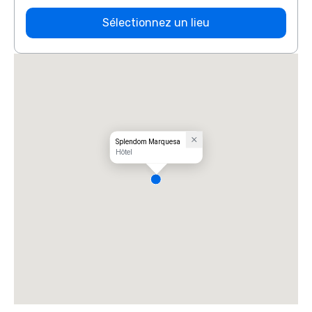
Sélectionnez un lieu
Splendom Marquesa
Hôtel