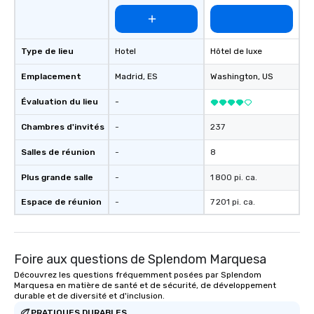
Type de lieu
Hotel
Hôtel de luxe
Emplacement
Madrid
, ES
Washington
, US
Évaluation du lieu
-
Chambres d'invités
-
237
Salles de réunion
-
8
Plus grande salle
-
1 800 pi. ca.
Espace de réunion
-
7 201 pi. ca.
Foire aux questions de Splendom Marquesa
Découvrez les questions fréquemment posées par Splendom
Marquesa en matière de santé et de sécurité, de développement
durable et de diversité et d'inclusion.
PRATIQUES DURABLES