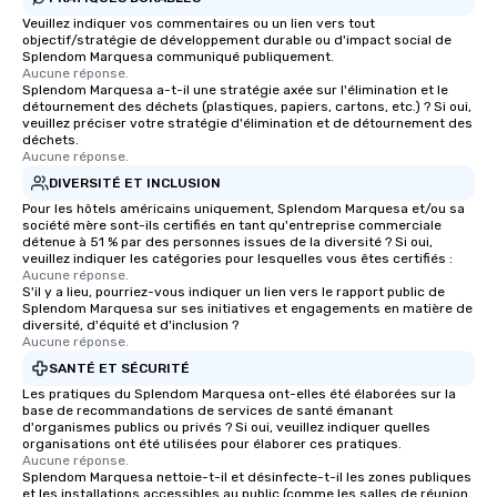
Veuillez indiquer vos commentaires ou un lien vers tout
objectif/stratégie de développement durable ou d'impact social de
Splendom Marquesa communiqué publiquement.
Aucune réponse.
Splendom Marquesa a-t-il une stratégie axée sur l'élimination et le
détournement des déchets (plastiques, papiers, cartons, etc.) ? Si oui,
veuillez préciser votre stratégie d'élimination et de détournement des
déchets.
Aucune réponse.
DIVERSITÉ ET INCLUSION
Pour les hôtels américains uniquement, Splendom Marquesa et/ou sa
société mère sont-ils certifiés en tant qu'entreprise commerciale
détenue à 51 % par des personnes issues de la diversité ? Si oui,
veuillez indiquer les catégories pour lesquelles vous êtes certifiés :
Aucune réponse.
S'il y a lieu, pourriez-vous indiquer un lien vers le rapport public de
Splendom Marquesa sur ses initiatives et engagements en matière de
diversité, d'équité et d'inclusion ?
Aucune réponse.
SANTÉ ET SÉCURITÉ
Les pratiques du Splendom Marquesa ont-elles été élaborées sur la
base de recommandations de services de santé émanant
d'organismes publics ou privés ? Si oui, veuillez indiquer quelles
organisations ont été utilisées pour élaborer ces pratiques.
Aucune réponse.
Splendom Marquesa nettoie-t-il et désinfecte-t-il les zones publiques
et les installations accessibles au public (comme les salles de réunion,