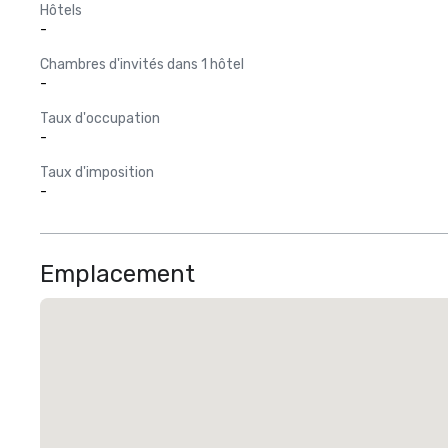
Hôtels
-
Chambres d'invités dans 1 hôtel
-
Taux d'occupation
-
Taux d'imposition
-
Emplacement