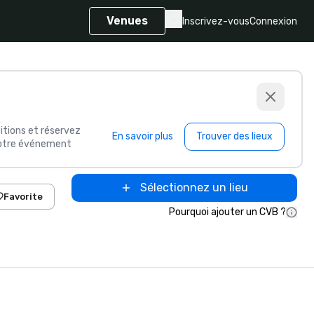
Venues
Inscrivez-vous
Connexion
itions et réservez
En savoir plus
Trouver des lieux
 votre événement
Sélectionnez un lieu
Favorite
Pourquoi ajouter un CVB ?