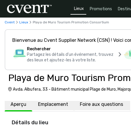
Lieux
Promotions
Destin
Cvent
Lieux
Playa de Muro Tourism Promotion Consortium
Bienvenue au Cvent Supplier Network (CSN) ! Voici 
Rechercher
Partagez les détails d'un événement, trouvez
des lieux et ajoutez-les à votre liste.
Playa de Muro Tourism Prom
Avda. Albufera, 33 - Bâtiment municipal Plage de Muro, Major
Aperçu
Emplacement
Foire aux questions
Détails du lieu