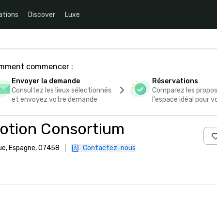
ations
Discover
Luxe
comment commencer :
Envoyer la demande
Réservations
Consultez les lieux sélectionnés
Comparez les propos
et envoyez votre demande
l'espace idéal pour
otion Consortium
que, Espagne, 07458
|
Contactez-nous