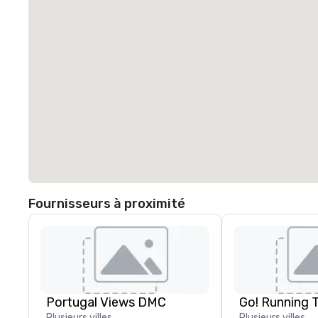
Fournisseurs à proximité
Portugal Views DMC
Go! Running 
Plusieurs villes
Plusieurs villes