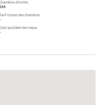
Chambres d'invités
565
Tarif moyen des chambres
-
Coût quotidien des repas
-