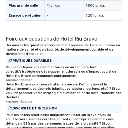
Plus grande salle
11 pi. ca.
1 800 pi. ca.
Espace de réunion
-
7 201 pi. ca.
Foire aux questions de Hotel Riu Bravo
Découvrez les questions fréquemment posées par Hotel Riu Bravo en
matière de santé et de sécurité, de développement durable et de
diversité et d'inclusion.
PRATIQUES DURABLES
Veuillez indiquer vos commentaires ou un lien vers tout
objectif/stratégie de développement durable ou d'impact social de
Hotel Riu Bravo communiqué publiquement.
Aucune réponse.
Hotel Riu Bravo a-t-il une stratégie axée sur l'élimination et le
détournement des déchets (plastiques, papiers, cartons, etc.) ? Si oui,
veuillez préciser votre stratégie d'élimination et de détournement des
déchets.
Aucune réponse.
DIVERSITÉ ET INCLUSION
Pour les hôtels américains uniquement, Hotel Riu Bravo et/ou sa
société mère sont-ils certifiés en tant qu'entreprise commerciale
détenue à 51 % par des personnes issues de la diversité ? Si oui,
veuillez indiquer les catégories pour lesquelles vous êtes certifiés :