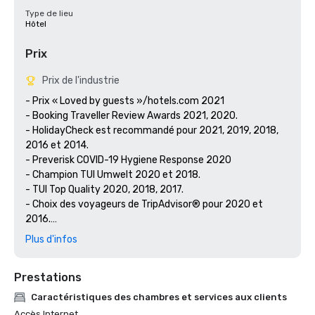
Type de lieu
Hôtel
Prix
Prix de l'industrie
- Prix « Loved by guests »/hotels.com 2021 

- Booking Traveller Review Awards 2021, 2020.

- HolidayCheck est recommandé pour 2021, 2019, 2018, 
2016 et 2014.

- Preverisk COVID-19 Hygiene Response 2020 

- Champion TUI Umwelt 2020 et 2018.

- TUI Top Quality 2020, 2018, 2017.

- Choix des voyageurs de TripAdvisor® pour 2020 et 
2016.

- Certificat d'excellence TripAdvisor® 2019 

Plus d'infos
- Trophée Travelife Gold
Prestations
Caractéristiques des chambres et services aux clients
Accès Internet