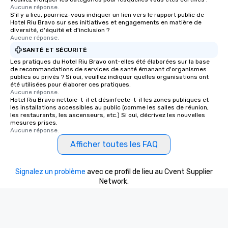
Aucune réponse.
S'il y a lieu, pourriez-vous indiquer un lien vers le rapport public de
Hotel Riu Bravo sur ses initiatives et engagements en matière de
diversité, d'équité et d'inclusion ?
Aucune réponse.
SANTÉ ET SÉCURITÉ
Les pratiques du Hotel Riu Bravo ont-elles été élaborées sur la base
de recommandations de services de santé émanant d'organismes
publics ou privés ? Si oui, veuillez indiquer quelles organisations ont
été utilisées pour élaborer ces pratiques.
Aucune réponse.
Hotel Riu Bravo nettoie-t-il et désinfecte-t-il les zones publiques et
les installations accessibles au public (comme les salles de réunion,
les restaurants, les ascenseurs, etc.) Si oui, décrivez les nouvelles
mesures prises.
Aucune réponse.
Afficher toutes les FAQ
Signalez un problème
avec ce profil de lieu au Cvent Supplier
Network.