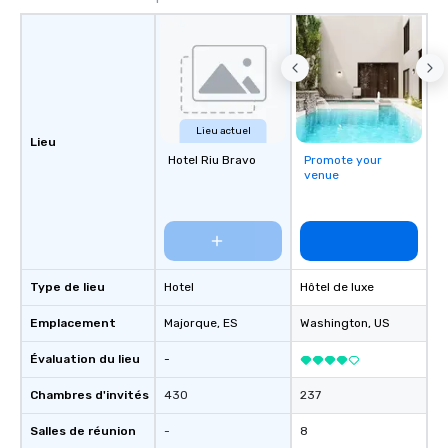
Lieu actuel
Lieu
Hotel Riu Bravo
Promote your
venue
Type de lieu
Hotel
Hôtel de luxe
Emplacement
Majorque
, ES
Washington
, US
Évaluation du lieu
-
Chambres d'invités
430
237
Salles de réunion
-
8