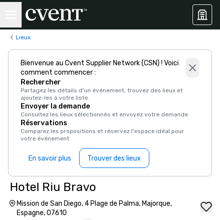
Lieux
Bienvenue au Cvent Supplier Network (CSN) ! Voici
comment commencer :
Rechercher
Partagez les détails d'un événement, trouvez des lieux et
ajoutez-les à votre liste.
Envoyer la demande
Consultez les lieux sélectionnés et envoyez votre demande
Réservations
Comparez les propositions et réservez l'espace idéal pour
votre événement
En savoir plus
Trouver des lieux
Hotel Riu Bravo
Mission de San Diego, 4 Plage de Palma, Majorque,
Espagne, 07610