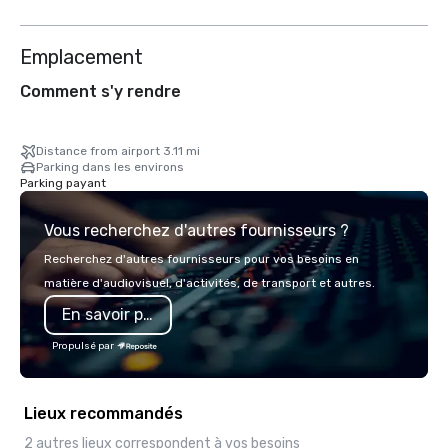
Emplacement
Comment s'y rendre
Distance from airport 3.11 mi
Parking dans les environs
Parking payant
Vous recherchez d'autres fournisseurs ?
Recherchez d'autres fournisseurs pour vos besoins en
matière d'audiovisuel, d'activités, de transport et autres.
En savoir plus
Propulsé par
Lieux recommandés
2 autres lieux correspondent à vos besoins