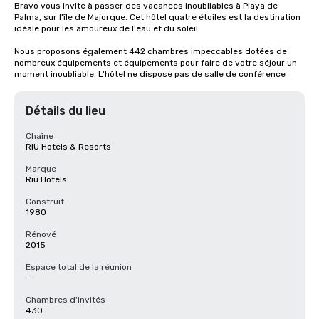
Bravo vous invite à passer des vacances inoubliables à Playa de 
Palma, sur l'île de Majorque. Cet hôtel quatre étoiles est la destination 
idéale pour les amoureux de l'eau et du soleil.

Nous proposons également 442 chambres impeccables dotées de 
nombreux équipements et équipements pour faire de votre séjour un 
moment inoubliable. L'hôtel ne dispose pas de salle de conférence
Détails du lieu
Chaîne
RIU Hotels & Resorts
Marque
Riu Hotels
Construit
1980
Rénové
2015
Espace total de la réunion
-
Chambres d'invités
430