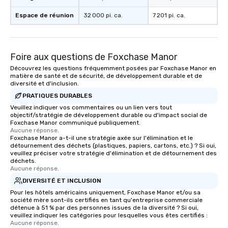
Espace de réunion
32 000 pi. ca.
7 201 pi. ca.
Foire aux questions de Foxchase Manor
Découvrez les questions fréquemment posées par Foxchase Manor en
matière de santé et de sécurité, de développement durable et de
diversité et d'inclusion.
PRATIQUES DURABLES
Veuillez indiquer vos commentaires ou un lien vers tout
objectif/stratégie de développement durable ou d'impact social de
Foxchase Manor communiqué publiquement.
Aucune réponse.
Foxchase Manor a-t-il une stratégie axée sur l'élimination et le
détournement des déchets (plastiques, papiers, cartons, etc.) ? Si oui,
veuillez préciser votre stratégie d'élimination et de détournement des
déchets.
Aucune réponse.
DIVERSITÉ ET INCLUSION
Pour les hôtels américains uniquement, Foxchase Manor et/ou sa
société mère sont-ils certifiés en tant qu'entreprise commerciale
détenue à 51 % par des personnes issues de la diversité ? Si oui,
veuillez indiquer les catégories pour lesquelles vous êtes certifiés :
Aucune réponse.