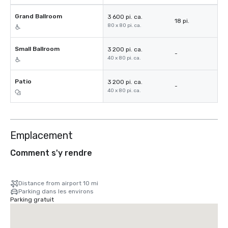
Grand Ballroom
3 600 pi. ca.
18 pi.
80 x 80 pi. ca.
Small Ballroom
3 200 pi. ca.
-
40 x 80 pi. ca.
Patio
3 200 pi. ca.
-
40 x 80 pi. ca.
Emplacement
Comment s'y rendre
Distance from airport 10 mi
Parking dans les environs
Parking gratuit