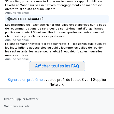
S'il y a lieu, pourriez-vous indiquer un lien vers le rapport public de
Foxchase Manor sur ses initiatives et engagements en matière de
diversité, d'équité et d'inclusion ?
Aucune réponse.
SANTÉ ET SÉCURITÉ
Les pratiques du Foxchase Manor ont-elles été élaborées sur la base
de recommandations de services de santé émanant d'organismes
publics ou privés ? Si oui, veuillez indiquer quelles organisations ont
été utilisées pour élaborer ces pratiques.
Aucune réponse.
Foxchase Manor nettoie-t-il et désinfecte-t-il les zones publiques et
les installations accessibles au public (comme les salles de réunion,
les restaurants, les ascenseurs, etc.) Si oui, décrivez les nouvelles
mesures prises.
Aucune réponse.
Afficher toutes les FAQ
Signalez un problème
avec ce profil de lieu au Cvent Supplier
Network.
Cvent Supplier Network
Solutions sur site