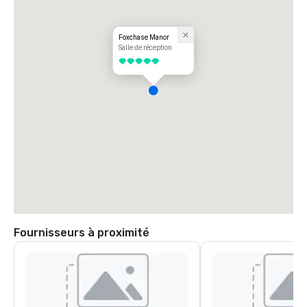
Foxchase Manor
Salle de réception
5 sur 5
Fournisseurs à proximité