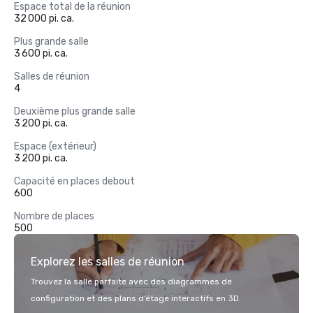
Espace total de la réunion
32 000 pi. ca.
Plus grande salle
3 600 pi. ca.
Salles de réunion
4
Deuxième plus grande salle
3 200 pi. ca.
Espace (extérieur)
3 200 pi. ca.
Capacité en places debout
600
Nombre de places
500
Explorez les salles de réunion
Trouvez la salle parfaite avec des diagrammes de
configuration et des plans d’étage interactifs en 3D.