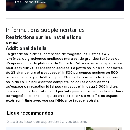
Propulsé par
Informations supplémentaires
Restrictions sur les installations
aucune
Additional details
La grande salle de bal comprend de magnifiques lustres à 45 
lumières, de gracieuses appliques murales, de grandes fenêtres et 
d'impressionnants plafonds de 18 pieds. Cette salle de bal spacieuse 
peut accueillir 600 personnes assises. La petite salle de bal est dotée 
de 23 chandeliers et peut accueillir 300 personnes assises ou 500 
personnes en style théâtre. Il peut être parfaitement relié à la grande 
salle de bal. Le hall d'entrée complète les salles de bal en tant 
qu'espace de réception idéal pouvant accueillir jusqu'à 300 invités. 
Les sols en marbre italien sont parfaits pour accueillir les clients dans 
ce magnifique manoir. Le patio en pierre de 40 x 80 offre un espace 
extérieur intime avec vue sur l'élégante façade latérale.
Lieux recommandés
2 autres lieux correspondent à vos besoins