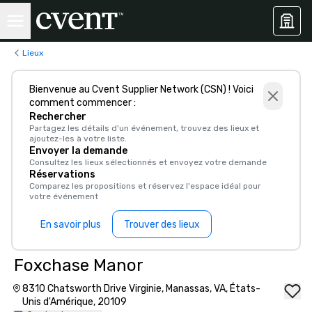
Lieux
Bienvenue au Cvent Supplier Network (CSN) ! Voici
comment commencer :
Rechercher
Partagez les détails d'un événement, trouvez des lieux et
ajoutez-les à votre liste.
Envoyer la demande
Consultez les lieux sélectionnés et envoyez votre demande
Réservations
Comparez les propositions et réservez l'espace idéal pour
votre événement
En savoir plus
Trouver des lieux
Foxchase Manor
8310 Chatsworth Drive Virginie, Manassas, VA, États-
Unis d'Amérique, 20109