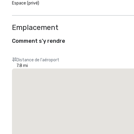
Espace (privé)
Emplacement
Comment s'y rendre
Distance de l'aéroport
7.8 mi