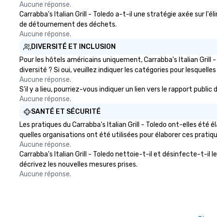
Aucune réponse.
Carrabba's Italian Grill - Toledo a-t-il une stratégie axée sur l'
de détournement des déchets.
Aucune réponse.
DIVERSITÉ ET INCLUSION
Pour les hôtels américains uniquement, Carrabba's Italian Grill
diversité ? Si oui, veuillez indiquer les catégories pour lesquelles
Aucune réponse.
S'il y a lieu, pourriez-vous indiquer un lien vers le rapport publi
Aucune réponse.
SANTÉ ET SÉCURITÉ
Les pratiques du Carrabba's Italian Grill - Toledo ont-elles été
quelles organisations ont été utilisées pour élaborer ces pratiq
Aucune réponse.
Carrabba's Italian Grill - Toledo nettoie-t-il et désinfecte-t-il 
décrivez les nouvelles mesures prises.
Aucune réponse.