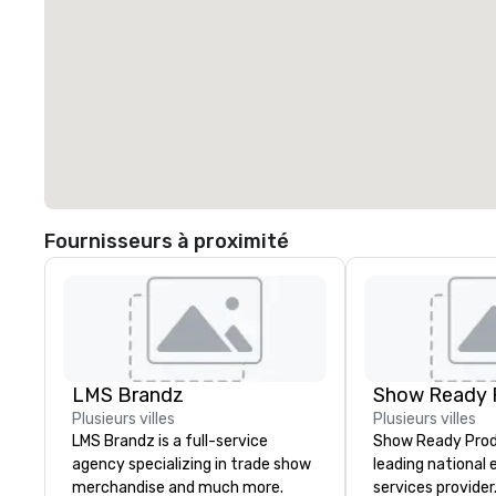
Fournisseurs à proximité
LMS Brandz
Show Ready 
Plusieurs villes
Plusieurs villes
LMS Brandz is a full-service
Show Ready Produ
agency specializing in trade show
leading national
merchandise and much more.
services provider