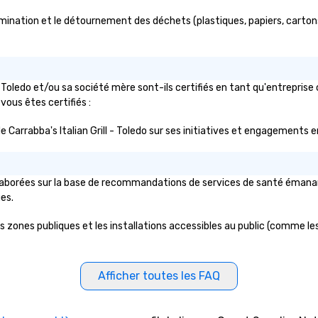
élimination et le détournement des déchets (plastiques, papiers, cartons,
 - Toledo et/ou sa société mère sont-ils certifiés en tant qu'entrepri
 vous êtes certifiés :
c de Carrabba's Italian Grill - Toledo sur ses initiatives et engagements 
 élaborées sur la base de recommandations de services de santé émanant
ues.
les zones publiques et les installations accessibles au public (comme les 
Afficher toutes les FAQ