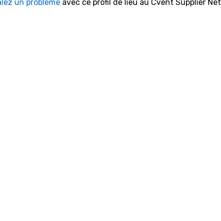
alez un problème
avec ce profil de lieu au Cvent Supplier Ne