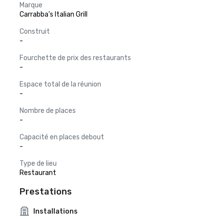
Marque
Carrabba's Italian Grill
Construit
-
Fourchette de prix des restaurants
-
Espace total de la réunion
-
Nombre de places
-
Capacité en places debout
-
Type de lieu
Restaurant
Prestations
Installations