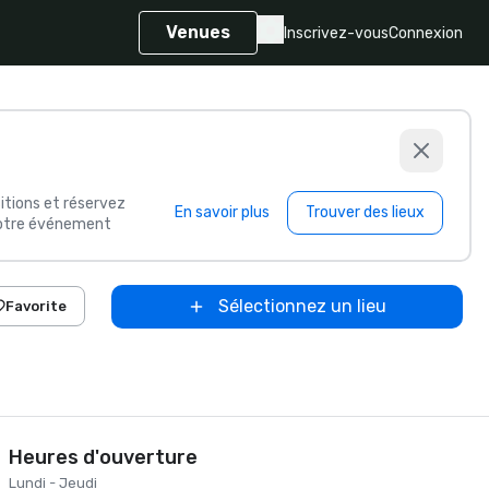
Venues
Inscrivez-vous
Connexion
itions et réservez
En savoir plus
Trouver des lieux
 votre événement
Sélectionnez un lieu
Favorite
Heures d'ouverture
Lundi - Jeudi