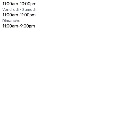
11:00am-10:00pm
Vendredi - Samedi
11:00am-11:00pm
Dimanche
11:00am-9:00pm