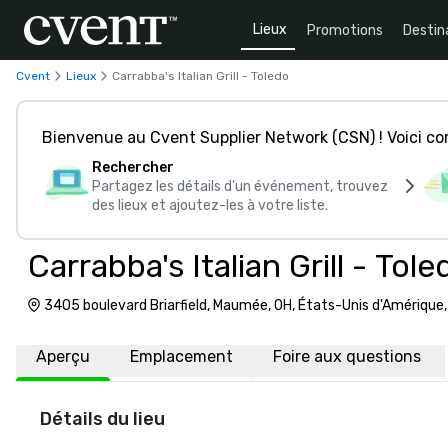
Lieux
Promotions
Destin
Cvent
Lieux
Carrabba's Italian Grill - Toledo
Bienvenue au Cvent Supplier Network (CSN) ! Voici 
Rechercher
Partagez les détails d'un événement, trouvez
des lieux et ajoutez-les à votre liste.
Carrabba's Italian Grill - Tole
3405 boulevard Briarfield, Maumée, OH, États-Unis d'Amérique
Aperçu
Emplacement
Foire aux questions
Détails du lieu