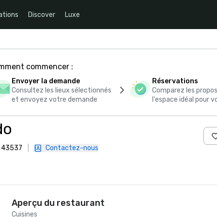
ations
Discover
Luxe
comment commencer :
Envoyer la demande
Réservations
Consultez les lieux sélectionnés
Comparez les propos
et envoyez votre demande
l'espace idéal pour
do
, 43537
|
Contactez-nous
Aperçu du restaurant
Cuisines