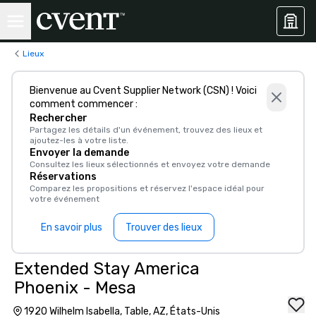
Lieux
Bienvenue au Cvent Supplier Network (CSN) ! Voici
comment commencer :
Rechercher
Partagez les détails d'un événement, trouvez des lieux et
ajoutez-les à votre liste.
Envoyer la demande
Consultez les lieux sélectionnés et envoyez votre demande
Réservations
Comparez les propositions et réservez l'espace idéal pour
votre événement
En savoir plus
Trouver des lieux
Extended Stay America
Phoenix - Mesa
1920 Wilhelm Isabella, Table, AZ, États-Unis