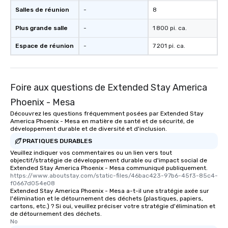
Salles de réunion
-
8
Plus grande salle
-
1 800 pi. ca.
Espace de réunion
-
7 201 pi. ca.
Foire aux questions de Extended Stay America
Phoenix - Mesa
Découvrez les questions fréquemment posées par Extended Stay
America Phoenix - Mesa en matière de santé et de sécurité, de
développement durable et de diversité et d'inclusion.
PRATIQUES DURABLES
Veuillez indiquer vos commentaires ou un lien vers tout
objectif/stratégie de développement durable ou d'impact social de
Extended Stay America Phoenix - Mesa communiqué publiquement.
https://www.aboutstay.com/static-files/46bac423-97b6-45f3-85c4-
f0667d054e08
Extended Stay America Phoenix - Mesa a-t-il une stratégie axée sur
l'élimination et le détournement des déchets (plastiques, papiers,
cartons, etc.) ? Si oui, veuillez préciser votre stratégie d'élimination et
de détournement des déchets.
No