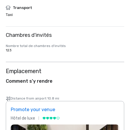
Transport
Taxi
Chambres d'invités
Nombre total de chambres d'invités
123
Emplacement
Comment s'y rendre
Distance from airport 10.8 mi
Promote your venue
Prom
Hôtel de luxe
Hôtel