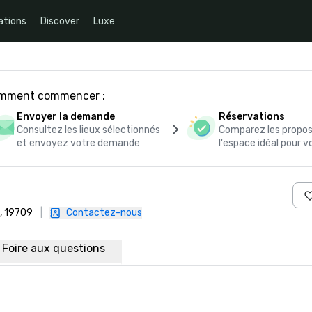
ations
Discover
Luxe
comment commencer :
Envoyer la demande
Réservations
Consultez les lieux sélectionnés
Comparez les propos
et envoyez votre demande
l'espace idéal pour
e, 19709
|
Contactez-nous
Foire aux questions