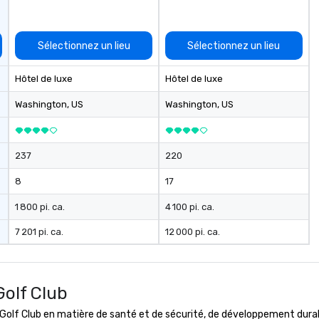
Sélectionnez un lieu
Sélectionnez un lieu
Hôtel de luxe
Hôtel de luxe
Washington
, US
Washington
, US
237
220
8
17
1 800 pi. ca.
4 100 pi. ca.
7 201 pi. ca.
12 000 pi. ca.
Golf Club
lf Club en matière de santé et de sécurité, de développement durable