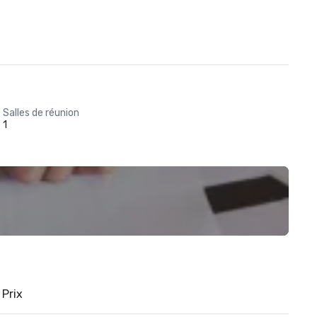
Salles de réunion
1
Prix