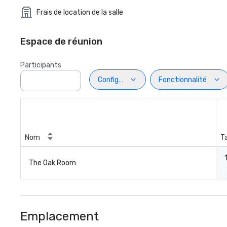
Frais de location de la salle
Espace de réunion
Participants
Configuration
Fonctionnalité
Nom
Ta
1
The Oak Room
Emplacement