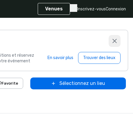
Venues
Inscrivez-vous
Connexion
itions et réservez
En savoir plus
Trouver des lieux
 votre événement
Sélectionnez un lieu
Favorite