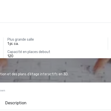
Plus grande salle
1 pi. ca.
Capacité en places debout
120
ion et des plans d’étage interactifs en 3D.
town
Description