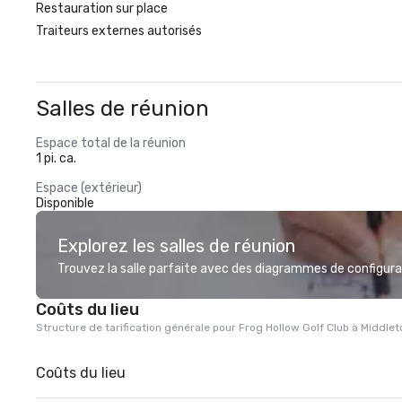
Restauration sur place
Traiteurs externes autorisés
Salles de réunion
Espace total de la réunion
1 pi. ca.
Espace (extérieur)
Disponible
Explorez les salles de réunion
Trouvez la salle parfaite avec des diagrammes de configurat
Coûts du lieu
Structure de tarification générale pour Frog Hollow Golf Club à Middle
Coûts du lieu