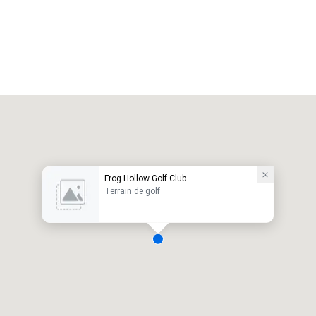
Frog Hollow Golf Club
Terrain de golf