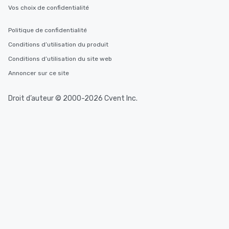
Vos choix de confidentialité
Politique de confidentialité
Conditions d’utilisation du produit
Conditions d’utilisation du site web
Annoncer sur ce site
Droit d’auteur © 2000-2026 Cvent Inc.