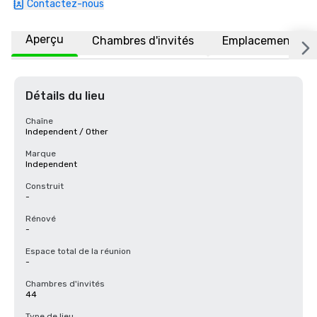
Contactez-nous
Aperçu
Chambres d'invités
Emplacement
Détails du lieu
Chaîne
Independent / Other
Marque
Independent
Construit
-
Rénové
-
Espace total de la réunion
-
Chambres d'invités
44
Type de lieu