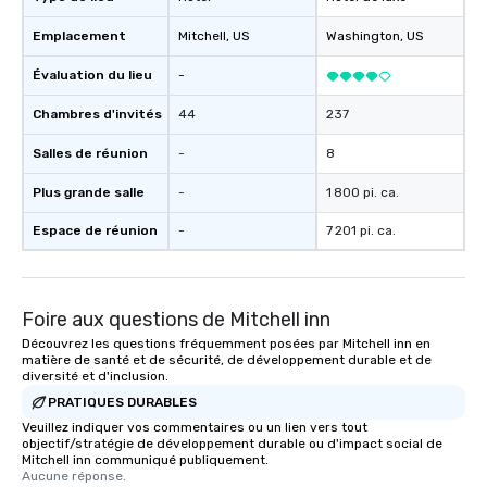
Emplacement
Mitchell
, US
Washington
, US
Évaluation du lieu
-
Chambres d'invités
44
237
Salles de réunion
-
8
Plus grande salle
-
1 800 pi. ca.
Espace de réunion
-
7 201 pi. ca.
Foire aux questions de Mitchell inn
Découvrez les questions fréquemment posées par Mitchell inn en
matière de santé et de sécurité, de développement durable et de
diversité et d'inclusion.
PRATIQUES DURABLES
Veuillez indiquer vos commentaires ou un lien vers tout
objectif/stratégie de développement durable ou d'impact social de
Mitchell inn communiqué publiquement.
Aucune réponse.