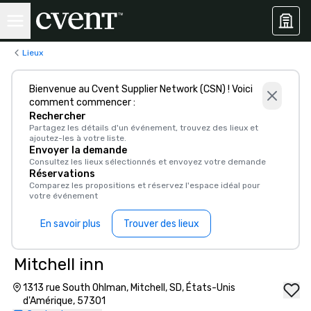
Lieux
Bienvenue au Cvent Supplier Network (CSN) ! Voici
comment commencer :
Rechercher
Partagez les détails d'un événement, trouvez des lieux et
ajoutez-les à votre liste.
Envoyer la demande
Consultez les lieux sélectionnés et envoyez votre demande
Réservations
Comparez les propositions et réservez l'espace idéal pour
votre événement
En savoir plus
Trouver des lieux
Mitchell inn
1313 rue South Ohlman, Mitchell, SD, États-Unis
d'Amérique, 57301