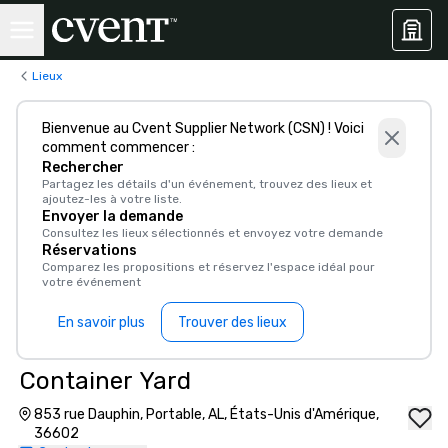
Lieux
Bienvenue au Cvent Supplier Network (CSN) ! Voici
comment commencer :
Rechercher
Partagez les détails d'un événement, trouvez des lieux et
ajoutez-les à votre liste.
Envoyer la demande
Consultez les lieux sélectionnés et envoyez votre demande
Réservations
Comparez les propositions et réservez l'espace idéal pour
votre événement
En savoir plus
Trouver des lieux
Container Yard
853 rue Dauphin, Portable, AL, États-Unis d'Amérique,
36602