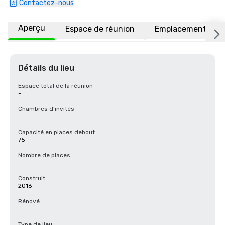
Contactez-nous
Aperçu
Espace de réunion
Emplacement
Détails du lieu
Espace total de la réunion
-
Chambres d'invités
-
Capacité en places debout
75
Nombre de places
-
Construit
2016
Rénové
-
Type de lieu