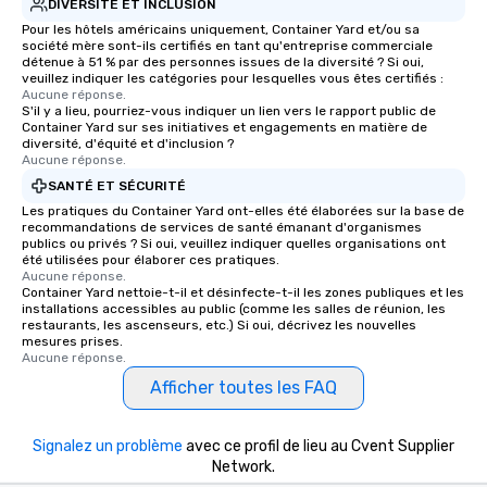
DIVERSITÉ ET INCLUSION
Pour les hôtels américains uniquement, Container Yard et/ou sa
société mère sont-ils certifiés en tant qu'entreprise commerciale
détenue à 51 % par des personnes issues de la diversité ? Si oui,
veuillez indiquer les catégories pour lesquelles vous êtes certifiés :
Aucune réponse.
S'il y a lieu, pourriez-vous indiquer un lien vers le rapport public de
Container Yard sur ses initiatives et engagements en matière de
diversité, d'équité et d'inclusion ?
Aucune réponse.
SANTÉ ET SÉCURITÉ
Les pratiques du Container Yard ont-elles été élaborées sur la base de
recommandations de services de santé émanant d'organismes
publics ou privés ? Si oui, veuillez indiquer quelles organisations ont
été utilisées pour élaborer ces pratiques.
Aucune réponse.
Container Yard nettoie-t-il et désinfecte-t-il les zones publiques et les
installations accessibles au public (comme les salles de réunion, les
restaurants, les ascenseurs, etc.) Si oui, décrivez les nouvelles
mesures prises.
Aucune réponse.
Afficher toutes les FAQ
Signalez un problème
avec ce profil de lieu au Cvent Supplier
Network.