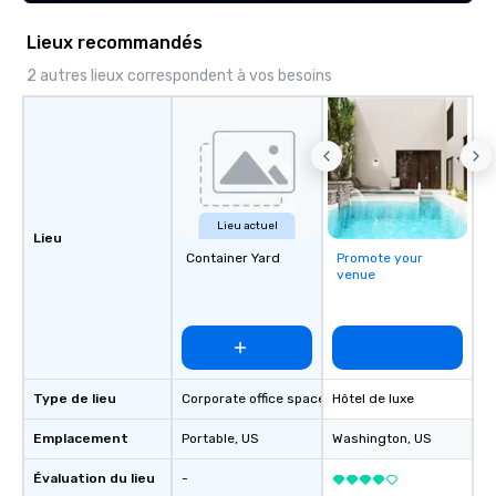
Lieux recommandés
2 autres lieux correspondent à vos besoins
Lieu actuel
Lieu
Container Yard
Promote your
venue
Type de lieu
Corporate office space
Hôtel de luxe
Emplacement
Portable
, US
Washington
, US
Évaluation du lieu
-