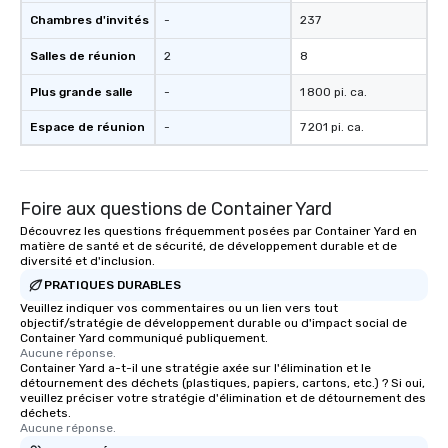
Chambres d'invités
-
237
Salles de réunion
2
8
Plus grande salle
-
1 800 pi. ca.
Espace de réunion
-
7 201 pi. ca.
Foire aux questions de Container Yard
Découvrez les questions fréquemment posées par Container Yard en
matière de santé et de sécurité, de développement durable et de
diversité et d'inclusion.
PRATIQUES DURABLES
Veuillez indiquer vos commentaires ou un lien vers tout
objectif/stratégie de développement durable ou d'impact social de
Container Yard communiqué publiquement.
Aucune réponse.
Container Yard a-t-il une stratégie axée sur l'élimination et le
détournement des déchets (plastiques, papiers, cartons, etc.) ? Si oui,
veuillez préciser votre stratégie d'élimination et de détournement des
déchets.
Aucune réponse.