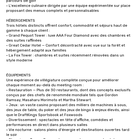
parcours de golf

• L'excellence culinaire dirigée par une équipe expérimentée sur place 
proposant des menus complets et personnalisables

HÉBERGEMENTS

Trois hôtels distincts offrent confort, commodité et séjours haut de 
gamme à chaque client :

• Grand Pequot Tower : luxe AAA Four Diamond avec des chambres et 
des suites raffinées

• Great Cedar Hotel — Confort décontracté avec vue sur la forêt et 
hébergement adapté aux familles

• La Fox Tower : chambres et suites récemment rénovées dans un 
style moderne

ÉQUIPEMENTS

Une expérience de villégiature complète conçue pour améliorer 
chaque moment au-delà du meeting room :

• Restauration — Plus de 30 restaurants, dont des concepts exclusifs 
conçus par des chefs de renommée mondiale tels que Gordon 
Ramsay, Masaharu Morimoto et Martha Stewart.

• Jeux : un vaste casino proposant des milliers de machines à sous, 
des jeux de table, du poker et des jeux de bingo à enjeux élevés, ainsi 
que le DraftKings Sportsbook at Foxwoods

• Divertissement : spectacles en tête d'affiche, comédies et 
performances en direct dans plusieurs salles

• Vie nocturne : salons pleins d'énergie et destinations ouvertes tard 
le soir
