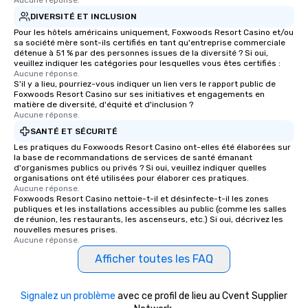
Aucune réponse.
DIVERSITÉ ET INCLUSION
Pour les hôtels américains uniquement, Foxwoods Resort Casino et/ou
sa société mère sont-ils certifiés en tant qu'entreprise commerciale
détenue à 51 % par des personnes issues de la diversité ? Si oui,
veuillez indiquer les catégories pour lesquelles vous êtes certifiés :
Aucune réponse.
S'il y a lieu, pourriez-vous indiquer un lien vers le rapport public de
Foxwoods Resort Casino sur ses initiatives et engagements en
matière de diversité, d'équité et d'inclusion ?
Aucune réponse.
SANTÉ ET SÉCURITÉ
Les pratiques du Foxwoods Resort Casino ont-elles été élaborées sur
la base de recommandations de services de santé émanant
d'organismes publics ou privés ? Si oui, veuillez indiquer quelles
organisations ont été utilisées pour élaborer ces pratiques.
Aucune réponse.
Foxwoods Resort Casino nettoie-t-il et désinfecte-t-il les zones
publiques et les installations accessibles au public (comme les salles
de réunion, les restaurants, les ascenseurs, etc.) Si oui, décrivez les
nouvelles mesures prises.
Aucune réponse.
Afficher toutes les FAQ
Signalez un problème
avec ce profil de lieu au Cvent Supplier