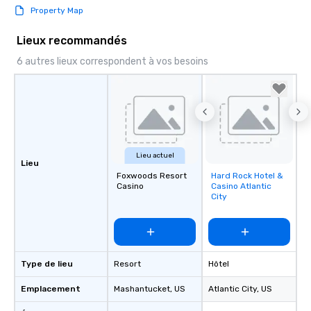
Property Map
Lieux recommandés
6 autres lieux correspondent à vos besoins
Lieu actuel
Lieu
Foxwoods Resort
Hard Rock Hotel &
Removed from
Casino
Casino Atlantic
favorites
City
Type de lieu
Resort
Hôtel
Emplacement
Mashantucket
, US
Atlantic City
, US