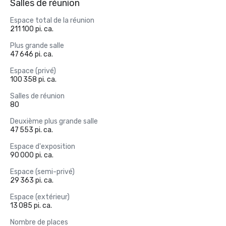
Salles de réunion
Espace total de la réunion
211 100 pi. ca.
Plus grande salle
47 646 pi. ca.
Espace (privé)
100 358 pi. ca.
Salles de réunion
80
Deuxième plus grande salle
47 553 pi. ca.
Espace d'exposition
90 000 pi. ca.
Espace (semi-privé)
29 363 pi. ca.
Espace (extérieur)
13 085 pi. ca.
Nombre de places