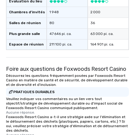
Évaluation du lieu
Chambres d'invités
1 948
2 000
Salles de réunion
80
36
Plus grande salle
47 646 pi. ca.
63 000 pi. ca.
Espace de réunion
211 100 pi. ca.
164 901 pi. ca.
Foire aux questions de Foxwoods Resort Casino
Découvrez les questions fréquemment posées par Foxwoods Resort
Casino en matière de santé et de sécurité, de développement durable
et de diversité et d'inclusion.
PRATIQUES DURABLES
Veuillez indiquer vos commentaires ou un lien vers tout
objectif/stratégie de développement durable ou d'impact social de
Foxwoods Resort Casino communiqué publiquement.
Aucune réponse.
Foxwoods Resort Casino a-t-il une stratégie axée sur l'élimination et
le détournement des déchets (plastiques, papiers, cartons, etc.) ? Si
oui, veuillez préciser votre stratégie d'élimination et de détournement
des déchets.