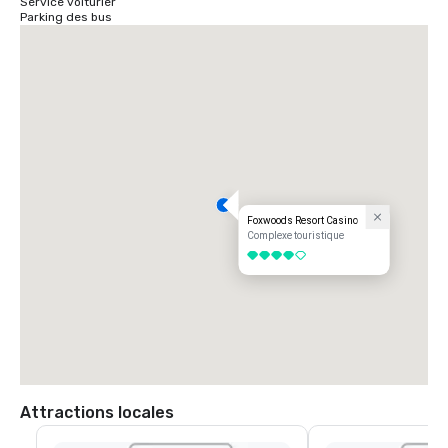
Service voiturier
Parking des bus
Foxwoods Resort Casino
Complexe touristique
4 sur 5
Attractions locales