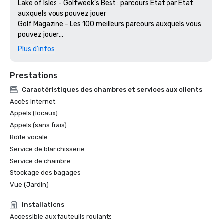
Lake of Isles - Golfweek's Best : parcours État par État 
auxquels vous pouvez jouer

Golf Magazine - Les 100 meilleurs parcours auxquels vous 
pouvez jouer

Magazine du Connecticut « Le meilleur du Connecticut » - 
Plus d'infos
Golf Course Public

Prestations
Caractéristiques des chambres et services aux clients
Accès Internet
Appels (locaux)
Appels (sans frais)
Boîte vocale
Service de blanchisserie
Service de chambre
Stockage des bagages
Vue (Jardin)
Installations
Accessible aux fauteuils roulants