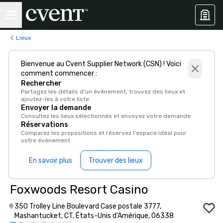
Lieux
Bienvenue au Cvent Supplier Network (CSN) ! Voici
comment commencer :
Rechercher
Partagez les détails d'un événement, trouvez des lieux et
ajoutez-les à votre liste.
Envoyer la demande
Consultez les lieux sélectionnés et envoyez votre demande
Réservations
Comparez les propositions et réservez l'espace idéal pour
votre événement
En savoir plus
Trouver des lieux
Foxwoods Resort Casino
350 Trolley Line Boulevard Case postale 3777,
Mashantucket, CT, États-Unis d'Amérique, 06338