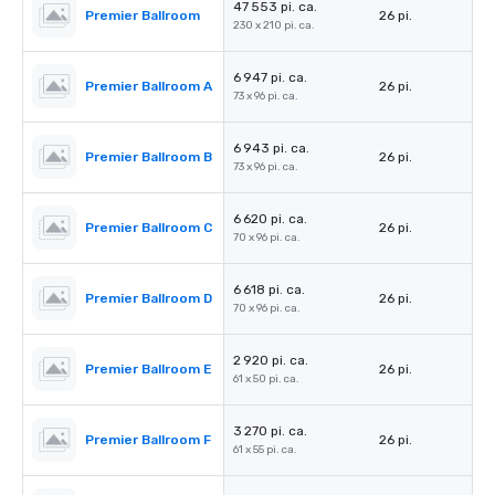
47 553 pi. ca.
Premier Ballroom
26 pi.
230 x 210 pi. ca.
6 947 pi. ca.
Premier Ballroom A
26 pi.
73 x 96 pi. ca.
6 943 pi. ca.
Premier Ballroom B
26 pi.
73 x 96 pi. ca.
6 620 pi. ca.
Premier Ballroom C
26 pi.
70 x 96 pi. ca.
6 618 pi. ca.
Premier Ballroom D
26 pi.
70 x 96 pi. ca.
2 920 pi. ca.
Premier Ballroom E
26 pi.
61 x 50 pi. ca.
3 270 pi. ca.
Premier Ballroom F
26 pi.
61 x 55 pi. ca.