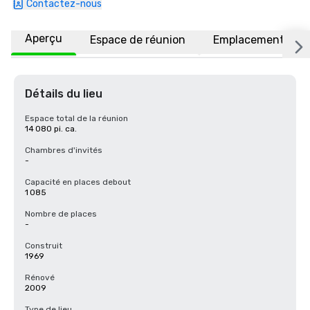
Contactez-nous
Aperçu
Espace de réunion
Emplacement
Détails du lieu
Espace total de la réunion
14 080 pi. ca.
Chambres d'invités
-
Capacité en places debout
1 085
Nombre de places
-
Construit
1969
Rénové
2009
Type de lieu