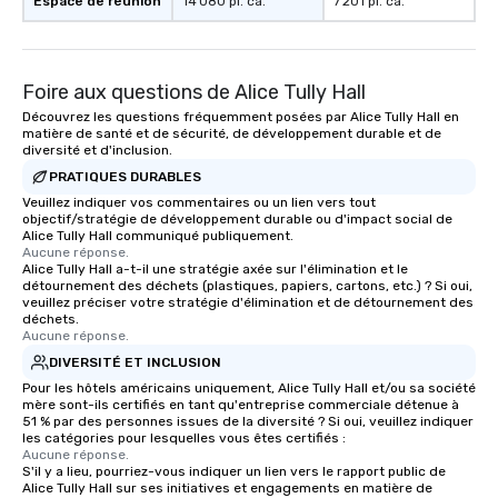
Espace de réunion
14 080 pi. ca.
7 201 pi. ca.
Foire aux questions de Alice Tully Hall
Découvrez les questions fréquemment posées par Alice Tully Hall en
matière de santé et de sécurité, de développement durable et de
diversité et d'inclusion.
PRATIQUES DURABLES
Veuillez indiquer vos commentaires ou un lien vers tout
objectif/stratégie de développement durable ou d'impact social de
Alice Tully Hall communiqué publiquement.
Aucune réponse.
Alice Tully Hall a-t-il une stratégie axée sur l'élimination et le
détournement des déchets (plastiques, papiers, cartons, etc.) ? Si oui,
veuillez préciser votre stratégie d'élimination et de détournement des
déchets.
Aucune réponse.
DIVERSITÉ ET INCLUSION
Pour les hôtels américains uniquement, Alice Tully Hall et/ou sa société
mère sont-ils certifiés en tant qu'entreprise commerciale détenue à
51 % par des personnes issues de la diversité ? Si oui, veuillez indiquer
les catégories pour lesquelles vous êtes certifiés :
Aucune réponse.
S'il y a lieu, pourriez-vous indiquer un lien vers le rapport public de
Alice Tully Hall sur ses initiatives et engagements en matière de