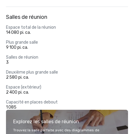
Salles de réunion
Espace total de la réunion
14 080 pi. ca.
Plus grande salle
9 100 pi. ca.
Salles de réunion
3
Deuxième plus grande salle
2 580 pi. ca.
Espace (extérieur)
2 400 pi. ca.
Capacité en places debout
1 085
Explorez les salles de réunion
Trouvez la salle parfaite avec des diagrammes de