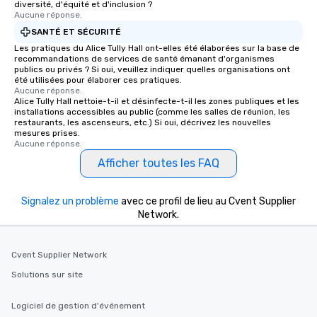
diversité, d'équité et d'inclusion ?
Aucune réponse.
SANTÉ ET SÉCURITÉ
Les pratiques du Alice Tully Hall ont-elles été élaborées sur la base de
recommandations de services de santé émanant d'organismes
publics ou privés ? Si oui, veuillez indiquer quelles organisations ont
été utilisées pour élaborer ces pratiques.
Aucune réponse.
Alice Tully Hall nettoie-t-il et désinfecte-t-il les zones publiques et les
installations accessibles au public (comme les salles de réunion, les
restaurants, les ascenseurs, etc.) Si oui, décrivez les nouvelles
mesures prises.
Aucune réponse.
Afficher toutes les FAQ
Signalez un problème
avec ce profil de lieu au Cvent Supplier
Network.
Cvent Supplier Network
Solutions sur site
Logiciel de gestion d'événement