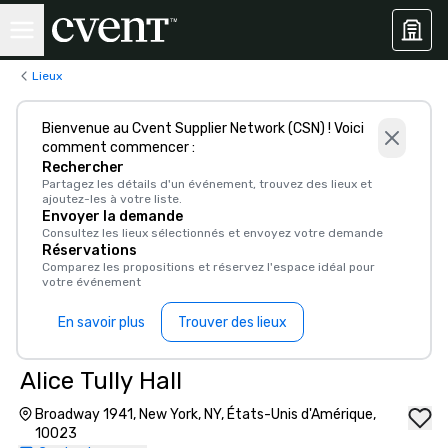
Lieux
Bienvenue au Cvent Supplier Network (CSN) ! Voici
comment commencer :
Rechercher
Partagez les détails d'un événement, trouvez des lieux et
ajoutez-les à votre liste.
Envoyer la demande
Consultez les lieux sélectionnés et envoyez votre demande
Réservations
Comparez les propositions et réservez l'espace idéal pour
votre événement
En savoir plus
Trouver des lieux
Alice Tully Hall
Broadway 1941, New York, NY, États-Unis d'Amérique,
10023