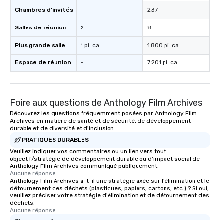
Chambres d'invités
-
237
Salles de réunion
2
8
Plus grande salle
1 pi. ca.
1 800 pi. ca.
Espace de réunion
-
7 201 pi. ca.
Foire aux questions de Anthology Film Archives
Découvrez les questions fréquemment posées par Anthology Film
Archives en matière de santé et de sécurité, de développement
durable et de diversité et d'inclusion.
PRATIQUES DURABLES
Veuillez indiquer vos commentaires ou un lien vers tout
objectif/stratégie de développement durable ou d'impact social de
Anthology Film Archives communiqué publiquement.
Aucune réponse.
Anthology Film Archives a-t-il une stratégie axée sur l'élimination et le
détournement des déchets (plastiques, papiers, cartons, etc.) ? Si oui,
veuillez préciser votre stratégie d'élimination et de détournement des
déchets.
Aucune réponse.