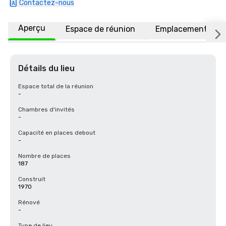
Contactez-nous
Aperçu
Espace de réunion
Emplacement
Détails du lieu
Espace total de la réunion
-
Chambres d'invités
-
Capacité en places debout
-
Nombre de places
187
Construit
1970
Rénové
-
Type de lieu