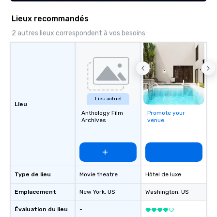
Lieux recommandés
2 autres lieux correspondent à vos besoins
Lieu actuel
Lieu
Anthology Film
Promote your
Archives
venue
Type de lieu
Movie theatre
Hôtel de luxe
Emplacement
New York
, US
Washington
, US
Évaluation du lieu
-