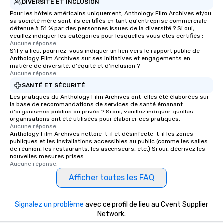
DIVERSITÉ ET INCLUSION
Pour les hôtels américains uniquement, Anthology Film Archives et/ou
sa société mère sont-ils certifiés en tant qu'entreprise commerciale
détenue à 51 % par des personnes issues de la diversité ? Si oui,
veuillez indiquer les catégories pour lesquelles vous êtes certifiés :
Aucune réponse.
S'il y a lieu, pourriez-vous indiquer un lien vers le rapport public de
Anthology Film Archives sur ses initiatives et engagements en
matière de diversité, d'équité et d'inclusion ?
Aucune réponse.
SANTÉ ET SÉCURITÉ
Les pratiques du Anthology Film Archives ont-elles été élaborées sur
la base de recommandations de services de santé émanant
d'organismes publics ou privés ? Si oui, veuillez indiquer quelles
organisations ont été utilisées pour élaborer ces pratiques.
Aucune réponse.
Anthology Film Archives nettoie-t-il et désinfecte-t-il les zones
publiques et les installations accessibles au public (comme les salles
de réunion, les restaurants, les ascenseurs, etc.) Si oui, décrivez les
nouvelles mesures prises.
Aucune réponse.
Afficher toutes les FAQ
Signalez un problème
avec ce profil de lieu au Cvent Supplier
Network.