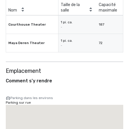
Taille de la
Capacité
Nom
salle
maximale
1 pi. ca.
Courthouse Theater
187
-
1 pi. ca.
Maya Deren Theater
72
-
Emplacement
Comment s'y rendre
Parking dans les environs
Parking sur rue