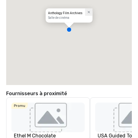
Anthology Film Archives
Salle de cinéma
Fournisseurs à proximité
Promu
Ethel M Chocolate
USA Guided Tour