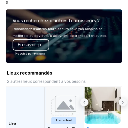
3
Vous recherchez d'autres fournisseurs ?
Recherchez d'autres fournisseurs pour vos besoins en
matière d'audiovisuel, d'activités, de transport et autres.
En savoir plus
Propulsé par
Lieux recommandés
2 autres lieux correspondent à vos besoins
Lieu actuel
Lieu