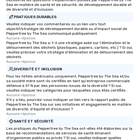
Découvrez les questions fréquemment posées par Peppertree by The
Sea en matière de santé et de sécurité, de développement durable et
de diversité et d'inclusion.
PRATIQUES DURABLES
Veuillez indiquer vos commentaires ou un lien vers tout
objectif/stratégie de développement durable ou d'impact social de
Peppertree by The Sea communiqué publiquement.
Aucune réponse.
Peppertree by The Sea a-t-il une stratégie axée sur l'élimination et le
détournement des déchets (plastiques, papiers, cartons, etc.) ? Si oui,
veuillez préciser votre stratégie d'élimination et de détournement des
déchets.
Aucune réponse.
DIVERSITÉ ET INCLUSION
Pour les hôtels américains uniquement, Peppertree by The Sea et/ou
sa société mère sont-ils certifiés en tant qu'entreprise commerciale
détenue à 51 % par des personnes issues de la diversité ? Si oui,
veuillez indiquer les catégories pour lesquelles vous êtes certifiés :
Aucune réponse.
S'il y a lieu, pourriez-vous indiquer un lien vers le rapport public de
Peppertree by The Sea sur ses initiatives et engagements en matière
de diversité, d'équité et d'inclusion ?
Aucune réponse.
SANTÉ ET SÉCURITÉ
Les pratiques du Peppertree by The Sea ont-elles été élaborées sur la
base de recommandations de services de santé émanant
d'organismes publics ou privés ? Si oui, veuillez indiquer quelles