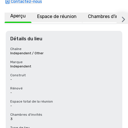
Contactez-nous
Aperçu
Espace de réunion
Chambres d'invité
Détails du lieu
Chaîne
Independent / Other
Marque
Independent
Construit
-
Rénové
-
Espace total de la réunion
-
Chambres d'invités
3
Type de lieu