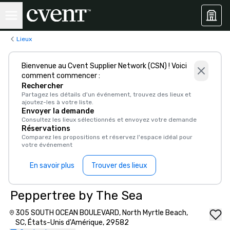
Lieux
Bienvenue au Cvent Supplier Network (CSN) ! Voici
comment commencer :
Rechercher
Partagez les détails d'un événement, trouvez des lieux et
ajoutez-les à votre liste.
Envoyer la demande
Consultez les lieux sélectionnés et envoyez votre demande
Réservations
Comparez les propositions et réservez l'espace idéal pour
votre événement
En savoir plus
Trouver des lieux
Peppertree by The Sea
305 SOUTH OCEAN BOULEVARD, North Myrtle Beach,
SC, États-Unis d'Amérique, 29582