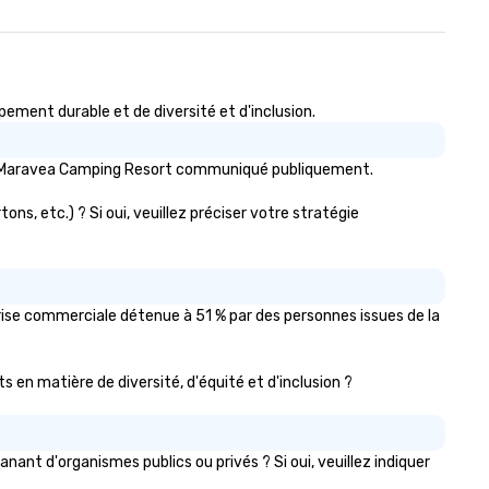
ent durable et de diversité et d'inclusion.
ess Maravea Camping Resort communiqué publiquement.
s, etc.) ? Si oui, veuillez préciser votre stratégie
ise commerciale détenue à 51 % par des personnes issues de la
s en matière de diversité, d'équité et d'inclusion ?
t d'organismes publics ou privés ? Si oui, veuillez indiquer