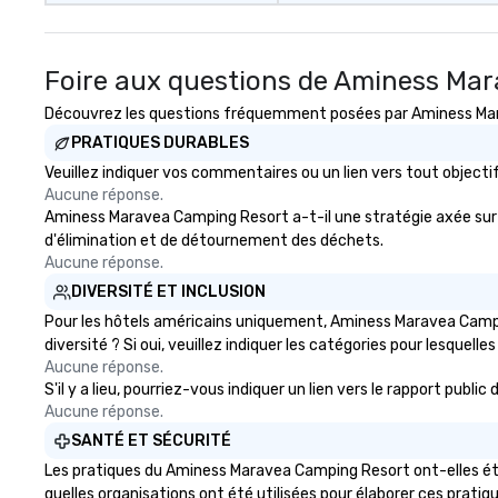
Foire aux questions de Aminess Ma
Découvrez les questions fréquemment posées par Aminess Marav
PRATIQUES DURABLES
Veuillez indiquer vos commentaires ou un lien vers tout obje
Aucune réponse.
Aminess Maravea Camping Resort a-t-il une stratégie axée sur l'é
d'élimination et de détournement des déchets.
Aucune réponse.
DIVERSITÉ ET INCLUSION
Pour les hôtels américains uniquement, Aminess Maravea Campin
diversité ? Si oui, veuillez indiquer les catégories pour lesquelles
Aucune réponse.
S'il y a lieu, pourriez-vous indiquer un lien vers le rapport pub
Aucune réponse.
SANTÉ ET SÉCURITÉ
Les pratiques du Aminess Maravea Camping Resort ont-elles été 
quelles organisations ont été utilisées pour élaborer ces pratiq