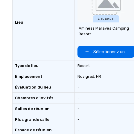
Lieu actuel
Lieu
Aminess Maravea Camping
Resort
Sélectionnez un lieu
Type de lieu
Resort
Emplacement
Novigrad
, HR
Évaluation du lieu
-
Chambres d'invités
-
Salles de réunion
-
Plus grande salle
-
Espace de réunion
-