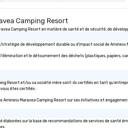
ravea Camping Resort
ea Camping Resort en matière de santé et de sécurité, de développem
ctif/stratégie de développement durable ou d'impact social de Amin
limination et le détournement des déchets (plastiques, papiers, carton
g Resort et/ou sa société mère sont-ils certifiés en tant qu'entrepr
 vous êtes certifiés :
lic de Aminess Maravea Camping Resort sur ses initiatives et engagement
élaborées sur la base de recommandations de services de santé émanan
ues.