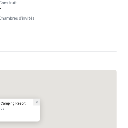
Construit
-
Chambres d'invités
-
 Camping Resort
que