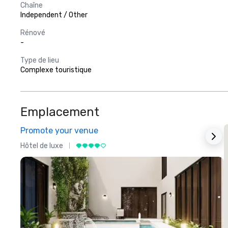
Chaîne
Independent / Other
Rénové
-
Type de lieu
Complexe touristique
Emplacement
Promote your venue
Hôtel de luxe
H