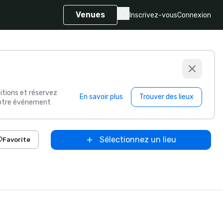
Venues
Inscrivez-vous
Connexion
itions et réservez
En savoir plus
Trouver des lieux
 votre événement
Sélectionnez un lieu
Favorite