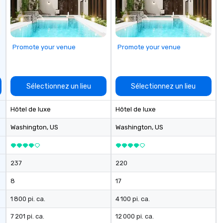
Promote your venue
Promote your venue
Sélectionnez un lieu
Sélectionnez un lieu
Hôtel de luxe
Hôtel de luxe
Washington
, US
Washington
, US
237
220
8
17
1 800 pi. ca.
4 100 pi. ca.
7 201 pi. ca.
12 000 pi. ca.