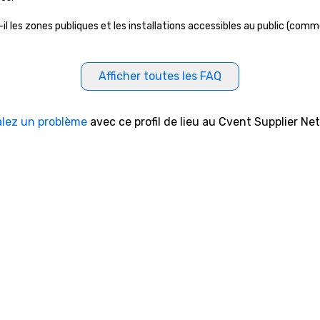
es zones publiques et les installations accessibles au public (comme l
Afficher toutes les FAQ
alez un problème
avec ce profil de lieu au Cvent Supplier Ne