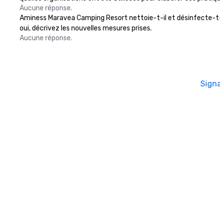
Aucune réponse.
Aminess Maravea Camping Resort nettoie-t-il et désinfecte-t-il l
oui, décrivez les nouvelles mesures prises.
Aucune réponse.
Sign