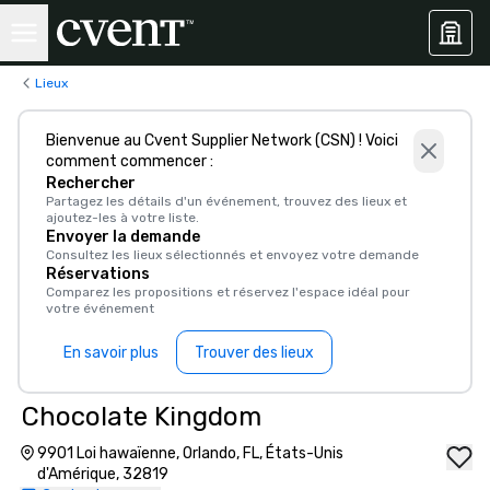
Lieux
Bienvenue au Cvent Supplier Network (CSN) ! Voici
comment commencer :
Rechercher
Partagez les détails d'un événement, trouvez des lieux et
ajoutez-les à votre liste.
Envoyer la demande
Consultez les lieux sélectionnés et envoyez votre demande
Réservations
Comparez les propositions et réservez l'espace idéal pour
votre événement
En savoir plus
Trouver des lieux
Chocolate Kingdom
9901 Loi hawaïenne, Orlando, FL, États-Unis
d'Amérique, 32819