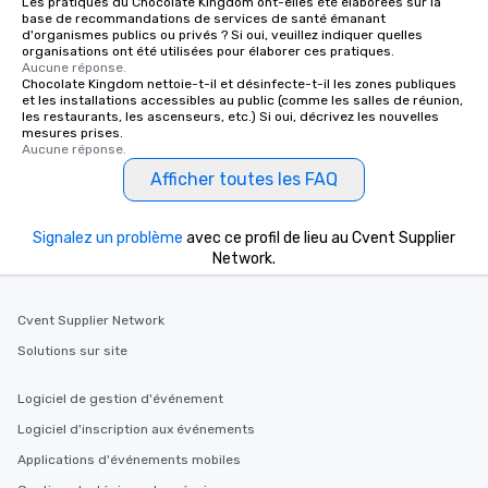
Les pratiques du Chocolate Kingdom ont-elles été élaborées sur la
base de recommandations de services de santé émanant
d'organismes publics ou privés ? Si oui, veuillez indiquer quelles
organisations ont été utilisées pour élaborer ces pratiques.
Aucune réponse.
Chocolate Kingdom nettoie-t-il et désinfecte-t-il les zones publiques
et les installations accessibles au public (comme les salles de réunion,
les restaurants, les ascenseurs, etc.) Si oui, décrivez les nouvelles
mesures prises.
Aucune réponse.
Afficher toutes les FAQ
Signalez un problème
avec ce profil de lieu au Cvent Supplier
Network.
Cvent Supplier Network
Solutions sur site
Logiciel de gestion d'événement
Logiciel d'inscription aux événements
Applications d'événements mobiles