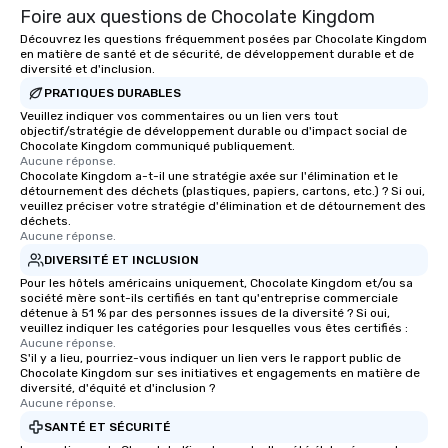
Foire aux questions de Chocolate Kingdom
Découvrez les questions fréquemment posées par Chocolate Kingdom
en matière de santé et de sécurité, de développement durable et de
diversité et d'inclusion.
PRATIQUES DURABLES
Veuillez indiquer vos commentaires ou un lien vers tout
objectif/stratégie de développement durable ou d'impact social de
Chocolate Kingdom communiqué publiquement.
Aucune réponse.
Chocolate Kingdom a-t-il une stratégie axée sur l'élimination et le
détournement des déchets (plastiques, papiers, cartons, etc.) ? Si oui,
veuillez préciser votre stratégie d'élimination et de détournement des
déchets.
Aucune réponse.
DIVERSITÉ ET INCLUSION
Pour les hôtels américains uniquement, Chocolate Kingdom et/ou sa
société mère sont-ils certifiés en tant qu'entreprise commerciale
détenue à 51 % par des personnes issues de la diversité ? Si oui,
veuillez indiquer les catégories pour lesquelles vous êtes certifiés :
Aucune réponse.
S'il y a lieu, pourriez-vous indiquer un lien vers le rapport public de
Chocolate Kingdom sur ses initiatives et engagements en matière de
diversité, d'équité et d'inclusion ?
Aucune réponse.
SANTÉ ET SÉCURITÉ