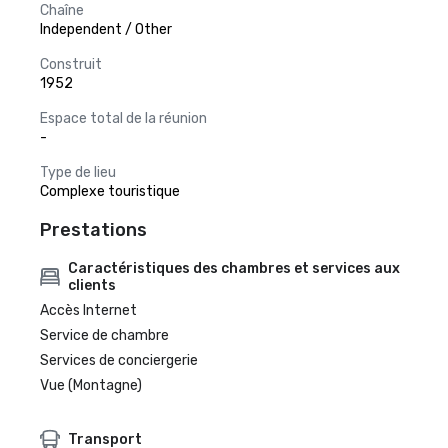
Chaîne
Independent / Other
Construit
1952
Espace total de la réunion
-
Type de lieu
Complexe touristique
Prestations
Caractéristiques des chambres et services aux
clients
Accès Internet
Service de chambre
Services de conciergerie
Vue (Montagne)
Transport