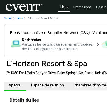
Lieux
Promotions
Destin
Cvent
Lieux
L’Horizon Resort & Spa
Bienvenue au Cvent Supplier Network (CSN) ! Voici 
Rechercher
Partagez les détails d'un événement, trouvez
des lieux et ajoutez-les à votre liste.
L’Horizon Resort & Spa
1050 East Palm Canyon Drive, Palm Springs, CA, États-Unis d
Aperçu
Espace de réunion
Chambres d'invité
Détails du lieu