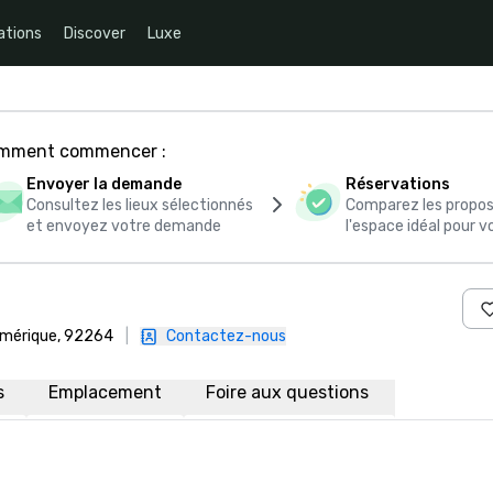
ations
Discover
Luxe
comment commencer :
Envoyer la demande
Réservations
Consultez les lieux sélectionnés
Comparez les propos
et envoyez votre demande
l'espace idéal pour
'Amérique, 92264
|
Contactez-nous
s
Emplacement
Foire aux questions