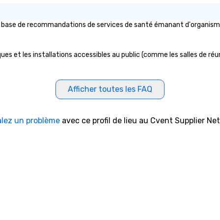
la base de recommandations de services de santé émanant d'organismes p
ues et les installations accessibles au public (comme les salles de réuni
Afficher toutes les FAQ
alez un problème
avec ce profil de lieu au Cvent Supplier Ne