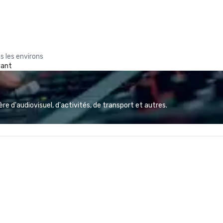
s les environs
yant
e d'audiovisuel, d'activités, de transport et autres.