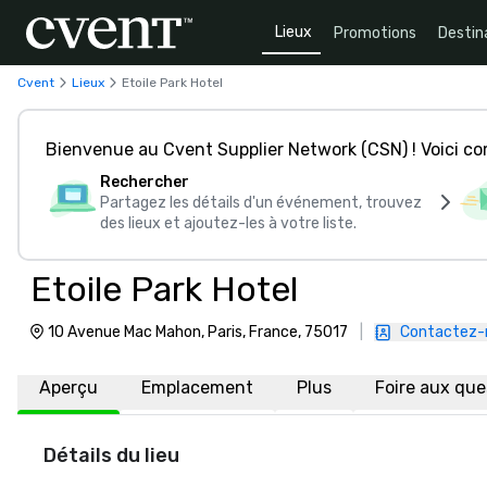
Lieux
Promotions
Destin
Cvent
Lieux
Etoile Park Hotel
Bienvenue au Cvent Supplier Network (CSN) ! Voici 
Rechercher
Partagez les détails d'un événement, trouvez
des lieux et ajoutez-les à votre liste.
Etoile Park Hotel
10 Avenue Mac Mahon, Paris, France, 75017
|
Contactez-
Aperçu
Emplacement
Plus
Foire aux qu
Détails du lieu