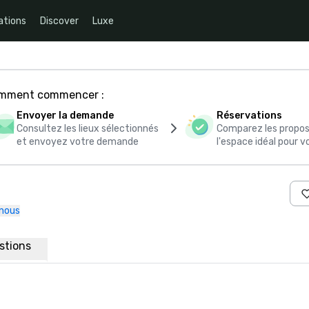
ations
Discover
Luxe
comment commencer :
Envoyer la demande
Réservations
Consultez les lieux sélectionnés
Comparez les propos
et envoyez votre demande
l'espace idéal pour
nous
estions