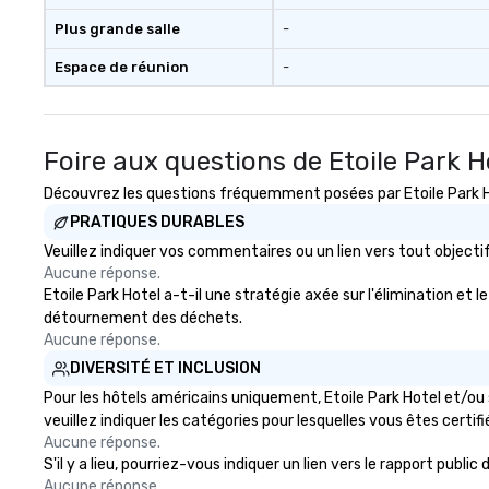
Plus grande salle
-
Espace de réunion
-
Foire aux questions de Etoile Park H
Découvrez les questions fréquemment posées par Etoile Park Hot
PRATIQUES DURABLES
Veuillez indiquer vos commentaires ou un lien vers tout objec
Aucune réponse.
Etoile Park Hotel a-t-il une stratégie axée sur l'élimination et 
détournement des déchets.
Aucune réponse.
DIVERSITÉ ET INCLUSION
Pour les hôtels américains uniquement, Etoile Park Hotel et/ou 
veuillez indiquer les catégories pour lesquelles vous êtes certifié
Aucune réponse.
S'il y a lieu, pourriez-vous indiquer un lien vers le rapport publ
Aucune réponse.