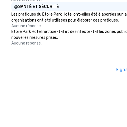
SANTÉ ET SÉCURITÉ
Les pratiques du Etoile Park Hotel ont-elles été élaborées sur 
organisations ont été utilisées pour élaborer ces pratiques.
Aucune réponse.
Etoile Park Hotel nettoie-t-il et désinfecte-t-il les zones publiq
nouvelles mesures prises.
Aucune réponse.
Sign