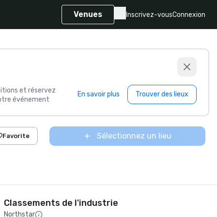
Venues
Inscrivez-vous
Connexion
itions et réservez
En savoir plus
Trouver des lieux
 votre événement
Sélectionnez un lieu
Favorite
Classements de l'industrie
Northstar