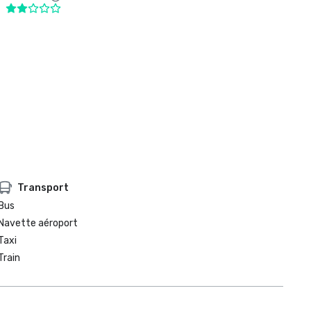
Transport
Bus
Navette aéroport
Taxi
Train