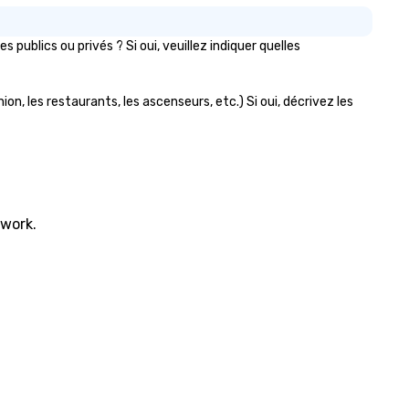
ublics ou privés ? Si oui, veuillez indiquer quelles
on, les restaurants, les ascenseurs, etc.) Si oui, décrivez les
twork.