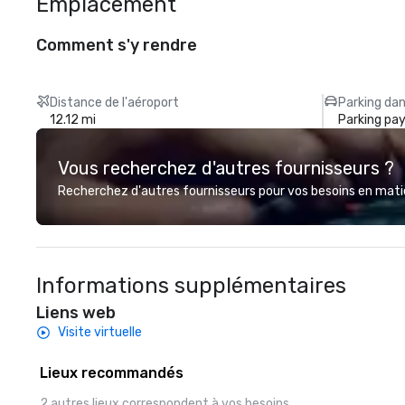
Emplacement
Comment s'y rendre
Distance de l'aéroport
Parking dan
12.12 mi
Parking pa
Vous recherchez d'autres fournisseurs ?
Recherchez d'autres fournisseurs pour vos besoins en matièr
Informations supplémentaires
Liens web
Visite virtuelle
Lieux recommandés
2 autres lieux correspondent à vos besoins