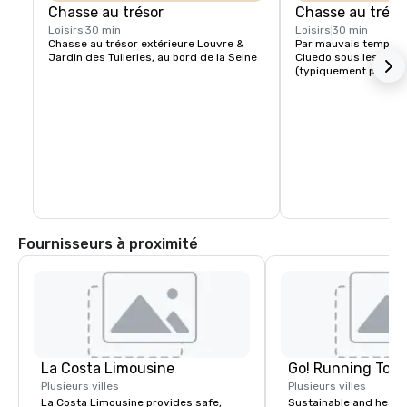
Chasse au trésor
Chasse au trésor
Loisirs
30 min
Loisirs
30 min
Chasse au trésor extérieure Louvre & 
Par mauvais temps, c
Jardin des Tuileries, au bord de la Seine
Cluedo sous les pass
(typiquement parisie
Fournisseurs à proximité
La Costa Limousine
Go! Running Tour
Plusieurs villes
Plusieurs villes
La Costa Limousine provides safe,
Sustainable and healt