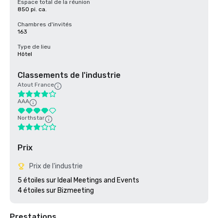
Espace total de la réunion
850 pi. ca.
Chambres d'invités
163
Type de lieu
Hôtel
Classements de l'industrie
Atout France
AAA
Northstar
Prix
Prix de l'industrie
5 étoiles sur Ideal Meetings and Events 

4 étoiles sur Bizmeeting
Prestations