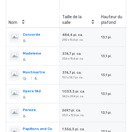
Taille de la
Hauteur du
Nom
salle
plafond
Concorde
484,4 pi. ca.
13,1 pi.
29,5 x 16,4 pi. ca.
Madeleine
376,7 pi. ca.
13,1 pi.
23,6 x 15,4 pi. ca.
Montmartre
376,7 pi. ca.
13,1 pi.
19,7 x 18,7 pi. ca.
|
Opera 1&2
1 033,3 pi. ca.
13,1 pi.
34,3 x 29,4 pi. ca.
Pereire
269,1 pi. ca.
13,1 pi.
23,0 x 12,5 pi. ca.
Papillons and Co
1 356,3 pi. ca.
13,1 pi.