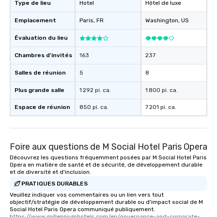
Type de lieu
Hotel
Hôtel de luxe
Emplacement
Paris
, FR
Washington
, US
Évaluation du lieu
Chambres d'invités
163
237
Salles de réunion
5
8
Plus grande salle
1 292 pi. ca.
1 800 pi. ca.
Espace de réunion
850 pi. ca.
7 201 pi. ca.
Foire aux questions de M Social Hotel Paris Opera
Découvrez les questions fréquemment posées par M Social Hotel Paris
Opera en matière de santé et de sécurité, de développement durable
et de diversité et d'inclusion.
PRATIQUES DURABLES
Veuillez indiquer vos commentaires ou un lien vers tout
objectif/stratégie de développement durable ou d'impact social de M
Social Hotel Paris Opera communiqué publiquement.
https://www.millenniumhotels.com/en/governance-and-corporate-