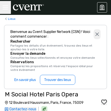
Lieux
Bienvenue au Cvent Supplier Network (CSN) ! Voici
comment commencer :
Rechercher
Partagez les détails d'un événement, trouvez des lieux et
ajoutez-les à votre liste.
Envoyer la demande
Consultez les lieux sélectionnés et envoyez votre demande
Réservations
Comparez les propositions et réservez l'espace idéal pour
votre événement
En savoir plus
Trouver des lieux
M Social Hotel Paris Opera
12 Boulevard Haussmann, Paris, France, 75009
|
Contactez-nous