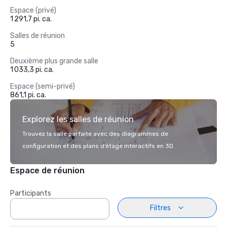
Espace (privé)
1 291,7 pi. ca.
Salles de réunion
5
Deuxième plus grande salle
1 033,3 pi. ca.
Espace (semi-privé)
861,1 pi. ca.
Explorez les salles de réunion
Trouvez la salle parfaite avec des diagrammes de
configuration et des plans d’étage interactifs en 3D.
Espace de réunion
Participants
Filtres