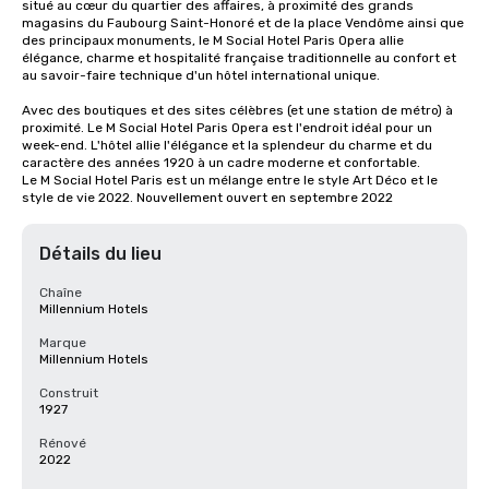
situé au cœur du quartier des affaires, à proximité des grands 
magasins du Faubourg Saint-Honoré et de la place Vendôme ainsi que 
des principaux monuments, le M Social Hotel Paris Opera allie 
élégance, charme et hospitalité française traditionnelle au confort et 
au savoir-faire technique d'un hôtel international unique.

Avec des boutiques et des sites célèbres (et une station de métro) à 
proximité. Le M Social Hotel Paris Opera est l'endroit idéal pour un 
week-end. L'hôtel allie l'élégance et la splendeur du charme et du 
caractère des années 1920 à un cadre moderne et confortable.

Le M Social Hotel Paris est un mélange entre le style Art Déco et le 
style de vie 2022. Nouvellement ouvert en septembre 2022
Détails du lieu
Chaîne
Millennium Hotels
Marque
Millennium Hotels
Construit
1927
Rénové
2022