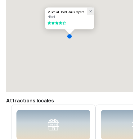
M Social Hotel Paris Opera
Hôtel
4 sur 5
Attractions locales