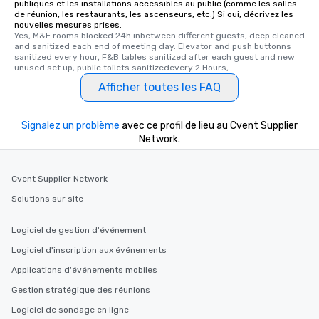
publiques et les installations accessibles au public (comme les salles
de réunion, les restaurants, les ascenseurs, etc.) Si oui, décrivez les
nouvelles mesures prises.
Yes, M&E rooms blocked 24h inbetween different guests, deep cleaned 
and sanitized each end of meeting day. Elevator and push buttonns 
sanitized every hour, F&B tables sanitized after each guest and new 
unused set up, public toilets sanitizedevery 2 Hours,
Afficher toutes les FAQ
Signalez un problème
avec ce profil de lieu au Cvent Supplier
Network.
Cvent Supplier Network
Solutions sur site
Logiciel de gestion d'événement
Logiciel d'inscription aux événements
Applications d'événements mobiles
Gestion stratégique des réunions
Logiciel de sondage en ligne