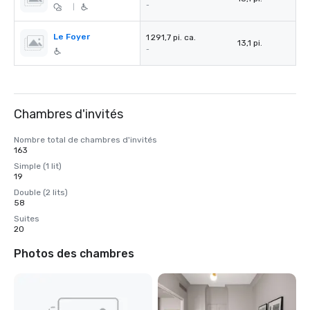
-
|
Le Foyer
1 291,7 pi. ca.
13,1 pi.
-
Chambres d'invités
Nombre total de chambres d'invités
163
Simple (1 lit)
19
Double (2 lits)
58
Suites
20
Photos des chambres