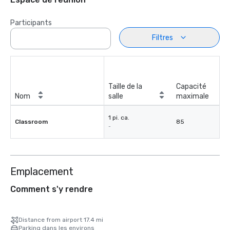
Participants
Filtres
Taille de la
Capacité
Nom
salle
maximale
1 pi. ca.
Classroom
85
-
Emplacement
Comment s'y rendre
Distance from airport 17.4 mi
Parking dans les environs