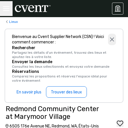
Lieux
Bienvenue au Cvent Supplier Network (CSN) ! Voici
comment commencer :
Rechercher
Partagez les détails d'un événement, trouvez des lieux et
ajoutez-les à votre liste.
Envoyer la demande
Consultez les lieux sélectionnés et envoyez votre demande
Réservations
Comparez les propositions et réservez l'espace idéal pour
votre événement
En savoir plus
Trouver des lieux
Redmond Community Center
at Marymoor Village
6505 176e Avenue NE, Redmond, WA, États-Unis