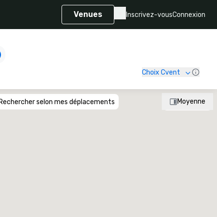
Venues
Inscrivez-vous
Connexion
Choix Cvent
Moyenne
Rechercher selon mes déplacements