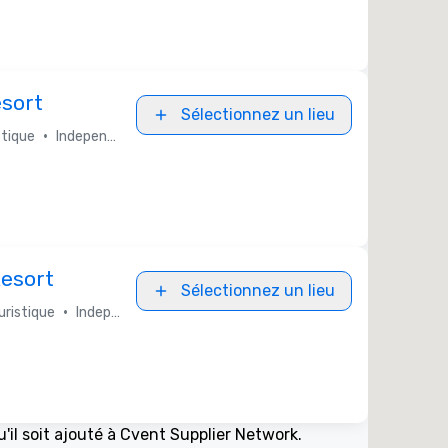
sort
Sélectionnez un lieu
•
tique
Independent / Other
Resort
Sélectionnez un lieu
•
ristique
Independent / Other
u'il soit ajouté à Cvent Supplier Network.