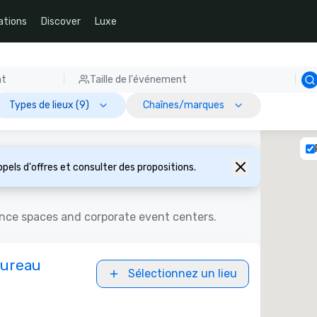
ations
Discover
Luxe
nt
Taille de l'événement
Types de lieux (9)
Chaînes/marques
pels d'offres et consulter des propositions.
ence spaces and corporate event centers.
Bureau
Sélectionnez un lieu