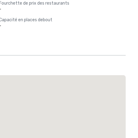
Fourchette de prix des restaurants
-
Capacité en places debout
-