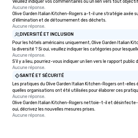
Veuillez indiquer vos commentaires ou un lien vers tout objec
Aucune réponse.
Olive Garden Italian Kitchen-Rogers a-t-il une stratégie axée sur
d'élimination et de détournement des déchets.
Aucune réponse.
DIVERSITÉ ET INCLUSION
Pour les hôtels américains uniquement, Olive Garden Italian Ki
la diversité ? Si oui, veuillez indiquer les catégories pour lesquel
Aucune réponse.
S'il y a lieu, pourriez-vous indiquer un lien vers le rapport publ
Aucune réponse.
SANTÉ ET SÉCURITÉ
Les pratiques du Olive Garden Italian Kitchen-Rogers ont-elles 
quelles organisations ont été utilisées pour élaborer ces pratiq
Aucune réponse.
Olive Garden Italian Kitchen-Rogers nettoie-t-il et désinfecte-t-
oui, décrivez les nouvelles mesures prises.
Aucune réponse.