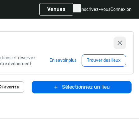
Venues
Inscrivez-vous
Connexion
itions et réservez
En savoir plus
Trouver des lieux
 votre événement
Sélectionnez un lieu
Favorite