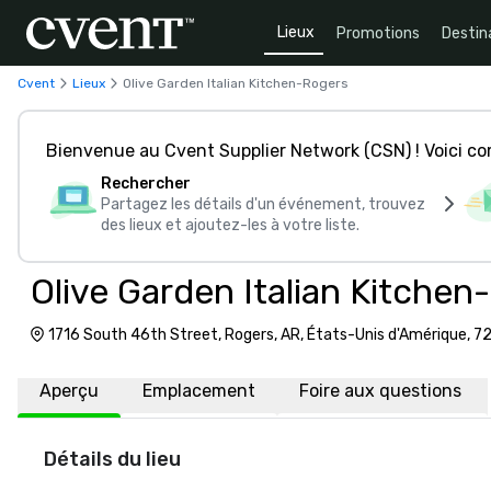
Lieux
Promotions
Destin
Cvent
Lieux
Olive Garden Italian Kitchen-Rogers
Bienvenue au Cvent Supplier Network (CSN) ! Voici 
Rechercher
Partagez les détails d'un événement, trouvez
des lieux et ajoutez-les à votre liste.
Olive Garden Italian Kitchen
1716 South 46th Street, Rogers, AR, États-Unis d'Amérique, 
Aperçu
Emplacement
Foire aux questions
Détails du lieu