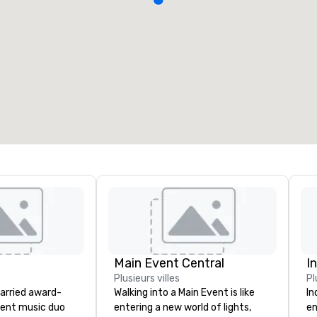
Main Event Central
I
Plusieurs villes
Pl
married award-
Walking into a Main Event is like
In
dent music duo
entering a new world of lights,
en