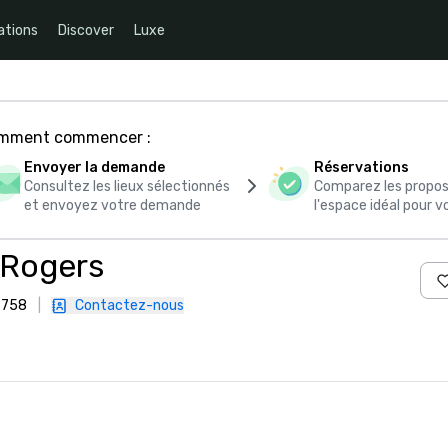
ations
Discover
Luxe
comment commencer :
Envoyer la demande
Réservations
Consultez les lieux sélectionnés
Comparez les propos
et envoyez votre demande
l'espace idéal pour
-Rogers
72758
|
Contactez-nous