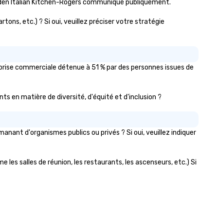
arden Italian Kitchen-Rogers communiqué publiquement.
tons, etc.) ? Si oui, veuillez préciser votre stratégie
eprise commerciale détenue à 51 % par des personnes issues de
nts en matière de diversité, d'équité et d'inclusion ?
nant d'organismes publics ou privés ? Si oui, veuillez indiquer
 les salles de réunion, les restaurants, les ascenseurs, etc.) Si