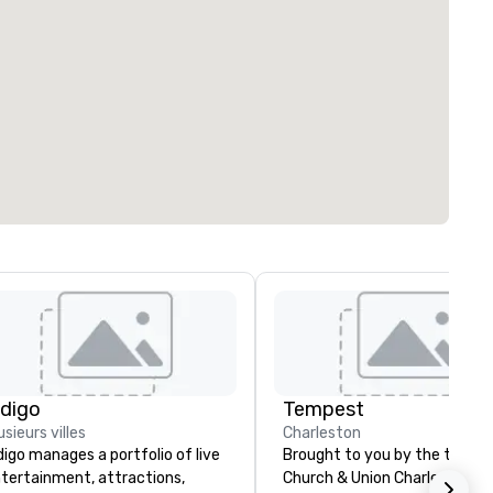
ndigo
Tempest
usieurs villes
Charleston
digo manages a portfolio of live
Brought to you by the team 
tertainment, attractions,
Church & Union Charleston,