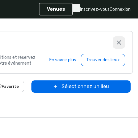
Venues
Inscrivez-vous
Connexion
itions et réservez
En savoir plus
Trouver des lieux
 votre événement
Sélectionnez un lieu
Favorite