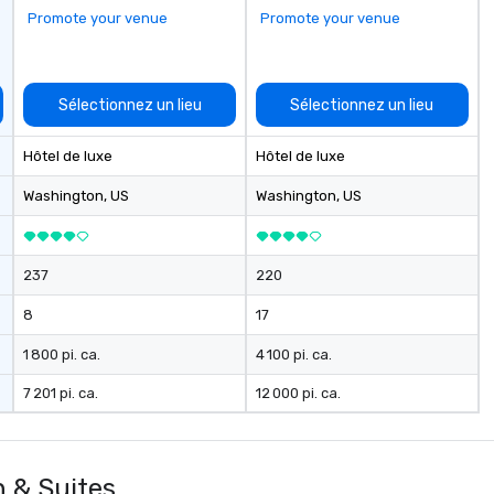
Promote your venue
Promote your venue
Sélectionnez un lieu
Sélectionnez un lieu
Hôtel de luxe
Hôtel de luxe
Washington
, US
Washington
, US
237
220
8
17
1 800 pi. ca.
4 100 pi. ca.
7 201 pi. ca.
12 000 pi. ca.
n & Suites