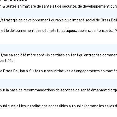
& Suites en matière de santé et de sécurité, de développement durabl
tif/stratégie de développement durable ou d'impact social de Brass B
n et le détournement des déchets (plastiques, papiers, cartons, etc.) ? 
et/ou sa société mère sont-ils certifiés en tant qu'entreprise commerc
ertifiés :
c de Brass Bell Inn & Suites sur ses initiatives et engagements en matièr
s sur la base de recommandations de services de santé émanant d'organis
publiques et les installations accessibles au public (comme les salles d