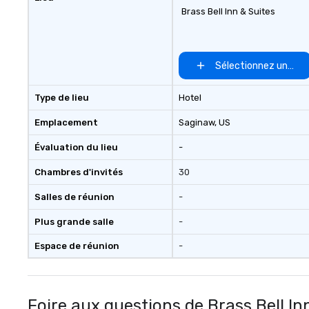
Brass Bell Inn & Suites
Sélectionnez un lieu
Type de lieu
Hotel
Emplacement
Saginaw
, US
Évaluation du lieu
-
Chambres d'invités
30
Salles de réunion
-
Plus grande salle
-
Espace de réunion
-
Foire aux questions de Brass Bell In