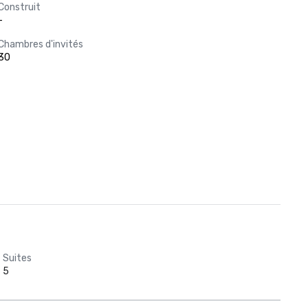
Construit
-
Chambres d'invités
30
Suites
5