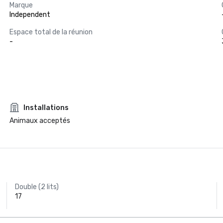
Marque
Independent
Espace total de la réunion
-
Installations
Animaux acceptés
Double (2 lits)
17