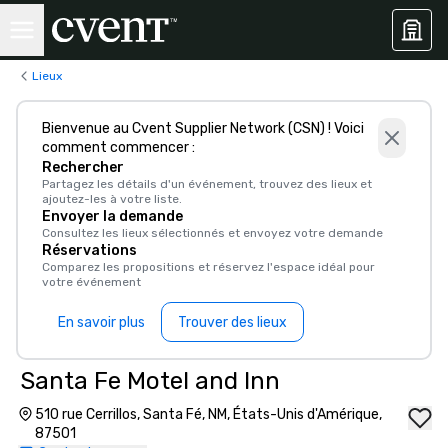
Lieux
Bienvenue au Cvent Supplier Network (CSN) ! Voici
comment commencer :
Rechercher
Partagez les détails d'un événement, trouvez des lieux et
ajoutez-les à votre liste.
Envoyer la demande
Consultez les lieux sélectionnés et envoyez votre demande
Réservations
Comparez les propositions et réservez l'espace idéal pour
votre événement
En savoir plus
Trouver des lieux
Santa Fe Motel and Inn
510 rue Cerrillos, Santa Fé, NM, États-Unis d'Amérique,
87501