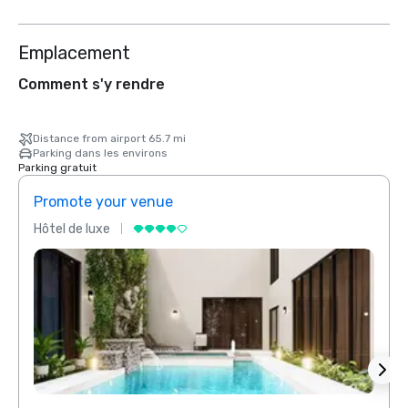
Emplacement
Comment s'y rendre
Distance from airport 65.7 mi
Parking dans les environs
Parking gratuit
Promote your venue
Prom
Hôtel de luxe
Hôtel