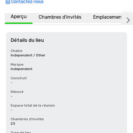
Contactez-nous
Aperçu
Chambres d'invités
Emplacement
Détails du lieu
Chaîne
Independent / Other
Marque
Independent
Construit
-
Rénové
-
Espace total de la réunion
-
Chambres d'invités
23
Type de lieu