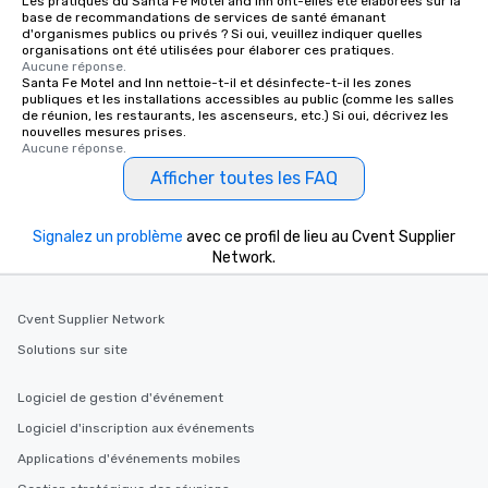
Les pratiques du Santa Fe Motel and Inn ont-elles été élaborées sur la
base de recommandations de services de santé émanant
d'organismes publics ou privés ? Si oui, veuillez indiquer quelles
organisations ont été utilisées pour élaborer ces pratiques.
Aucune réponse.
Santa Fe Motel and Inn nettoie-t-il et désinfecte-t-il les zones
publiques et les installations accessibles au public (comme les salles
de réunion, les restaurants, les ascenseurs, etc.) Si oui, décrivez les
nouvelles mesures prises.
Aucune réponse.
Afficher toutes les FAQ
Signalez un problème
avec ce profil de lieu au Cvent Supplier
Network.
Cvent Supplier Network
Solutions sur site
Logiciel de gestion d'événement
Logiciel d'inscription aux événements
Applications d'événements mobiles