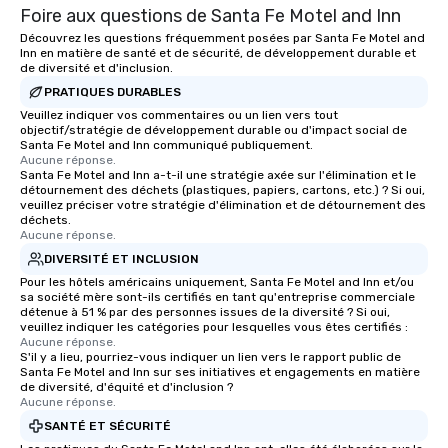
Foire aux questions de Santa Fe Motel and Inn
Découvrez les questions fréquemment posées par Santa Fe Motel and
Inn en matière de santé et de sécurité, de développement durable et
de diversité et d'inclusion.
PRATIQUES DURABLES
Veuillez indiquer vos commentaires ou un lien vers tout
objectif/stratégie de développement durable ou d'impact social de
Santa Fe Motel and Inn communiqué publiquement.
Aucune réponse.
Santa Fe Motel and Inn a-t-il une stratégie axée sur l'élimination et le
détournement des déchets (plastiques, papiers, cartons, etc.) ? Si oui,
veuillez préciser votre stratégie d'élimination et de détournement des
déchets.
Aucune réponse.
DIVERSITÉ ET INCLUSION
Pour les hôtels américains uniquement, Santa Fe Motel and Inn et/ou
sa société mère sont-ils certifiés en tant qu'entreprise commerciale
détenue à 51 % par des personnes issues de la diversité ? Si oui,
veuillez indiquer les catégories pour lesquelles vous êtes certifiés :
Aucune réponse.
S'il y a lieu, pourriez-vous indiquer un lien vers le rapport public de
Santa Fe Motel and Inn sur ses initiatives et engagements en matière
de diversité, d'équité et d'inclusion ?
Aucune réponse.
SANTÉ ET SÉCURITÉ