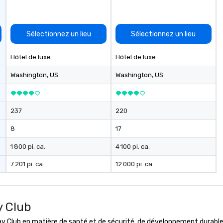
Sélectionnez un lieu
Sélectionnez un lieu
Hôtel de luxe
Hôtel de luxe
Washington
, US
Washington
, US
237
220
8
17
1 800 pi. ca.
4 100 pi. ca.
7 201 pi. ca.
12 000 pi. ca.
y Club
lub en matière de santé et de sécurité, de développement durable et