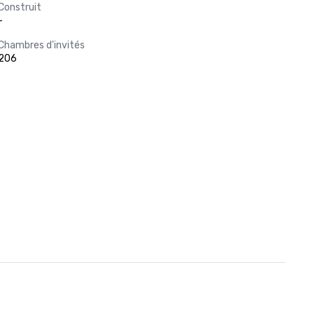
Construit
-
Chambres d'invités
206