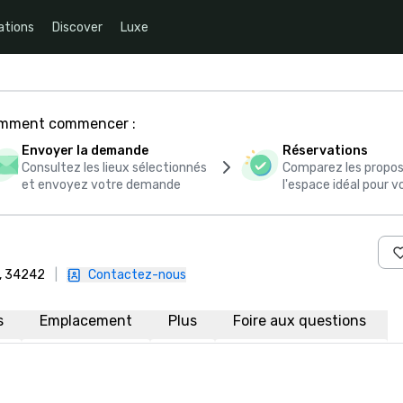
ations
Discover
Luxe
comment commencer :
Envoyer la demande
Réservations
Consultez les lieux sélectionnés
Comparez les propos
et envoyez votre demande
l'espace idéal pour
e, 34242
|
Contactez-nous
s
Emplacement
Plus
Foire aux questions