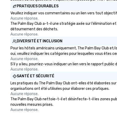
PRATIQUES DURABLES
Veuillez indiquer vos commentaires ou un lien vers tout obje
Aucune réponse.
The Palm Bay Club a-t-il une stratégie axée sur l'élimination et 
détournement des déchets.
Aucune réponse.
DIVERSITÉ ET INCLUSION
Pour les hôtels américains uniquement, The Palm Bay Club et/ou
oui, veuillez indiquer les catégories pour lesquelles vous êtes cert
Aucune réponse.
S'il y a lieu, pourriez-vous indiquer un lien vers le rapport publ
Aucune réponse.
SANTÉ ET SÉCURITÉ
Les pratiques du The Palm Bay Club ont-elles été élaborées sur 
organisations ont été utilisées pour élaborer ces pratiques.
Aucune réponse.
The Palm Bay Club nettoie-t-il et désinfecte-t-il les zones publi
nouvelles mesures prises.
Aucune réponse.