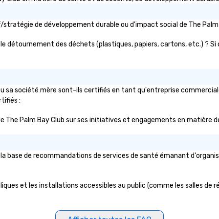
ctif/stratégie de développement durable ou d'impact social de The P
le détournement des déchets (plastiques, papiers, cartons, etc.) ? Si o
 sa société mère sont-ils certifiés en tant qu'entreprise commerciale 
ifiés :
ic de The Palm Bay Club sur ses initiatives et engagements en matière de
la base de recommandations de services de santé émanant d'organismes 
ques et les installations accessibles au public (comme les salles de réu