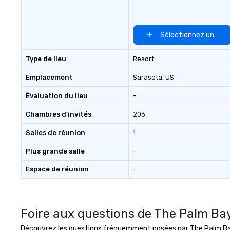
Sélectionnez un lieu
Type de lieu
Resort
Emplacement
Sarasota
, US
Évaluation du lieu
-
Chambres d'invités
206
Salles de réunion
1
Plus grande salle
-
Espace de réunion
-
Foire aux questions de The Palm Ba
Découvrez les questions fréquemment posées par The Palm Bay C