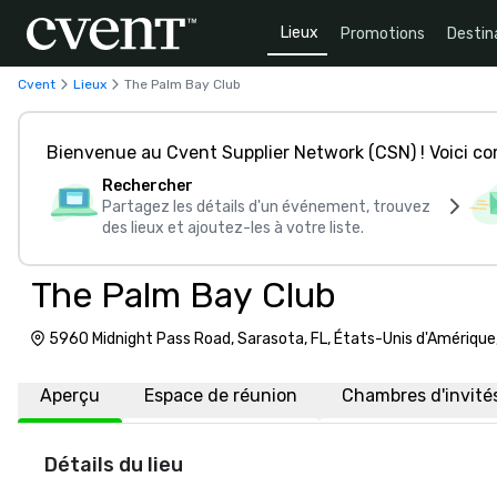
Lieux
Promotions
Destin
Cvent
Lieux
The Palm Bay Club
Bienvenue au Cvent Supplier Network (CSN) ! Voici 
Rechercher
Partagez les détails d'un événement, trouvez
des lieux et ajoutez-les à votre liste.
The Palm Bay Club
5960 Midnight Pass Road, Sarasota, FL, États-Unis d'Amériqu
Aperçu
Espace de réunion
Chambres d'invité
Détails du lieu