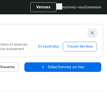
Venues
Inscrivez-vous
Connexion
itions et réservez
En savoir plus
Trouver des lieux
 votre événement
Sélectionnez un lieu
Favorite