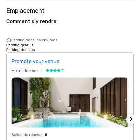
Emplacement
Comment s'y rendre
Parking dans les environs
Parking gratuit
Parking des bus
Promote your venue
Prom
Hôtel de luxe
Hôtel
Salles de réunion
:
8
Salles