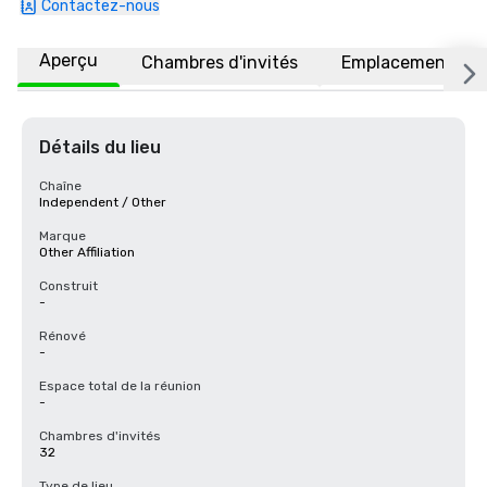
Contactez-nous
Aperçu
Chambres d'invités
Emplacement
Détails du lieu
Chaîne
Independent / Other
Marque
Other Affiliation
Construit
-
Rénové
-
Espace total de la réunion
-
Chambres d'invités
32
Type de lieu