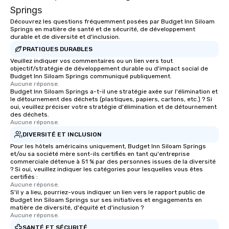
Springs
Découvrez les questions fréquemment posées par Budget Inn Siloam
Springs en matière de santé et de sécurité, de développement
durable et de diversité et d'inclusion.
PRATIQUES DURABLES
Veuillez indiquer vos commentaires ou un lien vers tout
objectif/stratégie de développement durable ou d'impact social de
Budget Inn Siloam Springs communiqué publiquement.
Aucune réponse.
Budget Inn Siloam Springs a-t-il une stratégie axée sur l'élimination et
le détournement des déchets (plastiques, papiers, cartons, etc.) ? Si
oui, veuillez préciser votre stratégie d'élimination et de détournement
des déchets.
Aucune réponse.
DIVERSITÉ ET INCLUSION
Pour les hôtels américains uniquement, Budget Inn Siloam Springs
et/ou sa société mère sont-ils certifiés en tant qu'entreprise
commerciale détenue à 51 % par des personnes issues de la diversité
? Si oui, veuillez indiquer les catégories pour lesquelles vous êtes
certifiés :
Aucune réponse.
S'il y a lieu, pourriez-vous indiquer un lien vers le rapport public de
Budget Inn Siloam Springs sur ses initiatives et engagements en
matière de diversité, d'équité et d'inclusion ?
Aucune réponse.
SANTÉ ET SÉCURITÉ