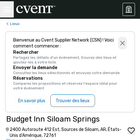
Lieux
Bienvenue au Cvent Supplier Network (CSN) ! Voici
comment commencer :
Rechercher
Partagez les détails d'un événement, trouvez des lieux et
ajoutez-les à votre liste.
Envoyer la demande
Consultez les lieux sélectionnés et envoyez votre demande
Réservations
Comparez les propositions et réservez l'espace idéal pour
votre événement
En savoir plus
Trouver des lieux
Budget Inn Siloam Springs
2400 Autoroute 412 Est, Sources de Siloam, AR, États-
Unis d'Amérique, 72761