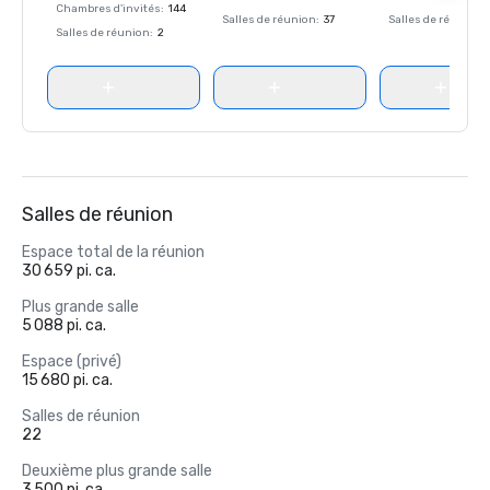
Chambres d'invités
:
144
Salles de réunion
:
37
Salles de réunion
:
Salles de réunion
:
2
Salles de réunion
Espace total de la réunion
30 659 pi. ca.
Plus grande salle
5 088 pi. ca.
Espace (privé)
15 680 pi. ca.
Salles de réunion
22
Deuxième plus grande salle
3 500 pi. ca.