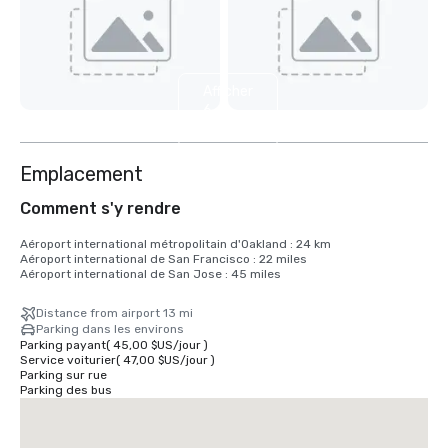
Afficher
6
autres
Emplacement
Comment s'y rendre
Aéroport international métropolitain d'Oakland : 24 km

Aéroport international de San Francisco : 22 miles

Aéroport international de San Jose : 45 miles
Distance from airport 13 mi
Parking dans les environs
Parking payant
(
45,00 $US
/
jour
)
Service voiturier
(
47,00 $US
/
jour
)
Parking sur rue
Parking des bus