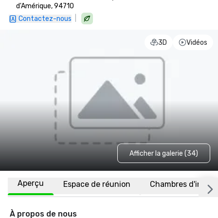
d'Amérique, 94710
|
Contactez-nous
3D
Vidéos
Afficher la galerie (34)
Aperçu
Espace de réunion
Chambres d'invité
À propos de nous