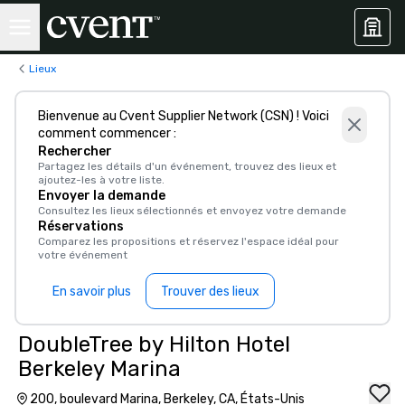
Lieux
Bienvenue au Cvent Supplier Network (CSN) ! Voici
comment commencer :
Rechercher
Partagez les détails d'un événement, trouvez des lieux et
ajoutez-les à votre liste.
Envoyer la demande
Consultez les lieux sélectionnés et envoyez votre demande
Réservations
Comparez les propositions et réservez l'espace idéal pour
votre événement
En savoir plus
Trouver des lieux
DoubleTree by Hilton Hotel
Berkeley Marina
200, boulevard Marina, Berkeley, CA, États-Unis