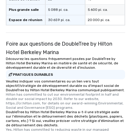
Plus grande salle
5 088 pi. ca.
5 600 pi. ca.
Espace de réunion
30 659 pi. ca.
20 000 pi. ca.
Foire aux questions de DoubleTree by Hilton
Hotel Berkeley Marina
Découvrez les questions fréquemment posées par DoubleTree by
Hilton Hotel Berkeley Marina en matière de santé et de sécurité, de
développement durable et de diversité et d'inclusion.
PRATIQUES DURABLES
Veuillez indiquer vos commentaires ou un lien vers tout
objectif/stratégie de développement durable ou d'impact social de
DoubleTree by Hilton Hotel Berkeley Marina communiqué publiquement.
Hilton has committed to cut our environmental footprint in half and 
double our social impact by 2030. Refer to our website, 
https://cr.hilton.com, for details on our award-winning Environmental, 
Social and Governance (ESG) programs.
DoubleTree by Hilton Hotel Berkeley Marina a-t-il une stratégie axée
sur l'élimination et le détournement des déchets (plastiques, papiers,
cartons, etc.) ? Si oui, veuillez préciser votre stratégie d'élimination et
de détournement des déchets.
Yes, Hilton has committed to reducing waste in our managed 