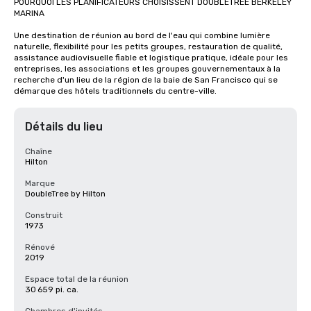
POURQUOI LES PLANIFICATEURS CHOISISSENT DOUBLETREE BERKELEY 
MARINA

Une destination de réunion au bord de l'eau qui combine lumière 
naturelle, flexibilité pour les petits groupes, restauration de qualité, 
assistance audiovisuelle fiable et logistique pratique, idéale pour les 
entreprises, les associations et les groupes gouvernementaux à la 
recherche d'un lieu de la région de la baie de San Francisco qui se 
démarque des hôtels traditionnels du centre-ville.
Détails du lieu
Chaîne
Hilton
Marque
DoubleTree by Hilton
Construit
1973
Rénové
2019
Espace total de la réunion
30 659 pi. ca.