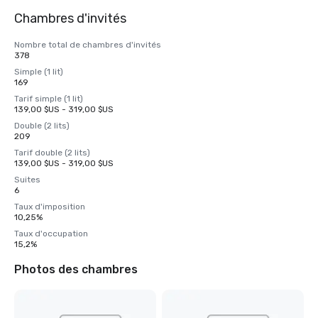
Chambres d'invités
Nombre total de chambres d'invités
378
Simple (1 lit)
169
Tarif simple (1 lit)
139,00 $US - 319,00 $US
Double (2 lits)
209
Tarif double (2 lits)
139,00 $US - 319,00 $US
Suites
6
Taux d'imposition
10,25%
Taux d'occupation
15,2%
Photos des chambres