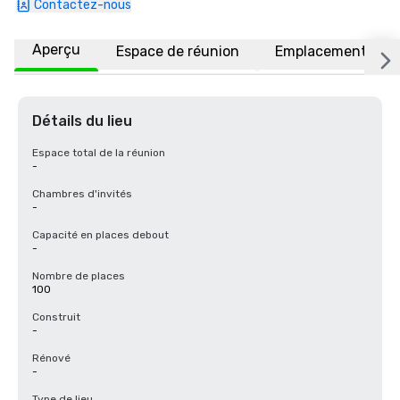
Contactez-nous
Aperçu
Espace de réunion
Emplacement
Détails du lieu
Espace total de la réunion
-
Chambres d'invités
-
Capacité en places debout
-
Nombre de places
100
Construit
-
Rénové
-
Type de lieu