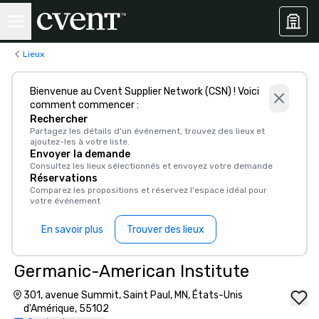
Lieux
Bienvenue au Cvent Supplier Network (CSN) ! Voici
comment commencer :
Rechercher
Partagez les détails d'un événement, trouvez des lieux et
ajoutez-les à votre liste.
Envoyer la demande
Consultez les lieux sélectionnés et envoyez votre demande
Réservations
Comparez les propositions et réservez l'espace idéal pour
votre événement
En savoir plus
Trouver des lieux
Germanic-American Institute
301, avenue Summit, Saint Paul, MN, États-Unis
d'Amérique, 55102