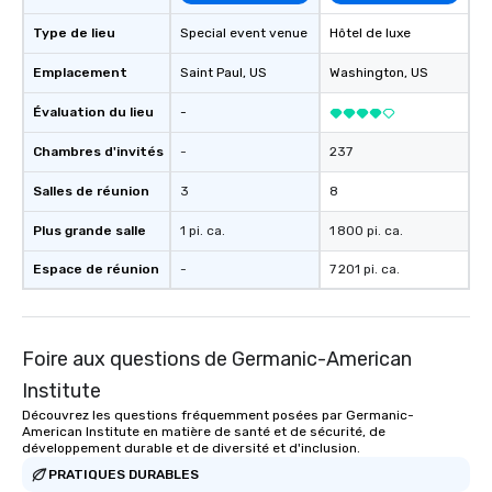
Type de lieu
Special event venue
Hôtel de luxe
Emplacement
Saint Paul
, US
Washington
, US
Évaluation du lieu
-
Chambres d'invités
-
237
Salles de réunion
3
8
Plus grande salle
1 pi. ca.
1 800 pi. ca.
Espace de réunion
-
7 201 pi. ca.
Foire aux questions de Germanic-American
Institute
Découvrez les questions fréquemment posées par Germanic-
American Institute en matière de santé et de sécurité, de
développement durable et de diversité et d'inclusion.
PRATIQUES DURABLES