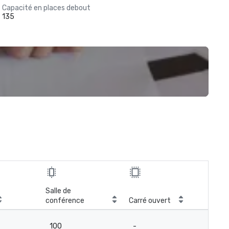
Capacité en places debout
135
Salle de
conférence
Carré ouvert
100
-