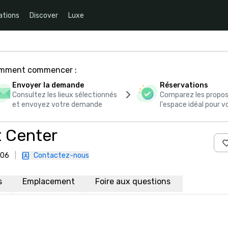
ations
Discover
Luxe
comment commencer :
Envoyer la demande
Réservations
Consultez les lieux sélectionnés
Comparez les propos
et envoyez votre demande
l'espace idéal pour
 Center
106
|
Contactez-nous
s
Emplacement
Foire aux questions