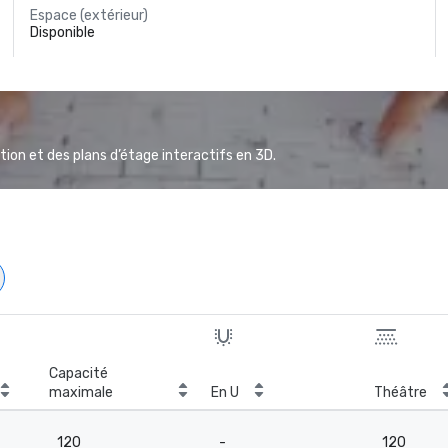
Espace (extérieur)
Disponible
ion et des plans d’étage interactifs en 3D.
Capacité
maximale
En U
Théâtre
120
-
120