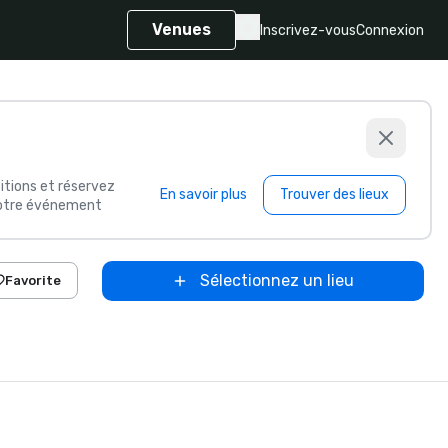
Venues
Inscrivez-vous
Connexion
itions et réservez
En savoir plus
Trouver des lieux
 votre événement
Sélectionnez un lieu
Favorite