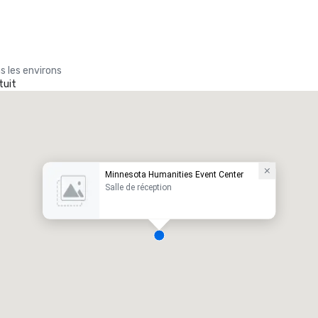
s les environs
tuit
Minnesota Humanities Event Center
Salle de réception