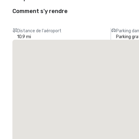
Comment s'y rendre
Distance de l'aéroport
Parking dan
10.9 mi
Parking gra