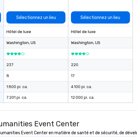
Sélectionnez un lieu
Sélectionnez un lieu
Hôtel de luxe
Hôtel de luxe
Washington
, US
Washington
, US
237
220
8
17
1 800 pi. ca.
4 100 pi. ca.
7 201 pi. ca.
12 000 pi. ca.
umanities Event Center
anities Event Center en matière de santé et de sécurité, de dévelop