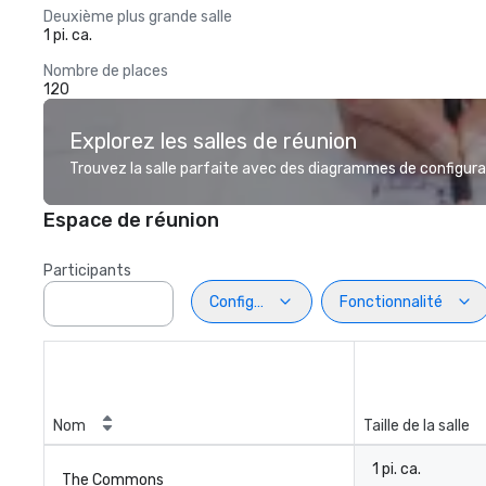
Deuxième plus grande salle
1 pi. ca.
Nombre de places
120
Explorez les salles de réunion
Trouvez la salle parfaite avec des diagrammes de configurat
Espace de réunion
Participants
Configuration
Fonctionnalité
Nom
Taille de la salle
1 pi. ca.
The Commons