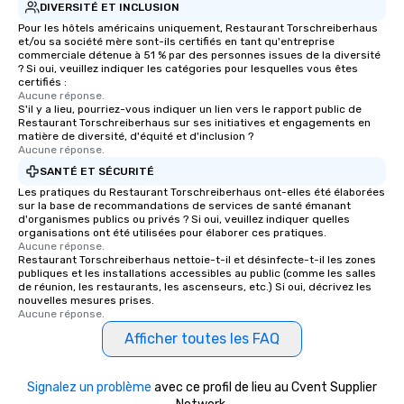
DIVERSITÉ ET INCLUSION
Pour les hôtels américains uniquement, Restaurant Torschreiberhaus
et/ou sa société mère sont-ils certifiés en tant qu'entreprise
commerciale détenue à 51 % par des personnes issues de la diversité
? Si oui, veuillez indiquer les catégories pour lesquelles vous êtes
certifiés :
Aucune réponse.
S'il y a lieu, pourriez-vous indiquer un lien vers le rapport public de
Restaurant Torschreiberhaus sur ses initiatives et engagements en
matière de diversité, d'équité et d'inclusion ?
Aucune réponse.
SANTÉ ET SÉCURITÉ
Les pratiques du Restaurant Torschreiberhaus ont-elles été élaborées
sur la base de recommandations de services de santé émanant
d'organismes publics ou privés ? Si oui, veuillez indiquer quelles
organisations ont été utilisées pour élaborer ces pratiques.
Aucune réponse.
Restaurant Torschreiberhaus nettoie-t-il et désinfecte-t-il les zones
publiques et les installations accessibles au public (comme les salles
de réunion, les restaurants, les ascenseurs, etc.) Si oui, décrivez les
nouvelles mesures prises.
Aucune réponse.
Afficher toutes les FAQ
Signalez un problème
avec ce profil de lieu au Cvent Supplier