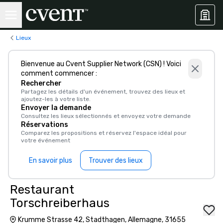
Lieux
Bienvenue au Cvent Supplier Network (CSN) ! Voici
comment commencer :
Rechercher
Partagez les détails d'un événement, trouvez des lieux et
ajoutez-les à votre liste.
Envoyer la demande
Consultez les lieux sélectionnés et envoyez votre demande
Réservations
Comparez les propositions et réservez l'espace idéal pour
votre événement
En savoir plus
Trouver des lieux
Restaurant
Torschreiberhaus
Krumme Strasse 42, Stadthagen, Allemagne, 31655