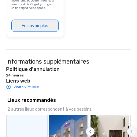
more fun. So come meet how
you meet. We'll get your group
in the right headspace.
En savoir plus
Informations supplémentaires
Politique d'annulation
24 heures
Liens web
Visite virtuelle
Lieux recommandés
2 autres lieux correspondent à vos besoins