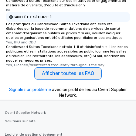
Candlewood Suites Texarkana sur ses initiatives et engagements en
matière de diversité, d'équité et d'inclusion ?
na
SANTÉ ET SÉCURITÉ
Les pratiques du Candlewood Suites Texarkana ont-elles été
élaborées sur la base de recommandations de services de santé
émanant d'organismes publics ou privés ? Si oui, veuillez indiquer
quelles organisations ont été utilisées pour élaborer ces pratiques.
Yes, IHG and CDC
Candlewood Suites Texarkana nettoie-t-il et désinfecte-t-il les zones
publiques et les installations accessibles au public (comme les salles
de réunion, les restaurants, les ascenseurs, etc.) Si oui, décrivez les
nouvelles mesures prises.
Yes, Cleaned/disinfected frequently throughout the day
Afficher toutes les FAQ
Signalez un problème
avec ce profil de lieu au Cvent Supplier
Network.
Cvent Supplier Network
Solutions sur site
Logiciel de gestion d'événement