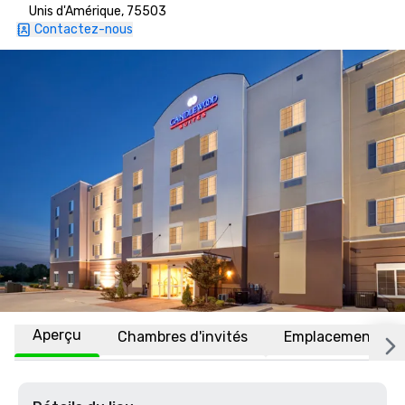
Unis d'Amérique, 75503
Contactez-nous
Aperçu
Chambres d'invités
Emplacement