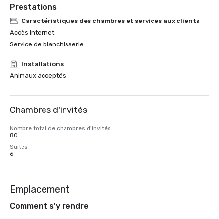
Prestations
Caractéristiques des chambres et services aux clients
Accès Internet
Service de blanchisserie
Installations
Animaux acceptés
Chambres d'invités
Nombre total de chambres d'invités
80
Suites
6
Emplacement
Comment s'y rendre