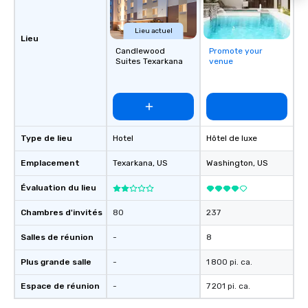
Lieu actuel
Lieu
Candlewood
Promote your
Suites Texarkana
venue
Type de lieu
Hotel
Hôtel de luxe
Emplacement
Texarkana
, US
Washington
, US
Évaluation du lieu
Chambres d'invités
80
237
Salles de réunion
-
8
Plus grande salle
-
1 800 pi. ca.
Espace de réunion
-
7 201 pi. ca.