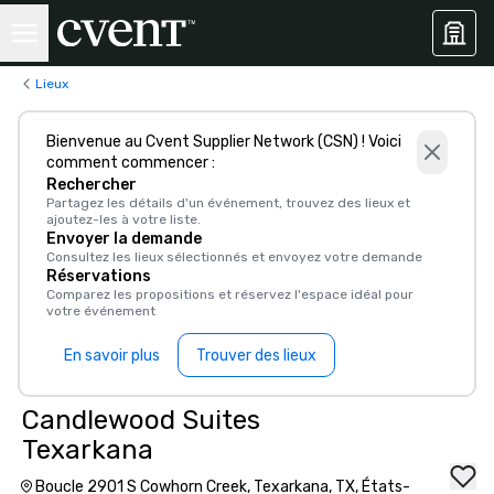
Lieux
Bienvenue au Cvent Supplier Network (CSN) ! Voici
comment commencer :
Rechercher
Partagez les détails d'un événement, trouvez des lieux et
ajoutez-les à votre liste.
Envoyer la demande
Consultez les lieux sélectionnés et envoyez votre demande
Réservations
Comparez les propositions et réservez l'espace idéal pour
votre événement
En savoir plus
Trouver des lieux
Candlewood Suites
Texarkana
Boucle 2901 S Cowhorn Creek, Texarkana, TX, États-