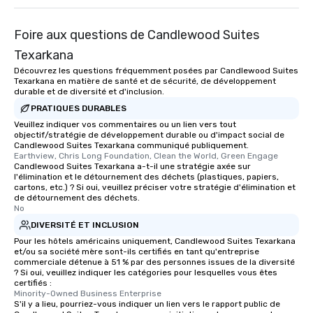
Foire aux questions de Candlewood Suites
Texarkana
Découvrez les questions fréquemment posées par Candlewood Suites
Texarkana en matière de santé et de sécurité, de développement
durable et de diversité et d'inclusion.
PRATIQUES DURABLES
Veuillez indiquer vos commentaires ou un lien vers tout
objectif/stratégie de développement durable ou d'impact social de
Candlewood Suites Texarkana communiqué publiquement.
Earthview, Chris Long Foundation, Clean the World, Green Engage
Candlewood Suites Texarkana a-t-il une stratégie axée sur
l'élimination et le détournement des déchets (plastiques, papiers,
cartons, etc.) ? Si oui, veuillez préciser votre stratégie d'élimination et
de détournement des déchets.
No
DIVERSITÉ ET INCLUSION
Pour les hôtels américains uniquement, Candlewood Suites Texarkana
et/ou sa société mère sont-ils certifiés en tant qu'entreprise
commerciale détenue à 51 % par des personnes issues de la diversité
? Si oui, veuillez indiquer les catégories pour lesquelles vous êtes
certifiés :
Minority-Owned Business Enterprise
S'il y a lieu, pourriez-vous indiquer un lien vers le rapport public de