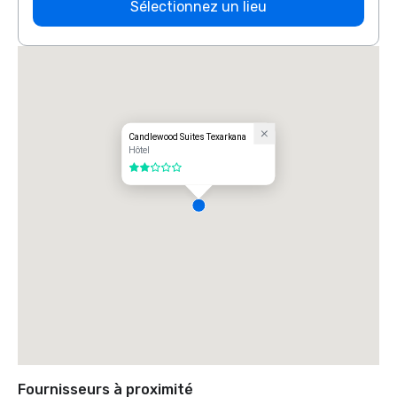
Sélectionnez un lieu
Candlewood Suites Texarkana
Hôtel
2 sur 5
Fournisseurs à proximité