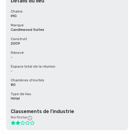
Détails du lieu
Chaîne
IHG
Marque
Candlewood Suites
Construit
2009
Rénové
-
Espace total de la réunion
-
Chambres d'invités
80
Type de lieu
Hôtel
Classements de l'industrie
Northstar