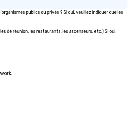
anismes publics ou privés ? Si oui, veuillez indiquer quelles
s de réunion, les restaurants, les ascenseurs, etc.) Si oui,
twork.