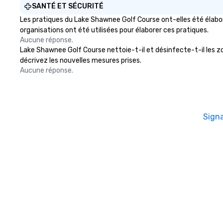
SANTÉ ET SÉCURITÉ
Les pratiques du Lake Shawnee Golf Course ont-elles été élabor
organisations ont été utilisées pour élaborer ces pratiques.
Aucune réponse.
Lake Shawnee Golf Course nettoie-t-il et désinfecte-t-il les zone
décrivez les nouvelles mesures prises.
Aucune réponse.
Sign