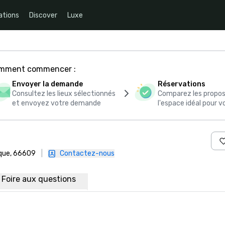
ations
Discover
Luxe
comment commencer :
Envoyer la demande
Réservations
Consultez les lieux sélectionnés
Comparez les propos
et envoyez votre demande
l'espace idéal pour
ique, 66609
|
Contactez-nous
Foire aux questions