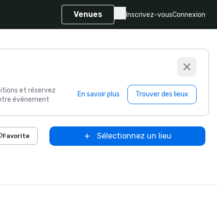
Venues
Inscrivez-vous
Connexion
itions et réservez
En savoir plus
Trouver des lieux
 votre événement
Sélectionnez un lieu
Favorite