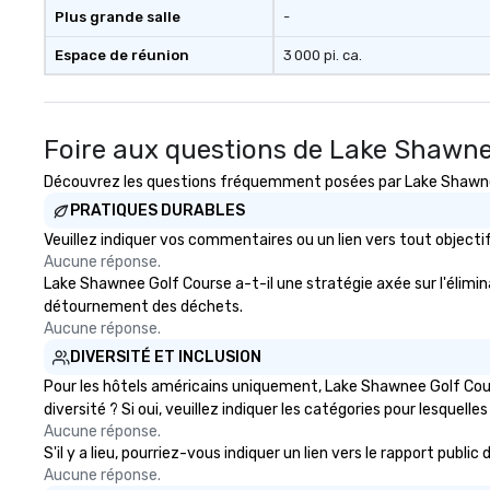
Plus grande salle
-
Espace de réunion
3 000 pi. ca.
Foire aux questions de Lake Shawne
Découvrez les questions fréquemment posées par Lake Shawnee 
PRATIQUES DURABLES
Veuillez indiquer vos commentaires ou un lien vers tout obje
Aucune réponse.
Lake Shawnee Golf Course a-t-il une stratégie axée sur l'élimina
détournement des déchets.
Aucune réponse.
DIVERSITÉ ET INCLUSION
Pour les hôtels américains uniquement, Lake Shawnee Golf Cour
diversité ? Si oui, veuillez indiquer les catégories pour lesquelles
Aucune réponse.
S'il y a lieu, pourriez-vous indiquer un lien vers le rapport pub
Aucune réponse.