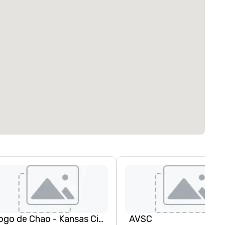
Fogo de Chao - Kansas City
AVSC