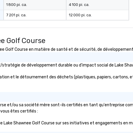
1 800 pi. ca.
4 100 pi. ca.
7 201 pi. ca.
12 000 pi. ca.
e Golf Course
Golf Course en matière de santé et de sécurité, de développement du
ctif/stratégie de développement durable ou d'impact social de Lake 
tion et le détournement des déchets (plastiques, papiers, cartons, etc.
se et/ou sa société mère sont-ils certifiés en tant qu'entreprise com
 vous êtes certifiés :
lic de Lake Shawnee Golf Course sur ses initiatives et engagements en ma