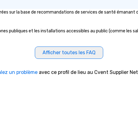
ées sur la base de recommandations de services de santé émanant d'org
s publiques et les installations accessibles au public (comme les salle
Afficher toutes les FAQ
alez un problème
avec ce profil de lieu au Cvent Supplier Ne