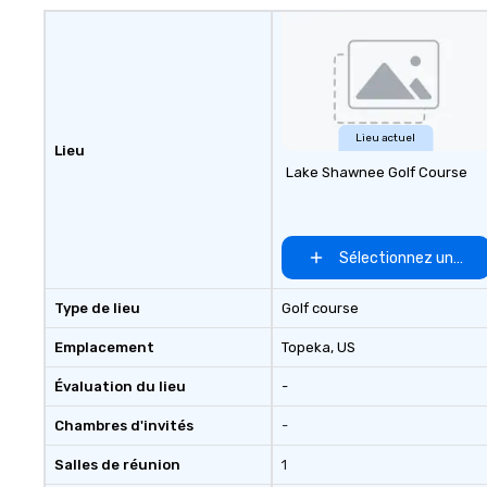
Lieu actuel
Lieu
Lake Shawnee Golf Course
Sélectionnez un lieu
Type de lieu
Golf course
Emplacement
Topeka
, US
Évaluation du lieu
-
Chambres d'invités
-
Salles de réunion
1