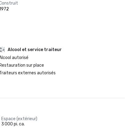
Construit
1972
Alcool et service traiteur
Alcool autorisé
Restauration sur place
Traiteurs externes autorisés
Espace (extérieur)
3 000 pi. ca.