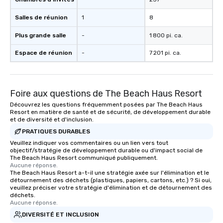
Salles de réunion
1
8
Plus grande salle
-
1 800 pi. ca.
Espace de réunion
-
7 201 pi. ca.
Foire aux questions de The Beach Haus Resort
Découvrez les questions fréquemment posées par The Beach Haus
Resort en matière de santé et de sécurité, de développement durable
et de diversité et d'inclusion.
PRATIQUES DURABLES
Veuillez indiquer vos commentaires ou un lien vers tout
objectif/stratégie de développement durable ou d'impact social de
The Beach Haus Resort communiqué publiquement.
Aucune réponse.
The Beach Haus Resort a-t-il une stratégie axée sur l'élimination et le
détournement des déchets (plastiques, papiers, cartons, etc.) ? Si oui,
veuillez préciser votre stratégie d'élimination et de détournement des
déchets.
Aucune réponse.
DIVERSITÉ ET INCLUSION