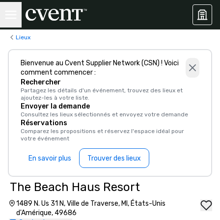
Lieux
Bienvenue au Cvent Supplier Network (CSN) ! Voici
comment commencer :
Rechercher
Partagez les détails d'un événement, trouvez des lieux et
ajoutez-les à votre liste.
Envoyer la demande
Consultez les lieux sélectionnés et envoyez votre demande
Réservations
Comparez les propositions et réservez l'espace idéal pour
votre événement
En savoir plus
Trouver des lieux
The Beach Haus Resort
1489 N. Us 31 N, Ville de Traverse, MI, États-Unis
d'Amérique, 49686