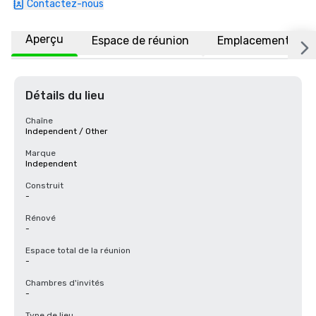
Contactez-nous
Aperçu
Espace de réunion
Emplacement
Détails du lieu
Chaîne
Independent / Other
Marque
Independent
Construit
-
Rénové
-
Espace total de la réunion
-
Chambres d'invités
-
Type de lieu