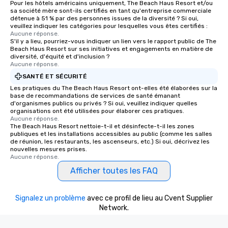
Pour les hôtels américains uniquement, The Beach Haus Resort et/ou
sa société mère sont-ils certifiés en tant qu'entreprise commerciale
détenue à 51 % par des personnes issues de la diversité ? Si oui,
veuillez indiquer les catégories pour lesquelles vous êtes certifiés :
Aucune réponse.
S'il y a lieu, pourriez-vous indiquer un lien vers le rapport public de The
Beach Haus Resort sur ses initiatives et engagements en matière de
diversité, d'équité et d'inclusion ?
Aucune réponse.
SANTÉ ET SÉCURITÉ
Les pratiques du The Beach Haus Resort ont-elles été élaborées sur la
base de recommandations de services de santé émanant
d'organismes publics ou privés ? Si oui, veuillez indiquer quelles
organisations ont été utilisées pour élaborer ces pratiques.
Aucune réponse.
The Beach Haus Resort nettoie-t-il et désinfecte-t-il les zones
publiques et les installations accessibles au public (comme les salles
de réunion, les restaurants, les ascenseurs, etc.) Si oui, décrivez les
nouvelles mesures prises.
Aucune réponse.
Afficher toutes les FAQ
Signalez un problème
avec ce profil de lieu au Cvent Supplier
Network.