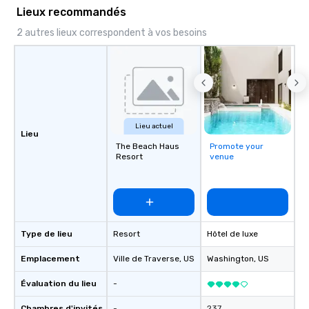
Lieux recommandés
2 autres lieux correspondent à vos besoins
Lieu actuel
Lieu
The Beach Haus
Promote your
Resort
venue
Type de lieu
Resort
Hôtel de luxe
Emplacement
Ville de Traverse
, US
Washington
, US
Évaluation du lieu
-
Chambres d'invités
-
237