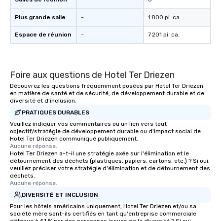
Plus grande salle
-
1 800 pi. ca.
Espace de réunion
-
7 201 pi. ca.
Foire aux questions de Hotel Ter Driezen
Découvrez les questions fréquemment posées par Hotel Ter Driezen
en matière de santé et de sécurité, de développement durable et de
diversité et d'inclusion.
PRATIQUES DURABLES
Veuillez indiquer vos commentaires ou un lien vers tout
objectif/stratégie de développement durable ou d'impact social de
Hotel Ter Driezen communiqué publiquement.
Aucune réponse.
Hotel Ter Driezen a-t-il une stratégie axée sur l'élimination et le
détournement des déchets (plastiques, papiers, cartons, etc.) ? Si oui,
veuillez préciser votre stratégie d'élimination et de détournement des
déchets.
Aucune réponse.
DIVERSITÉ ET INCLUSION
Pour les hôtels américains uniquement, Hotel Ter Driezen et/ou sa
société mère sont-ils certifiés en tant qu'entreprise commerciale