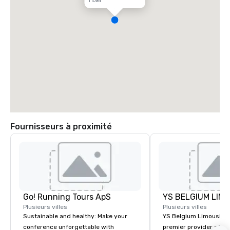
Hôtel
Fournisseurs à proximité
Go! Running Tours ApS
Plusieurs villes
Plusieurs villes
Sustainable and healthy: Make your
YS Belgium Limousine 
conference unforgettable with
premier provider of lu