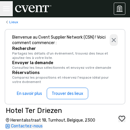
Lieux
Bienvenue au Cvent Supplier Network (CSN) ! Voici
comment commencer :
Rechercher
Partagez les détails d'un événement, trouvez des lieux et
ajoutez-les à votre liste.
Envoyer la demande
Consultez les lieux sélectionnés et envoyez votre demande
Réservations
Comparez les propositions et réservez l'espace idéal pour
votre événement
En savoir plus
Trouver des lieux
Hotel Ter Driezen
Herentalsstraat 18, Turnhout, Belgique, 2300
Contactez-nous