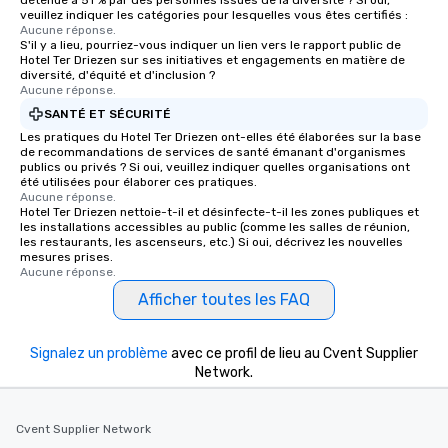
détenue à 51 % par des personnes issues de la diversité ? Si oui,
veuillez indiquer les catégories pour lesquelles vous êtes certifiés :
Aucune réponse.
S'il y a lieu, pourriez-vous indiquer un lien vers le rapport public de
Hotel Ter Driezen sur ses initiatives et engagements en matière de
diversité, d'équité et d'inclusion ?
Aucune réponse.
SANTÉ ET SÉCURITÉ
Les pratiques du Hotel Ter Driezen ont-elles été élaborées sur la base
de recommandations de services de santé émanant d'organismes
publics ou privés ? Si oui, veuillez indiquer quelles organisations ont
été utilisées pour élaborer ces pratiques.
Aucune réponse.
Hotel Ter Driezen nettoie-t-il et désinfecte-t-il les zones publiques et
les installations accessibles au public (comme les salles de réunion,
les restaurants, les ascenseurs, etc.) Si oui, décrivez les nouvelles
mesures prises.
Aucune réponse.
Afficher toutes les FAQ
Signalez un problème
avec ce profil de lieu au Cvent Supplier
Network.
Cvent Supplier Network