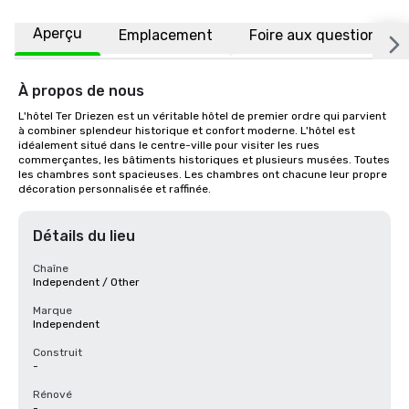
Aperçu
Emplacement
Foire aux questions
À propos de nous
L'hôtel Ter Driezen est un véritable hôtel de premier ordre qui parvient 
à combiner splendeur historique et confort moderne. L'hôtel est 
idéalement situé dans le centre-ville pour visiter les rues 
commerçantes, les bâtiments historiques et plusieurs musées. Toutes 
les chambres sont spacieuses. Les chambres ont chacune leur propre 
décoration personnalisée et raffinée.
Détails du lieu
Chaîne
Independent / Other
Marque
Independent
Construit
-
Rénové
-